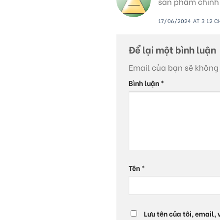
sản phẩm chính h
17/06/2024 AT 3:12 C
Để lại một bình luận
Email của bạn sẽ không 
Bình luận
*
Tên
*
Lưu tên của tôi, email,