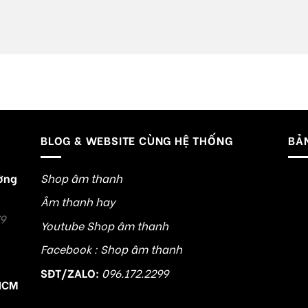
BLOG & WEBSITE CÙNG HỆ THỐNG
BẢ
ường
Shop âm thanh
Âm thanh hay
79
Youtube Shop âm thanh
Facebook : Shop âm thanh
SĐT/ZALO:
096.172.2299
HCM