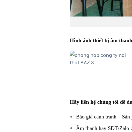
Hình ảnh thiết bị âm than
Hãy liên hệ chúng tôi để đ
Báo giá cạnh tranh – Sản
Âm thanh hay SĐT/Zalo :