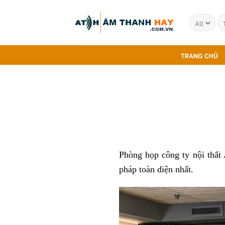
Skip
to
Tì
ki
content
TRANG CHỦ
Phòng họp công ty nội thất
pháp toàn diện nhất.