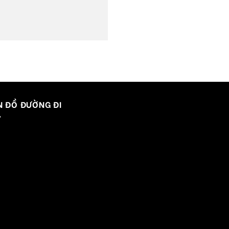
N ĐỒ ĐƯỜNG ĐI