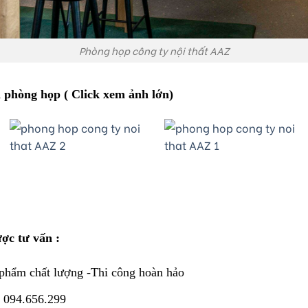
Phòng họp công ty nội thất AAZ
h phòng họp ( Click xem ảnh lớn)
ược tư vấn :
 phẩm chất lượng -Thi công hoàn hảo
 094.656.299