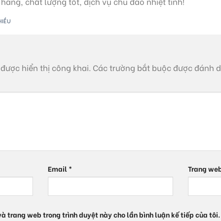
ãng, chất lượng tốt, dịch vụ chu đáo nhiệt tình!
HIỀU
được hiển thị công khai.
Các trường bắt buộc được đánh 
Email
*
Trang we
 và trang web trong trình duyệt này cho lần bình luận kế tiếp của tôi.