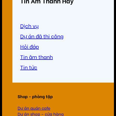
Tin Âm Thanh Hay
Dịch vụ
Dự án đã thi công
Hỏi đáp
Tin âm thanh
Tin tức
Shop - phòng tập
Dự án quán cafe
Dự án shop - cửa hàng