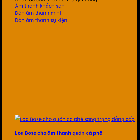
Âm thanh khách sạn
Dàn âm thanh mini
Dàn âm thanh sự kiện
Loa Bose cho âm thanh quán cà phê