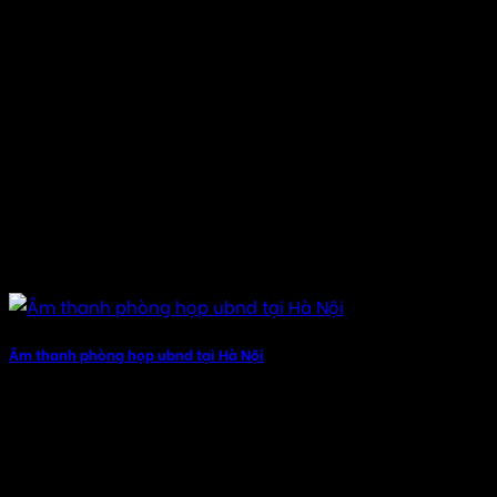
Âm thanh phòng họp ubnd tại Hà Nội