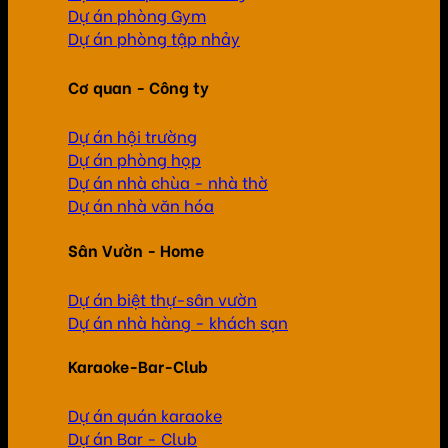
Dự án phòng Gym
Dự án phòng tập nhảy
Cơ quan - Công ty
Dự án hội trường
Dự án phòng họp
Dự án nhà chùa - nhà thờ
Dự án nhà văn hóa
Sân Vườn - Home
Dự án biệt thự-sân vườn
Dự án nhà hàng - khách sạn
Karaoke-Bar-Club
Dự án quán karaoke
Dự án Bar - Club