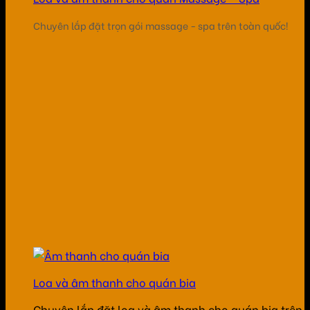
Chuyên lắp đặt trọn gói massage - spa trên toàn quốc!
Loa và âm thanh cho quán bia
Chuyên lắp đặt loa và âm thanh cho quán bia trên