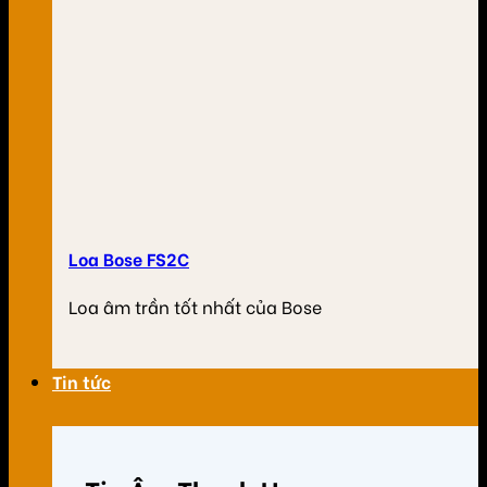
Loa Bose FS2C
Loa âm trần tốt nhất của Bose
Tin tức