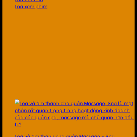
Loa xem phim
Loa và âm thanh cho quán Massage - Spa