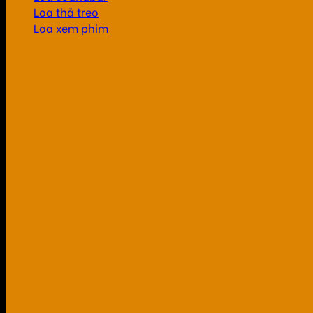
Loa thả treo
Loa xem phim