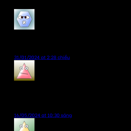
VyVy
says:
Sản phẩm chính hãng, giá tốt, tư vấn nhiệt tình.
31/01/2024 at 2:28 chiều
Vungocbaoanh
says:
sản phẩm tốt, giao hàng thi công nhanh, hỗ trợ
nhiệt tình!
16/05/2024 at 10:30 sáng