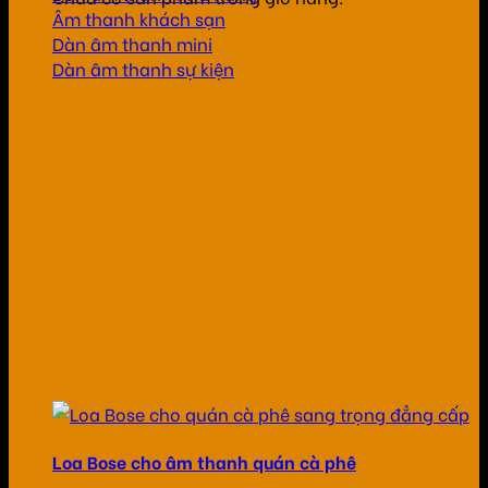
Âm thanh khách sạn
Dàn âm thanh mini
Dàn âm thanh sự kiện
Loa Bose cho âm thanh quán cà phê