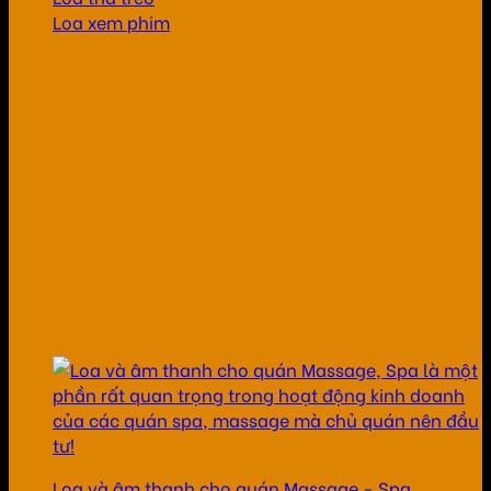
Loa xem phim
Loa và âm thanh cho quán Massage - Spa