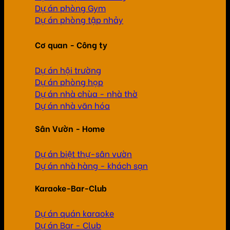
Dự án phòng Gym
Dự án phòng tập nhảy
Cơ quan - Công ty
Dự án hội trường
Dự án phòng họp
Dự án nhà chùa - nhà thờ
Dự án nhà văn hóa
Sân Vườn - Home
Dự án biệt thự-sân vườn
Dự án nhà hàng - khách sạn
Karaoke-Bar-Club
Dự án quán karaoke
Dự án Bar - Club