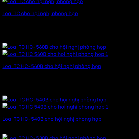
Loa ITC cho hội nghị phòng họp
Được xếp hạng
5.00
5 sao
15.000.000
₫
–
99.000.000
₫
Khoảng giá: từ
15.000.000 ₫ đến 99.000.000 ₫
Loa ITC HC-560B cho hội nghị phòng họp
Được xếp hạng
5.00
5 sao
19.000.000
₫
–
99.000.000
₫
Khoảng giá: từ
19.000.000 ₫ đến 99.000.000 ₫
Loa ITC HC-540B cho hội nghị phòng họp
Được xếp hạng
5.00
5 sao