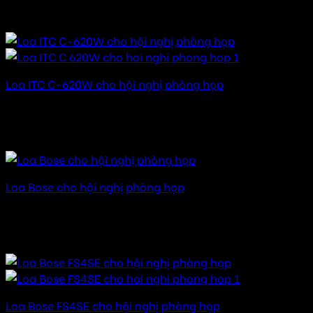
16.000.000
₫
–
82.000.000
₫
Khoảng giá: từ
16.000.000 ₫ đến 82.000.000 ₫
Loa ITC C-620W cho hội nghị phòng họp
Được xếp hạng
5.00
5 sao
15.000.000
₫
–
80.000.000
₫
Khoảng giá: từ
15.000.000 ₫ đến 80.000.000 ₫
Loa Bose cho hội nghị phòng họp
Được xếp hạng
5.00
5 sao
20.000.000
₫
–
150.000.000
₫
Khoảng giá: từ
20.000.000 ₫ đến 150.000.000 ₫
Loa Bose FS4SE cho hội nghị phòng họp