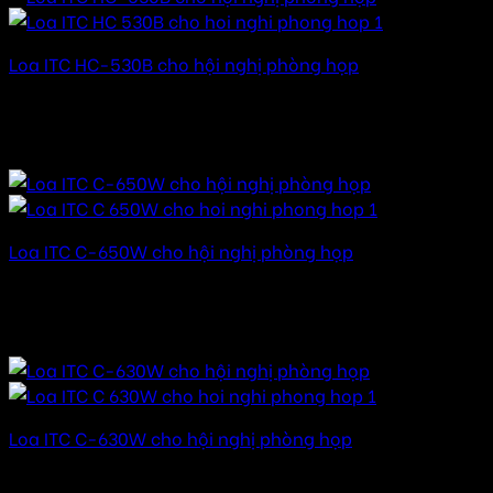
Loa ITC HC-530B cho hội nghị phòng họp
Được xếp hạng
5.00
5 sao
16.000.000
₫
–
85.000.000
₫
Khoảng giá: từ
16.000.000 ₫ đến 85.000.000 ₫
Loa ITC C-650W cho hội nghị phòng họp
Được xếp hạng
5.00
5 sao
18.000.000
₫
–
85.000.000
₫
Khoảng giá: từ
18.000.000 ₫ đến 85.000.000 ₫
Loa ITC C-630W cho hội nghị phòng họp
Được xếp hạng
5.00
5 sao