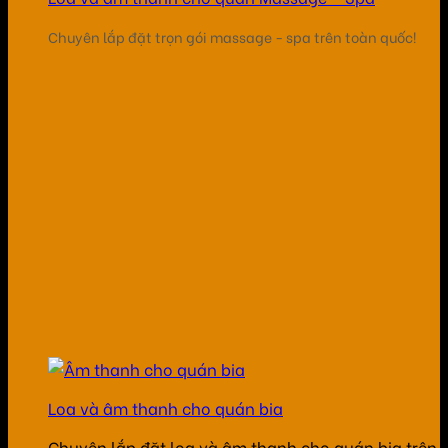
Chuyên lắp đặt trọn gói massage - spa trên toàn quốc!
Loa và âm thanh cho quán bia
Chuyên lắp đặt loa và âm thanh cho quán bia trên