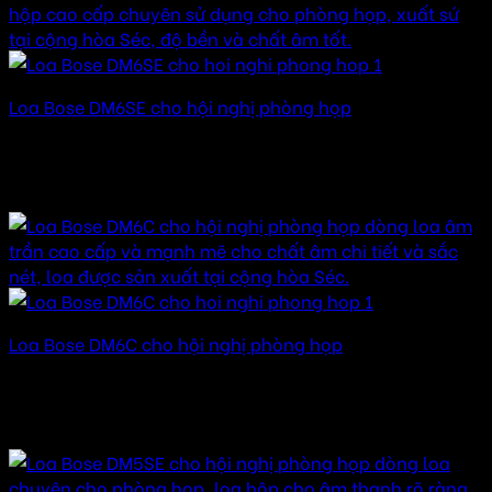
Loa Bose DM6SE cho hội nghị phòng họp
Được xếp hạng
5.00
5 sao
40.000.000
₫
–
140.000.000
₫
Khoảng giá: từ
40.000.000 ₫ đến 140.000.000 ₫
Loa Bose DM6C cho hội nghị phòng họp
Được xếp hạng
5.00
5 sao
45.000.000
₫
–
145.000.000
₫
Khoảng giá: từ
45.000.000 ₫ đến 145.000.000 ₫