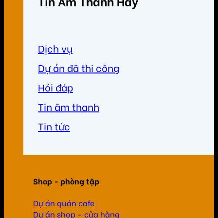
Tin Âm Thanh Hay
Dịch vụ
Dự án đã thi công
Hỏi đáp
Tin âm thanh
Tin tức
Shop - phòng tập
Dự án quán cafe
Dự án shop - cửa hàng