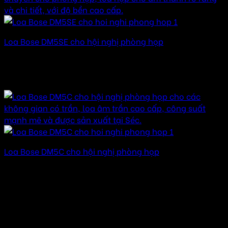
Loa Bose DM5SE cho hội nghị phòng họp
Được xếp hạng
5.00
5 sao
35.000.000
₫
–
135.000.000
₫
Khoảng giá: từ
35.000.000 ₫ đến 135.000.000 ₫
Loa Bose DM5C cho hội nghị phòng họp
Được xếp hạng
5.00
5 sao
30.000.000
₫
–
150.000.000
₫
Khoảng giá: từ
30.000.000 ₫ đến 150.000.000 ₫
Xem thêm bài viết về phòng họp