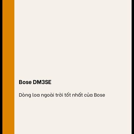
Bose DM3SE
Dòng loa ngoài trời tốt nhất của Bose