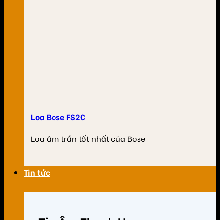
Loa Bose FS2C
Loa âm trần tốt nhất của Bose
Tin tức