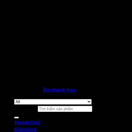
Copyright 2026 ©
Âm thanh hay
Tìm kiếm:
TRANG CHỦ
Cửa hàng