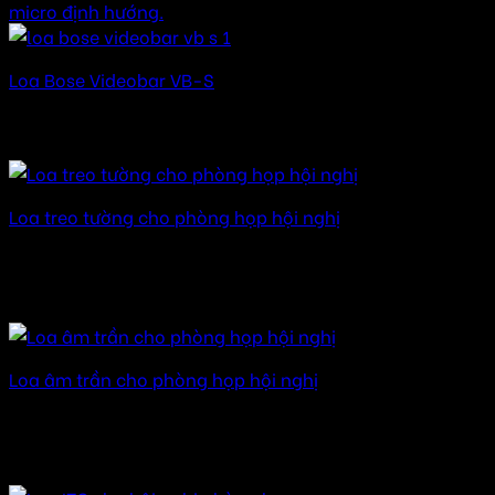
Loa Bose Videobar VB-S
Được xếp hạng
5.00
5 sao
17.700.000
₫
Loa treo tường cho phòng họp hội nghị
Được xếp hạng
5.00
5 sao
15.000.000
₫
–
120.000.000
₫
Khoảng giá: từ
15.000.000 ₫ đến 120.000.000 ₫
Loa âm trần cho phòng họp hội nghị
Được xếp hạng
5.00
5 sao
15.000.000
₫
–
89.000.000
₫
Khoảng giá: từ
15.000.000 ₫ đến 89.000.000 ₫