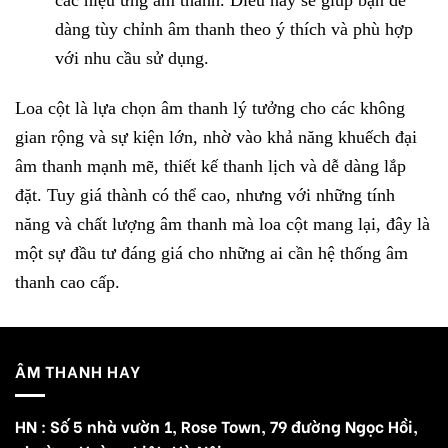
các hiệu ứng âm thanh. Điều này sẽ giúp bạn dễ
dàng tùy chỉnh âm thanh theo ý thích và phù hợp
với nhu cầu sử dụng.
Loa cột là lựa chọn âm thanh lý tưởng cho các không
gian rộng và sự kiện lớn, nhờ vào khả năng khuếch đại
âm thanh mạnh mẽ, thiết kế thanh lịch và dễ dàng lắp
đặt. Tuy giá thành có thể cao, nhưng với những tính
năng và chất lượng âm thanh mà loa cột mang lại, đây là
một sự đầu tư đáng giá cho những ai cần hệ thống âm
thanh cao cấp.
ÂM THANH HAY
HN : Số 5 nhà vườn 1, Rose Town, 79 đường Ngọc Hồi,