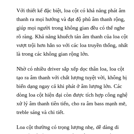
Với thiết kế đặc biệt, loa cột có khả năng phát âm
thanh ra mọi hướng và đạt độ phủ âm thanh rộng,
giúp mọi người trong không gian đều có thể nghe
rõ ràng. Khả năng khuếch tán âm thanh của loa cột
vượt trội hơn hẳn so với các loa truyền thống, nhất
là trong các không gian rộng lớn.
Nhờ có nhiều driver sắp xếp dọc thân loa, loa cột
tạo ra âm thanh với chất lượng tuyệt vời, không bị
biến dạng ngay cả khi phát ở âm lượng lớn. Các
dòng loa cột hiện đại còn được tích hợp công nghệ
xử lý âm thanh tiên tiến, cho ra âm bass mạnh mẽ,
treble sáng và chi tiết.
Loa cột thường có trọng lượng nhẹ, dễ dàng di