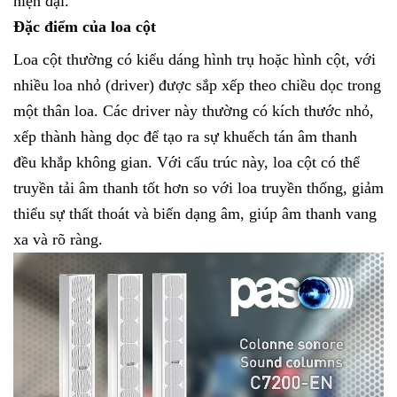
hiện đại.
Đặc điểm của loa cột
Loa cột thường có kiểu dáng hình trụ hoặc hình cột, với
nhiều loa nhỏ (driver) được sắp xếp theo chiều dọc trong
một thân loa. Các driver này thường có kích thước nhỏ,
xếp thành hàng dọc để tạo ra sự khuếch tán âm thanh
đều khắp không gian. Với cấu trúc này, loa cột có thể
truyền tải âm thanh tốt hơn so với loa truyền thống, giảm
thiểu sự thất thoát và biến dạng âm, giúp âm thanh vang
xa và rõ ràng.