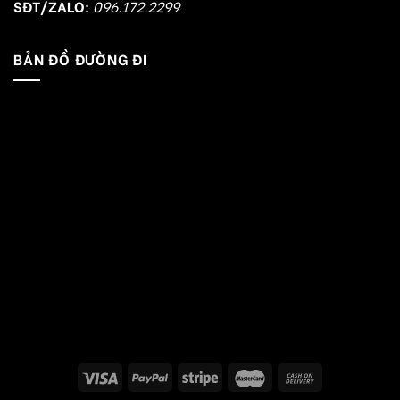
SĐT/ZALO:
096.172.2299
BẢN ĐỒ ĐƯỜNG ĐI