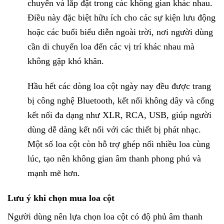
chuyển và lắp đặt trong các không gian khác nhau.
Điều này đặc biệt hữu ích cho các sự kiện lưu động
hoặc các buổi biểu diễn ngoài trời, nơi người dùng
cần di chuyển loa đến các vị trí khác nhau mà
không gặp khó khăn.
Hầu hết các dòng loa cột ngày nay đều được trang
bị công nghệ Bluetooth, kết nối không dây và cổng
kết nối đa dạng như XLR, RCA, USB, giúp người
dùng dễ dàng kết nối với các thiết bị phát nhạc.
Một số loa cột còn hỗ trợ ghép nối nhiều loa cùng
lúc, tạo nên không gian âm thanh phong phú và
mạnh mẽ hơn.
Lưu ý khi chọn mua loa cột
Người dùng nên lựa chọn loa cột có độ phủ âm thanh