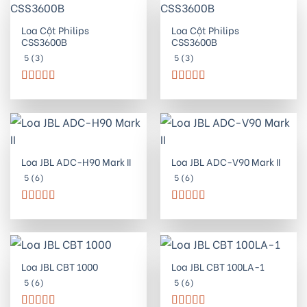
Loa Cột Philips
Loa Cột Philips
CSS3600B
CSS3600B
5 (3)
5 (3)
Được xếp
Được xếp
hạng
5.00
5
hạng
5.00
5
sao
sao
Loa JBL ADC-H90 Mark II
Loa JBL ADC-V90 Mark II
5 (6)
5 (6)
Được xếp
Được xếp
hạng
5.00
5
hạng
5.00
5
sao
sao
Loa JBL CBT 1000
Loa JBL CBT 100LA-1
5 (6)
5 (6)