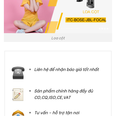
Loa cột
Liên hệ để nhận báo giá tốt nhất
Sản phẩm chính hãng đầy đủ
CO,CQ,ISO,CE,VAT
Tư vấn – hỗ trợ tận nơi