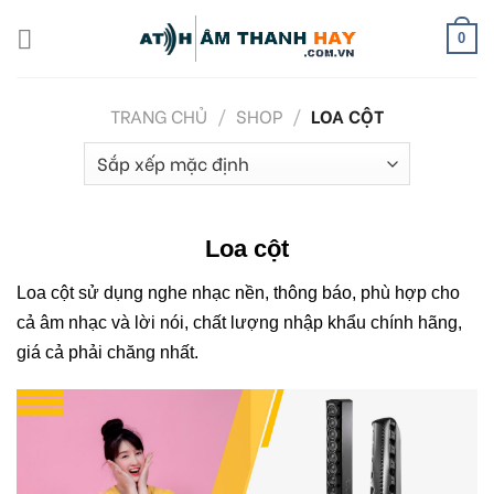
Skip
to
0
content
TRANG CHỦ
/
SHOP
/
LOA CỘT
Loa cột
Loa cột sử dụng nghe nhạc nền, thông báo, phù hợp cho
cả âm nhạc và lời nói, chất lượng nhập khẩu chính hãng,
giá cả phải chăng nhất.