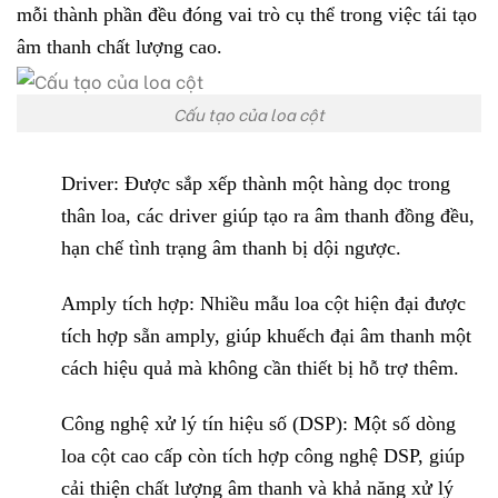
mỗi thành phần đều đóng vai trò cụ thể trong việc tái tạo
âm thanh chất lượng cao.
Cấu tạo của loa cột
Driver: Được sắp xếp thành một hàng dọc trong
thân loa, các driver giúp tạo ra âm thanh đồng đều,
hạn chế tình trạng âm thanh bị dội ngược.
Amply tích hợp: Nhiều mẫu loa cột hiện đại được
tích hợp sẵn amply, giúp khuếch đại âm thanh một
cách hiệu quả mà không cần thiết bị hỗ trợ thêm.
Công nghệ xử lý tín hiệu số (DSP): Một số dòng
loa cột cao cấp còn tích hợp công nghệ DSP, giúp
cải thiện chất lượng âm thanh và khả năng xử lý