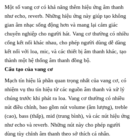
Một số vang cơ có khả năng thêm hiệu ứng âm thanh
như echo, reverb. Những hiệu ứng này giúp tạo không
gian âm nhạc sống động hơn và mang lại cảm giác
chuyên nghiệp cho người hát.
Vang cơ thường có nhiều
cổng kết nối khác nhau, cho phép người dùng dễ dàng
kết nối với loa, mic, và các thiết bị âm thanh khác, tạo
thành một hệ thống âm thanh đồng bộ.
Cấu tạo của vang cơ
Mạch tín hiệu là phần quan trọng nhất của vang cơ, có
nhiệm vụ thu tín hiệu từ các nguồn âm thanh và xử lý
chúng trước khi phát ra loa.
Vang cơ thường có nhiều
nút điều chỉnh, bao gồm nút volume (âm lượng), treble
(cao), bass (thấp), mid (trung bình), và các nút hiệu ứng
như echo và reverb. Những nút này cho phép người
dùng tùy chỉnh âm thanh theo sở thích cá nhân.