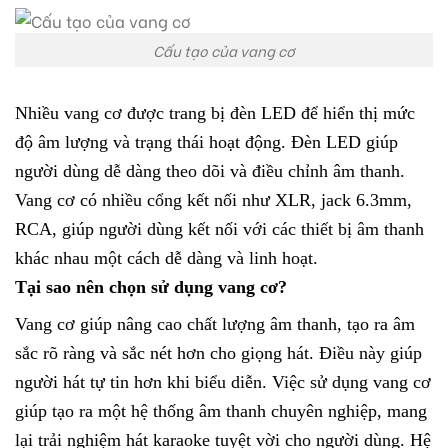
Cấu tạo của vang cơ
Nhiều vang cơ được trang bị đèn LED để hiển thị mức
độ âm lượng và trạng thái hoạt động. Đèn LED giúp
người dùng dễ dàng theo dõi và điều chỉnh âm thanh.
Vang cơ có nhiều cổng kết nối như XLR, jack 6.3mm,
RCA, giúp người dùng kết nối với các thiết bị âm thanh
khác nhau một cách dễ dàng và linh hoạt.
Tại sao nên chọn sử dụng vang cơ?
Vang cơ giúp nâng cao chất lượng âm thanh, tạo ra âm
sắc rõ ràng và sắc nét hơn cho giọng hát. Điều này giúp
người hát tự tin hơn khi biểu diễn.
Việc sử dụng vang cơ
giúp tạo ra một hệ thống âm thanh chuyên nghiệp, mang
lại trải nghiệm hát karaoke tuyệt vời cho người dùng. Hệ