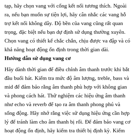
tạp, hãy chọn vang với cổng kết nối tương thích. Ngoài
ra, nếu bạn muốn sự tiện lợi, hãy cân nhắc các vang hỗ
trợ kết nối không dây.
Độ bền của vang cũng rất quan
trọng, đặc biệt nếu bạn dự định sử dụng thường xuyên.
Chọn vang có thiết kế chắc chắn, chịu được va đập và có
khả năng hoạt động ổn định trong thời gian dài.
Hướng dẫn sử dụng vang cơ
Hãy dành thời gian để điều chỉnh âm thanh trước khi bắt
đầu buổi hát. Kiểm tra mức độ âm lượng, treble, bass và
mid để đảm bảo rằng âm thanh phù hợp với không gian
và phong cách hát.
Thử nghiệm các hiệu ứng âm thanh
như echo và reverb để tạo ra âm thanh phong phú và
sống động. Hãy nhớ rằng việc sử dụng hiệu ứng cần hợp
lý để tránh làm cho âm thanh bị rối.
Để đảm bảo vang cơ
hoạt động ổn định, hãy kiểm tra thiết bị định kỳ. Kiểm