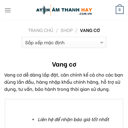
Skip
to
0
content
TRANG CHỦ
/
SHOP
/
VANG CƠ
Vang cơ
Vang cơ dễ dàng lắp đặt, căn chỉnh kể cả cho các bạn
dùng lần đầu, hàng nhập khẩu chính hãng, hỗ trợ sử
dụng, tư vấn, bảo hành trong thời gian sử dụng.
Liên hệ để nhận báo giá tốt nhất