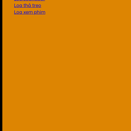
Loa thả treo
Loa xem phim