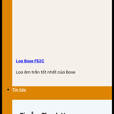
Loa Bose FS2C
Loa âm trần tốt nhất của Bose
Tin tức