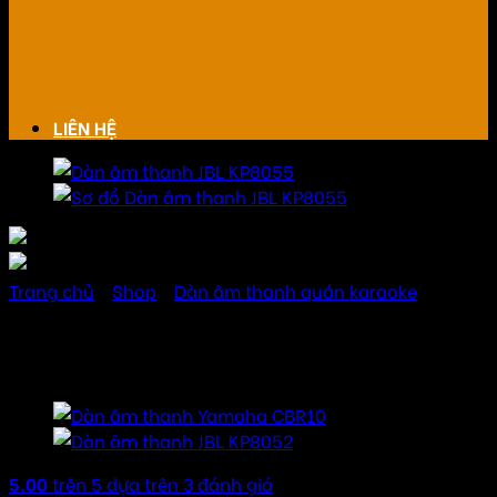
LIÊN HỆ
Trang chủ
/
Shop
/
Dàn âm thanh quán karaoke
Dàn âm thanh JBL KP8055
5.00
trên 5 dựa trên
3
đánh giá