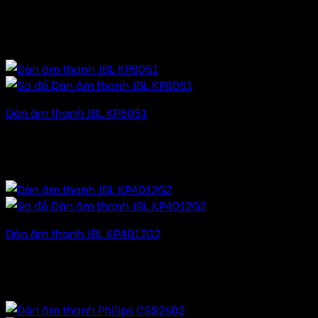
Được xếp hạng
5.00
5 sao
24.000.000
₫
–
48.000.000
₫
Khoảng giá: từ
24.000.000 ₫ đến 48.000.000 ₫
Dàn âm thanh JBL KP8051
Được xếp hạng
5.00
5 sao
90.000.000
₫
–
120.000.000
₫
Khoảng giá: từ
90.000.000 ₫ đến 120.000.000 ₫
Dàn âm thanh JBL KP4012G2
Được xếp hạng
5.00
5 sao
70.000.000
₫
–
105.000.000
₫
Khoảng giá: từ
70.000.000 ₫ đến 105.000.000 ₫