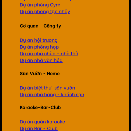
Dự án phòng Gym
Dự án phòng tập nhảy
Cơ quan - Công ty
Dự án hội trường
Dự án phòng họp
Dự án nhà chùa - nhà thờ
Dự án nhà văn hóa
Sân Vườn - Home
Dự án biệt thự-sân vườn
Dự án nhà hàng - khách sạn
Karaoke-Bar-Club
Dự án quán karaoke
Dự án Bar - Club