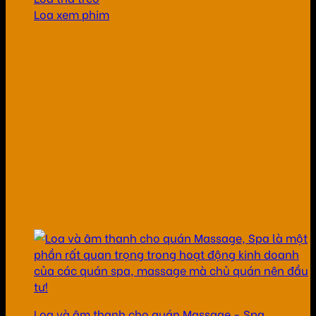
Loa xem phim
Loa và âm thanh cho quán Massage - Spa