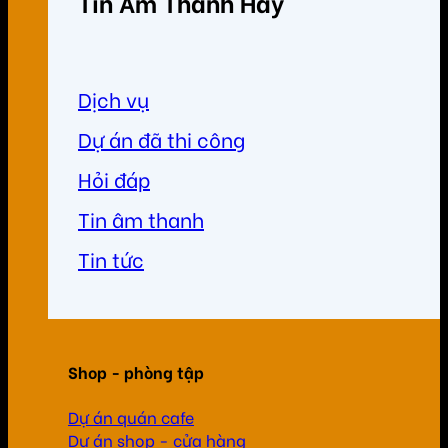
Tin Âm Thanh Hay
Dịch vụ
Dự án đã thi công
Hỏi đáp
Tin âm thanh
Tin tức
Shop - phòng tập
Dự án quán cafe
Dự án shop - cửa hàng