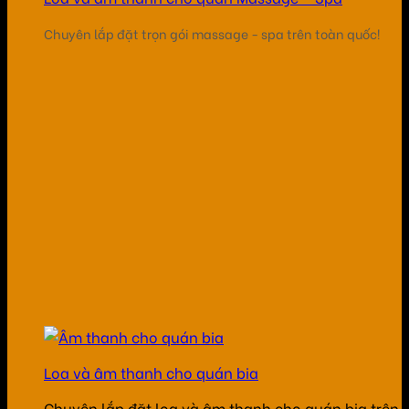
Chuyên lắp đặt trọn gói massage - spa trên toàn quốc!
Loa và âm thanh cho quán bia
Chuyên lắp đặt loa và âm thanh cho quán bia trên