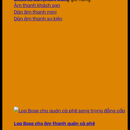
Âm thanh khách sạn
Dàn âm thanh mini
Dàn âm thanh sự kiện
Loa Bose cho âm thanh quán cà phê