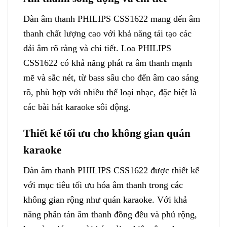
Dàn âm thanh PHILIPS CSS1622 mang đến âm
thanh chất lượng cao với khả năng tái tạo các
dải âm rõ ràng và chi tiết. Loa PHILIPS
CSS1622 có khả năng phát ra âm thanh mạnh
mẽ và sắc nét, từ bass sâu cho đến âm cao sáng
rõ, phù hợp với nhiều thể loại nhạc, đặc biệt là
các bài hát karaoke sôi động.
Thiết kế tối ưu cho không gian quán
karaoke
Dàn âm thanh PHILIPS CSS1622 được thiết kế
với mục tiêu tối ưu hóa âm thanh trong các
không gian rộng như quán karaoke. Với khả
năng phân tán âm thanh đồng đều và phủ rộng,