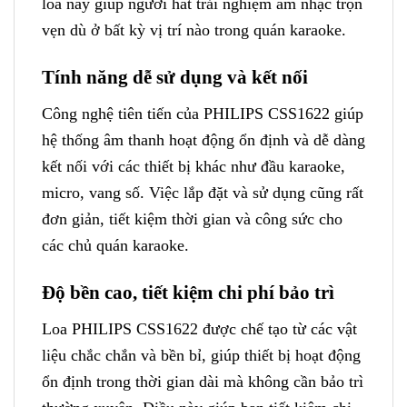
loa này giúp người hát trải nghiệm âm nhạc trọn
vẹn dù ở bất kỳ vị trí nào trong quán karaoke.
Tính năng dễ sử dụng và kết nối
Công nghệ tiên tiến của PHILIPS CSS1622 giúp
hệ thống âm thanh hoạt động ổn định và dễ dàng
kết nối với các thiết bị khác như đầu karaoke,
micro, vang số. Việc lắp đặt và sử dụng cũng rất
đơn giản, tiết kiệm thời gian và công sức cho
các chủ quán karaoke.
Độ bền cao, tiết kiệm chi phí bảo trì
Loa PHILIPS CSS1622 được chế tạo từ các vật
liệu chắc chắn và bền bỉ, giúp thiết bị hoạt động
ổn định trong thời gian dài mà không cần bảo trì