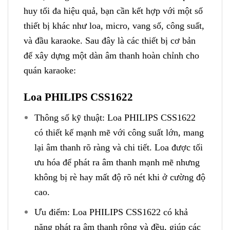
huy tối đa hiệu quả, bạn cần kết hợp với một số
thiết bị khác như loa, micro, vang số, công suất,
và đầu karaoke. Sau đây là các thiết bị cơ bản
để xây dựng một dàn âm thanh hoàn chỉnh cho
quán karaoke:
Loa PHILIPS CSS1622
Thông số kỹ thuật: Loa PHILIPS CSS1622
có thiết kế mạnh mẽ với công suất lớn, mang
lại âm thanh rõ ràng và chi tiết. Loa được tối
ưu hóa để phát ra âm thanh mạnh mẽ nhưng
không bị rè hay mất độ rõ nét khi ở cường độ
cao.
Ưu điểm: Loa PHILIPS CSS1622 có khả
năng phát ra âm thanh rộng và đều, giúp các