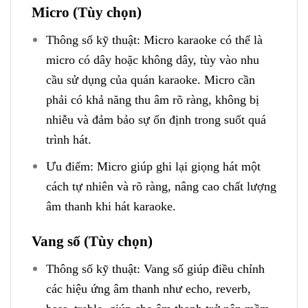
Micro (Tùy chọn)
Thông số kỹ thuật: Micro karaoke có thể là
micro có dây hoặc không dây, tùy vào nhu
cầu sử dụng của quán karaoke. Micro cần
phải có khả năng thu âm rõ ràng, không bị
nhiễu và đảm bảo sự ổn định trong suốt quá
trình hát.
Ưu điểm: Micro giúp ghi lại giọng hát một
cách tự nhiên và rõ ràng, nâng cao chất lượng
âm thanh khi hát karaoke.
Vang số (Tùy chọn)
Thông số kỹ thuật: Vang số giúp điều chỉnh
các hiệu ứng âm thanh như echo, reverb,