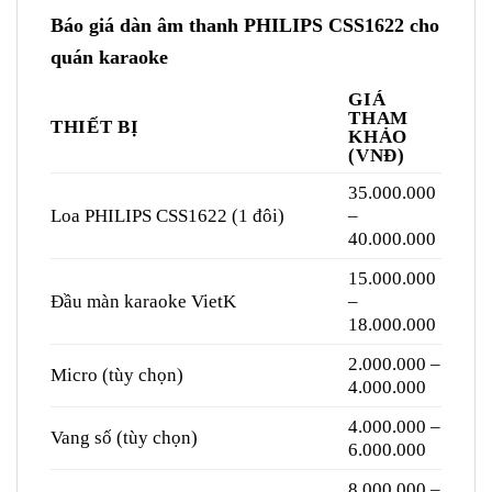
Báo giá dàn âm thanh PHILIPS CSS1622 cho
quán karaoke
GIÁ
THAM
THIẾT BỊ
KHẢO
(VNĐ)
35.000.000
Loa PHILIPS CSS1622 (1 đôi)
–
40.000.000
15.000.000
Đầu màn karaoke VietK
–
18.000.000
2.000.000 –
Micro (tùy chọn)
4.000.000
4.000.000 –
Vang số (tùy chọn)
6.000.000
8.000.000 –