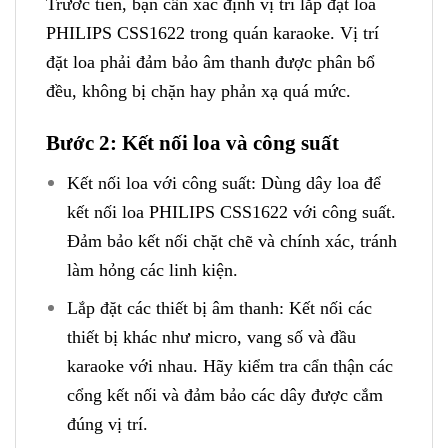
Trước tiên, bạn cần xác định vị trí lắp đặt loa
PHILIPS CSS1622 trong quán karaoke. Vị trí
đặt loa phải đảm bảo âm thanh được phân bổ
đều, không bị chặn hay phản xạ quá mức.
Bước 2: Kết nối loa và công suất
Kết nối loa với công suất: Dùng dây loa để
kết nối loa PHILIPS CSS1622 với công suất.
Đảm bảo kết nối chặt chẽ và chính xác, tránh
làm hỏng các linh kiện.
Lắp đặt các thiết bị âm thanh: Kết nối các
thiết bị khác như micro, vang số và đầu
karaoke với nhau. Hãy kiểm tra cẩn thận các
cổng kết nối và đảm bảo các dây được cắm
đúng vị trí.