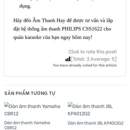
dụng.
Hãy đến Âm Thanh Hay để được tư vấn và lắp
đặt hệ thống âm thanh PHILIPS CSS1622 cho
quán karaoke của bạn ngay hôm nay!
Click to rate this post!
[Total:
2
Average:
5
]
You have already voted for this article
SẢN PHẨM TƯƠNG TỰ
Dàn âm thanh Yamaha
Dàn âm thanh JBL KP4012G2
CBR12