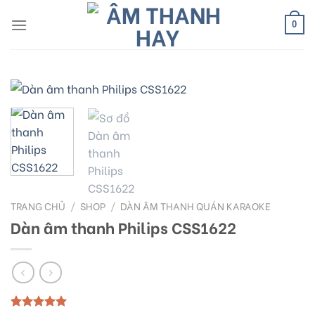
Skip
to
0
content
TRANG CHỦ
/
SHOP
/
DÀN ÂM THANH QUÁN KARAOKE
Dàn âm thanh Philips CSS1622