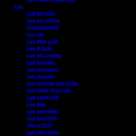
Loa
Loa âm trần
Loa âm tường
Loa bluetooth
Loa cột
Loa đám cưới
Loa đi biển
Loa hội trường
Loa karaoke
Loa line array
Loa monitor
Loa monitor sân khấu
Loa nghe nhạc nền
Loa ngoài trời
Loa Sub
Loa soundbar
Loa treo trần
Loa vi tính
Loa xem phim