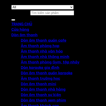
Tìm kiếm:
TRANG CHỦ
Cửa hàng
Dàn âm thanh
Dàn âm thanh quán cafe
Âm thanh phòng họp
Âm thanh nhà văn hóa
Âm thanh nhà thông minh
Âm thanh phòng Gym, tập nhảy
Dàn karaoke gia đình
Dàn âm thanh quán karaoke
Âm thanh trường học
Dàn âm thanh mini
Dàn âm thanh nhà hàng
Dàn âm thanh sự kiện
Dàn âm thanh xem phim
Âm thanh khách sạn