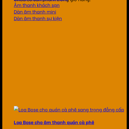
Âm thanh khách sạn
Dàn âm thanh mini
Dàn âm thanh sự kiện
Loa Bose cho âm thanh quán cà phê