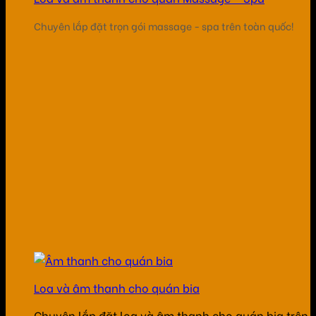
Chuyên lắp đặt trọn gói massage - spa trên toàn quốc!
Loa và âm thanh cho quán bia
Chuyên lắp đặt loa và âm thanh cho quán bia trên