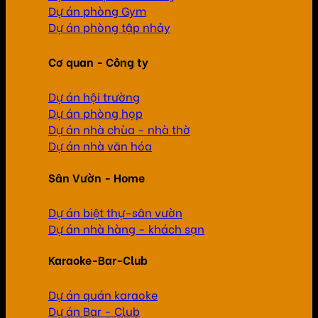
Dự án phòng Gym
Dự án phòng tập nhảy
Cơ quan - Công ty
Dự án hội trường
Dự án phòng họp
Dự án nhà chùa - nhà thờ
Dự án nhà văn hóa
Sân Vườn - Home
Dự án biệt thự-sân vườn
Dự án nhà hàng - khách sạn
Karaoke-Bar-Club
Dự án quán karaoke
Dự án Bar - Club