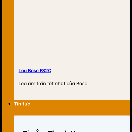
Loa Bose FS2C
Loa âm trần tốt nhất của Bose
Tin tức