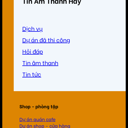
Tin Âm Thanh Hay
Dịch vụ
Dự án đã thi công
Hỏi đáp
Tin âm thanh
Tin tức
Shop - phòng tập
Dự án quán cafe
Dự án shop - cửa hàng