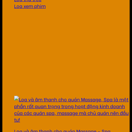
Loa xem phim
Loa và âm thanh cho quán Massage - Spa