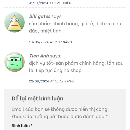
31/01/2024 AT 1:21 CHIỀU
bill gates
says:
sản phẩm chính hãng, giá rẻ, dịch vụ chu
đáo, nhiệt tình.
18/06/2024 AT 9:07 SÁNG
Tien Anh
says:
dịch vụ tốt-sản phẩm chính hãng, lần sau
lại tiếp tục ủng hộ shop
22/08/2024 AT 10:19 SÁNG
Để lại một bình luận
Email của bạn sẽ không được hiển thị công
khai.
Các trường bắt buộc được đánh dấu
*
Bình luận
*