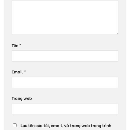
Tên
*
Email
*
Trang web
Lưu tên của tôi, email, và trang web trong trình