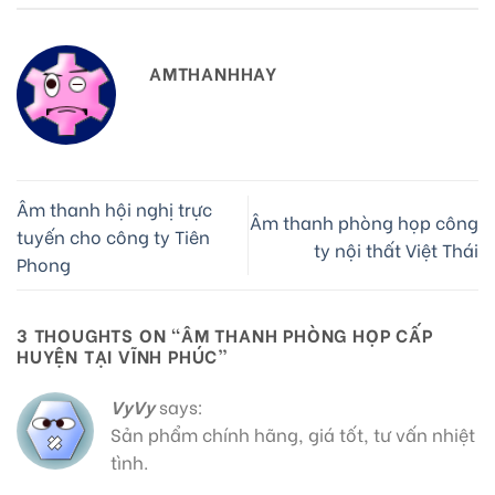
AMTHANHHAY
Âm thanh hội nghị trực
Âm thanh phòng họp công
tuyến cho công ty Tiên
ty nội thất Việt Thái
Phong
3 THOUGHTS ON “
ÂM THANH PHÒNG HỌP CẤP
HUYỆN TẠI VĨNH PHÚC
”
VyVy
says:
Sản phẩm chính hãng, giá tốt, tư vấn nhiệt
tình.