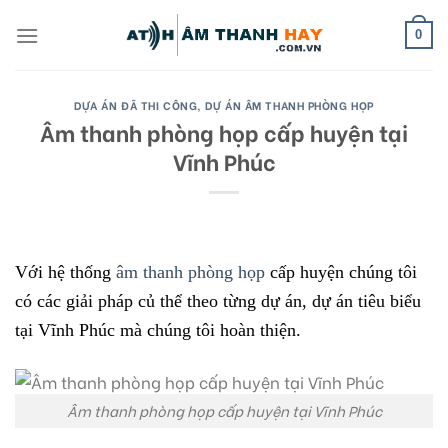
Skip
to
0
content
DỰA ÁN ĐÃ THI CÔNG
,
DỰ ÁN ÂM THANH PHÒNG HỌP
Âm thanh phòng họp cấp huyện tại
Vĩnh Phúc
Với hệ thống
âm thanh phòng họp
cấp huyện chúng tôi
có các giải pháp củ thể theo từng dự án, dự án tiêu biểu
tại Vĩnh Phúc mà chúng tôi hoàn thiện.
Âm thanh phòng họp cấp huyện tại Vĩnh Phúc