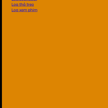
Loa thả treo
Loa xem phim