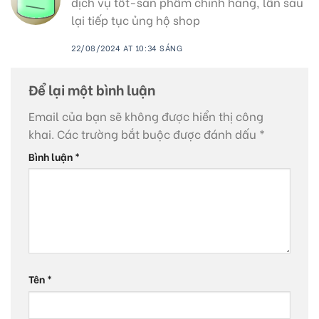
dịch vụ tốt-sản phẩm chính hãng, lần sau
lại tiếp tục ủng hộ shop
22/08/2024 AT 10:34 SÁNG
Để lại một bình luận
Email của bạn sẽ không được hiển thị công
khai.
Các trường bắt buộc được đánh dấu
*
Bình luận
*
Tên
*