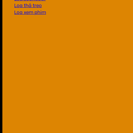
Loa thả treo
Loa xem phim