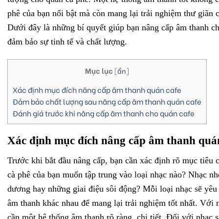
phê của bạn nổi bật mà còn mang lại trải nghiệm thư giãn 
Dưới đây là những bí quyết giúp bạn nâng cấp âm thanh ch
đảm bảo sự tinh tế và chất lượng.
Mục lục
[
ẩn
]
Xác định mục đích nâng cấp âm thanh quán cafe
Đảm bảo chất lượng sau nâng cấp âm thanh quán cafe
Đánh giá trước khi nâng cấp âm thanh cho quán cafe
Xác định mục đích nâng cấp âm thanh quá
Trước khi bắt đầu nâng cấp, bạn cần xác định rõ mục tiêu
cà phê của bạn muốn tập trung vào loại nhạc nào? Nhạc nh
dương hay những giai điệu sôi động? Mỗi loại nhạc sẽ yêu
âm thanh khác nhau để mang lại trải nghiệm tốt nhất. Với 
cần một hệ thống âm thanh rõ ràng, chi tiết. Đối với nhạc 