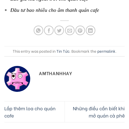
Đầu tư bao nhiêu cho âm thanh quán cafe
This entry was posted in
Tin Tức
. Bookmark the
permalink
.
AMTHANHHAY
Lắp thêm loa cho quán
Những điều cần biết khi
cafe
mở quán cà phê