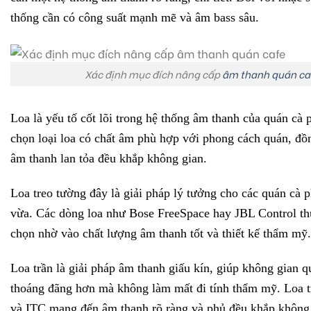
thống cần có công suất mạnh mẽ và âm bass sâu.
Xác định mục đích nâng cấp
âm thanh quán ca
Loa là yếu tố cốt lõi trong hệ thống âm thanh của quán cà 
chọn loại loa có chất âm phù hợp với phong cách quán, đồ
âm thanh lan tỏa đều khắp không gian.
Loa treo tường đây là giải pháp lý tưởng cho các quán cà 
vừa. Các dòng loa như Bose FreeSpace hay JBL Control t
chọn nhờ vào chất lượng âm thanh tốt và thiết kế thẩm mỹ.
Loa trần là giải pháp âm thanh giấu kín, giúp không gian q
thoáng đãng hơn mà không làm mất đi tính thẩm mỹ. Loa 
và ITC mang đến âm thanh rõ ràng và phủ đều khắp không 