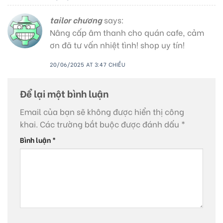
tailor chương
says:
Nâng cấp âm thanh cho quán cafe, cảm
ơn đã tư vấn nhiệt tình! shop uy tín!
20/06/2025 AT 3:47 CHIỀU
Để lại một bình luận
Email của bạn sẽ không được hiển thị công
khai.
Các trường bắt buộc được đánh dấu
*
Bình luận
*