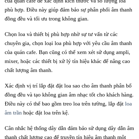
của quán cafe để xác định kích thước và số lượng loa
phù hợp. Điều này giúp đảm bảo sự phân phối âm thanh
đồng đều và tối ưu trong không gian.
Chọn loa và thiết bị phù hợp nhờ sự tư vấn từ các
chuyên gia, chọn loại loa phù hợp với yêu cầu âm thanh
của quán cafe. Bạn cũng có thể xem xét sử dụng ampli,
mixer, hoặc các thiết bị xử lý tín hiệu khác để nâng cao
chất lượng âm thanh.
Xác định vị trí lắp đặt đặt loa sao cho âm thanh phân bổ
đồng đều và tạo không gian âm nhạc tốt cho khách hàng.
Điều này có thể bao gồm treo loa trên tường, lắp đặt
loa
âm trần
hoặc đặt loa trên kệ.
Cân nhắc hệ thống dây dẫn đảm bảo sử dụng dây dẫn âm
thanh chất lượng cao để truyền tín hiệu âm thanh một