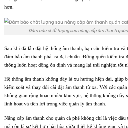
hơn.
Đảm bảo chất lượng sau nâng cấp âm thanh quán
Sau khi đã lắp đặt hệ thống âm thanh, bạn cần kiểm tra và 
đảm bảo âm thanh phát ra đạt chuẩn. Đừng quên kiểm tra đ
thống luôn hoạt động ổn định và mang lại trải nghiệm tốt n
Hệ thống âm thanh không dây là xu hướng hiện đại, giúp 
kiểm soát và thay đổi cài đặt âm thanh từ xa. Với các quán
không gian rộng hoặc nhiều khu vực, hệ thống không dây s
linh hoạt và tiện lợi trong việc quản lý âm thanh.
Nâng cấp âm thanh cho quán cà phê không chỉ là việc đầu t
mà còn là sự kết hợp hài hòa giữa thiết kế không gian và t