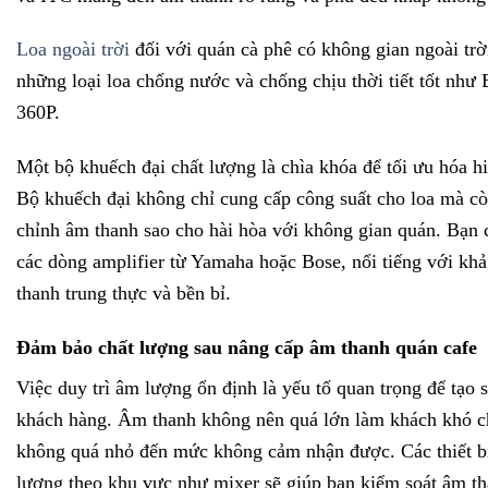
Loa ngoài trời
đối với quán cà phê có không gian ngoài trờ
những loại loa chống nước và chống chịu thời tiết tốt như
360P.
Một bộ khuếch đại chất lượng là chìa khóa để tối ưu hóa hi
Bộ khuếch đại không chỉ cung cấp công suất cho loa mà cò
chỉnh âm thanh sao cho hài hòa với không gian quán. Bạn 
các dòng amplifier từ Yamaha hoặc Bose, nổi tiếng với khả
thanh trung thực và bền bỉ.
Đảm bảo chất lượng sau nâng cấp âm thanh quán cafe
Việc duy trì âm lượng ổn định là yếu tố quan trọng để tạo 
khách hàng. Âm thanh không nên quá lớn làm khách khó c
không quá nhỏ đến mức không cảm nhận được. Các thiết b
lượng theo khu vực như mixer sẽ giúp bạn kiểm soát âm t