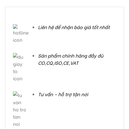
Liên hệ để nhận báo giá tốt nhất
Sản phẩm chính hãng đầy đủ
CO,CQ,ISO,CE,VAT
Tư vấn – hỗ trợ tận nơi