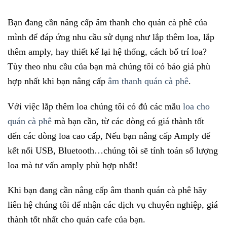
Bạn đang cần nâng cấp âm thanh cho quán cà phê của
mình để đáp ứng nhu cầu sử dụng như lắp thêm loa, lắp
thêm amply, hay thiết kế lại hệ thống, cách bố trí loa?
Tùy theo nhu cầu của bạn mà chúng tôi có báo giá phù
hợp nhất khi bạn nâng cấp
âm thanh quán cà phê
.
Với việc lắp thêm loa chúng tôi có đủ các mẫu
loa cho
quán cà phê
mà bạn cần, từ các dòng có giá thành tốt
đến các dòng loa cao cấp, Nếu bạn nâng cấp Amply để
kết nối USB, Bluetooth…chúng tôi sẽ tính toán số lượng
loa mà tư vấn amply phù hợp nhất!
Khi bạn đang cần nâng cấp âm thanh quán cà phê hãy
liên hệ chúng tôi để nhận các dịch vụ chuyên nghiệp, giá
thành tốt nhất cho quán cafe của bạn.