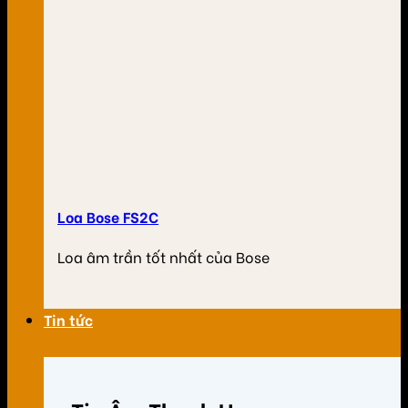
Loa Bose FS2C
Loa âm trần tốt nhất của Bose
Tin tức