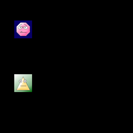
2 đánh giá cho
Philips MCM1050 dàn âm thanh
mini
Được xếp hạng
5
5 sao
Ngọc Anh
–
16/01/2024
Philips MCM1050 dàn âm thanh mini rất hay
Được xếp hạng
5
5 sao
bill gates
–
18/06/2024
sản phẩm chính hãng, giá rẻ, dịch vụ chu đáo,
nhiệt tình.