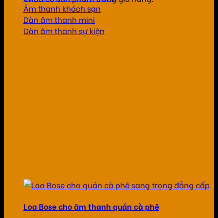
Âm thanh khách sạn
Dàn âm thanh mini
Dàn âm thanh sự kiện
Loa Bose cho âm thanh quán cà phê