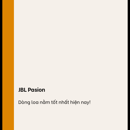
JBL Pasion
Dòng loa nằm tốt nhất hiện nay!