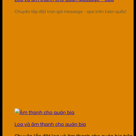
Chuyên lắp đặt trọn gói massage - spa trên toàn quốc!
Loa và âm thanh cho quán bia
Chuyên lắp đặt loa và âm thanh cho quán bia trên