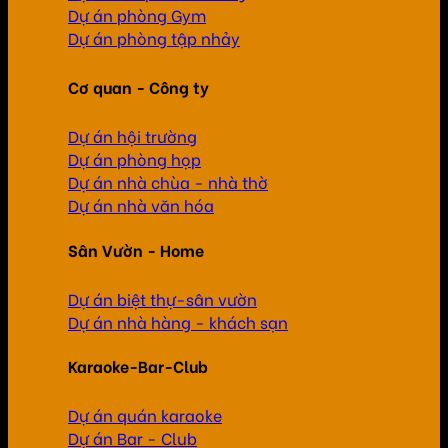
Dự án phòng Gym
Dự án phòng tập nhảy
Cơ quan - Công ty
Dự án hội trường
Dự án phòng họp
Dự án nhà chùa - nhà thờ
Dự án nhà văn hóa
Sân Vườn - Home
Dự án biệt thự-sân vườn
Dự án nhà hàng - khách sạn
Karaoke-Bar-Club
Dự án quán karaoke
Dự án Bar - Club