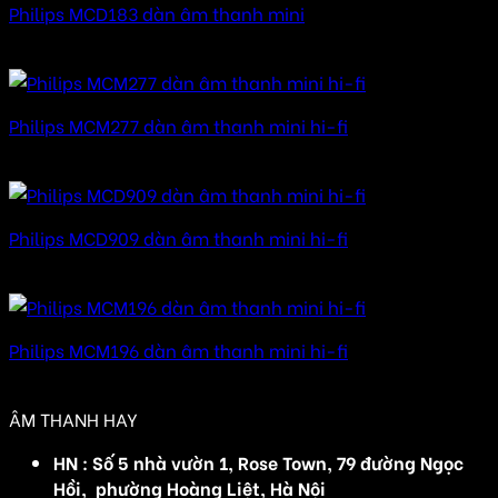
Philips MCD183 dàn âm thanh mini
Được xếp hạng
5.00
5 sao
Philips MCM277 dàn âm thanh mini hi-fi
Được xếp hạng
5.00
5 sao
Philips MCD909 dàn âm thanh mini hi-fi
Được xếp hạng
5.00
5 sao
Philips MCM196 dàn âm thanh mini hi-fi
Được xếp hạng
5.00
5 sao
ÂM THANH HAY
HN : Số 5 nhà vườn 1, Rose Town, 79 đường Ngọc
Hồi, phường Hoàng Liệt, Hà Nội