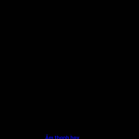
Copyright 2026 ©
Âm thanh hay