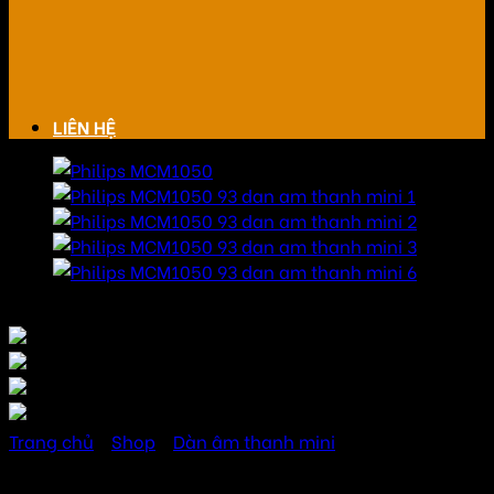
LIÊN HỆ
Trang chủ
/
Shop
/
Dàn âm thanh mini