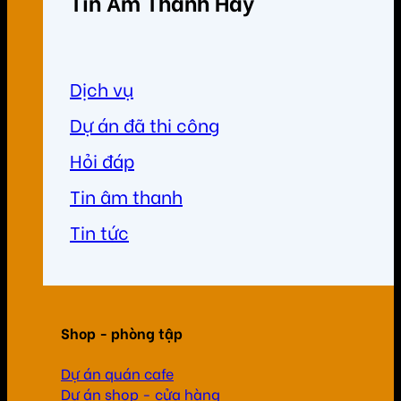
Tin Âm Thanh Hay
Dịch vụ
Dự án đã thi công
Hỏi đáp
Tin âm thanh
Tin tức
Shop - phòng tập
Dự án quán cafe
Dự án shop - cửa hàng