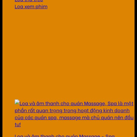
Loa xem phim
Loa và âm thanh cho quán Massage - Spa