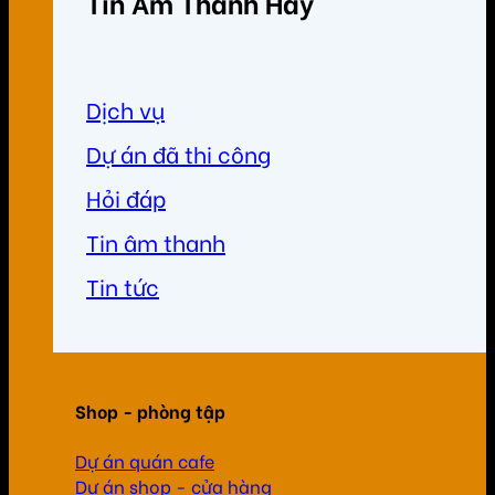
Tin Âm Thanh Hay
Dịch vụ
Dự án đã thi công
Hỏi đáp
Tin âm thanh
Tin tức
Shop - phòng tập
Dự án quán cafe
Dự án shop - cửa hàng