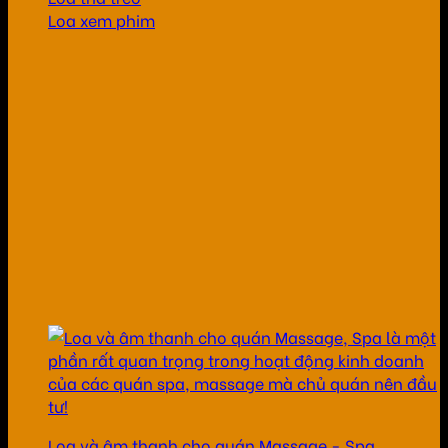
Loa xem phim
Loa và âm thanh cho quán Massage - Spa