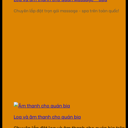
Chuyên lắp đặt trọn gói massage - spa trên toàn quốc!
Loa và âm thanh cho quán bia
Chuyên lắp đặt loa và âm thanh cho quán bia trên