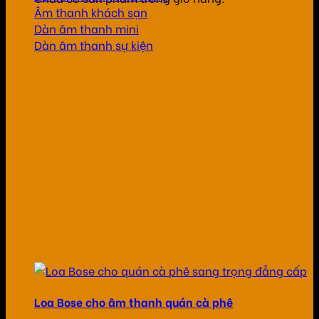
Âm thanh khách sạn
Dàn âm thanh mini
Dàn âm thanh sự kiện
Loa Bose cho âm thanh quán cà phê