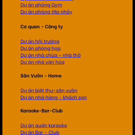
Dự án phòng Gym
Dự án phòng tập nhảy
Cơ quan - Công ty
Dự án hội trường
Dự án phòng họp
Dự án nhà chùa - nhà thờ
Dự án nhà văn hóa
Sân Vườn - Home
Dự án biệt thự-sân vườn
Dự án nhà hàng - khách sạn
Karaoke-Bar-Club
Dự án quán karaoke
Dự án Bar - Club