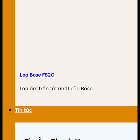
Loa Bose FS2C
Loa âm trần tốt nhất của Bose
Tin tức