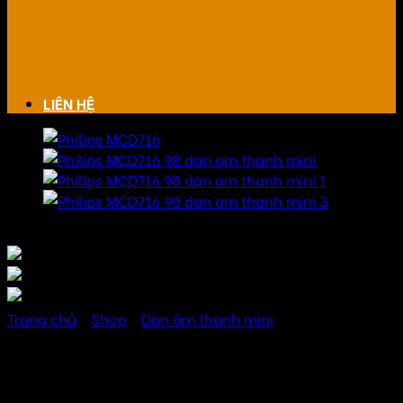
LIÊN HỆ
Trang chủ
/
Shop
/
Dàn âm thanh mini
Philips MCD716 dàn âm