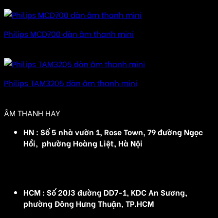
Được xếp hạng
5.00
5 sao
Philips MCD700 dàn âm thanh mini
Được xếp hạng
5.00
5 sao
Philips TAM3205 dàn âm thanh mini
Được xếp hạng
5.00
5 sao
ÂM THANH HAY
HN : Số 5 nhà vườn 1, Rose Town, 79 đường Ngọc
Hồi, phường Hoàng Liệt, Hà Nội
(Đ/C cũ :Số 5 nhà vườn 1, Rose Town, 79 Ngọc Hồi,
Hoàng Mai, Hà Nội)
HCM : Số 20J3 đường DD7-1, KDC An Sương,
phường Đông Hưng Thuận, TP.HCM