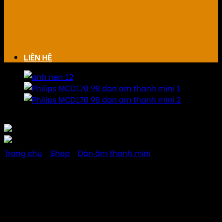
LIÊN HỆ
Trang chủ
/
Shop
/
Dàn âm thanh mini
Philips MCD170 dàn âm
thanh mini