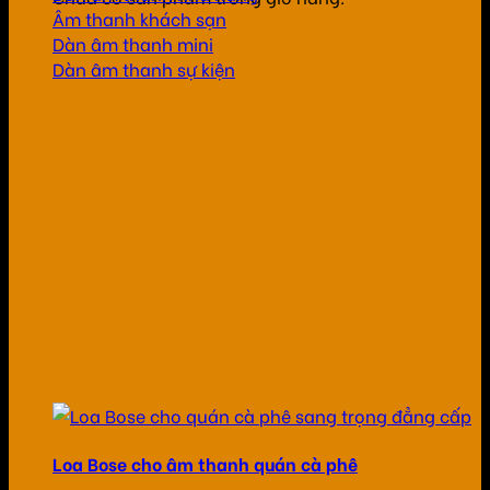
Âm thanh khách sạn
Dàn âm thanh mini
Dàn âm thanh sự kiện
Loa Bose cho âm thanh quán cà phê