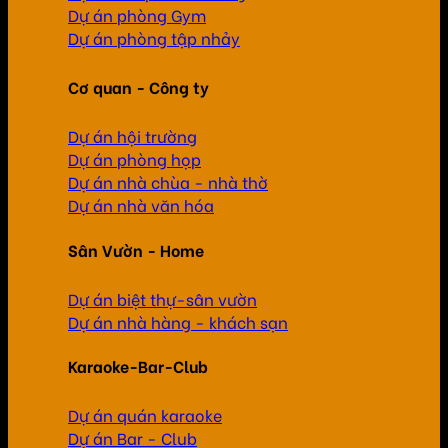
Dự án phòng Gym
Dự án phòng tập nhảy
Cơ quan - Công ty
Dự án hội trường
Dự án phòng họp
Dự án nhà chùa - nhà thờ
Dự án nhà văn hóa
Sân Vườn - Home
Dự án biệt thự-sân vườn
Dự án nhà hàng - khách sạn
Karaoke-Bar-Club
Dự án quán karaoke
Dự án Bar - Club