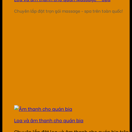
Chuyên lắp đặt trọn gói massage - spa trên toàn quốc!
Loa và âm thanh cho quán bia
Chuyên lắp đặt loa và âm thanh cho quán bia trên