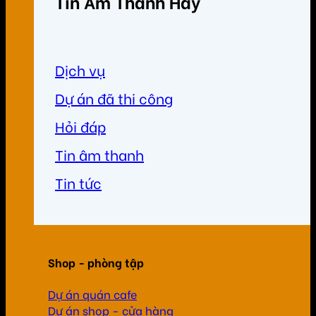
Tin Âm Thanh Hay
Dịch vụ
Dự án đã thi công
Hỏi đáp
Tin âm thanh
Tin tức
Shop - phòng tập
Dự án quán cafe
Dự án shop - cửa hàng