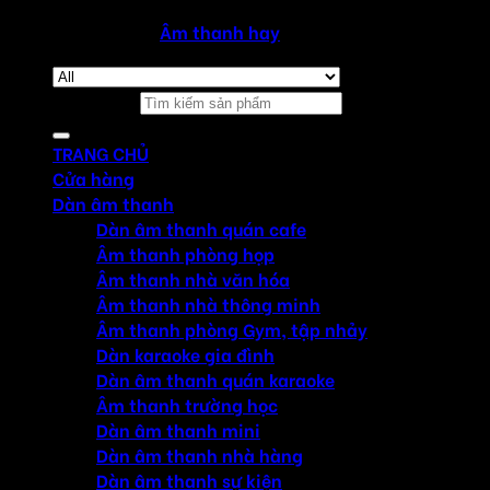
Copyright 2026 ©
Âm thanh hay
Tìm kiếm:
TRANG CHỦ
Cửa hàng
Dàn âm thanh
Dàn âm thanh quán cafe
Âm thanh phòng họp
Âm thanh nhà văn hóa
Âm thanh nhà thông minh
Âm thanh phòng Gym, tập nhảy
Dàn karaoke gia đình
Dàn âm thanh quán karaoke
Âm thanh trường học
Dàn âm thanh mini
Dàn âm thanh nhà hàng
Dàn âm thanh sự kiện