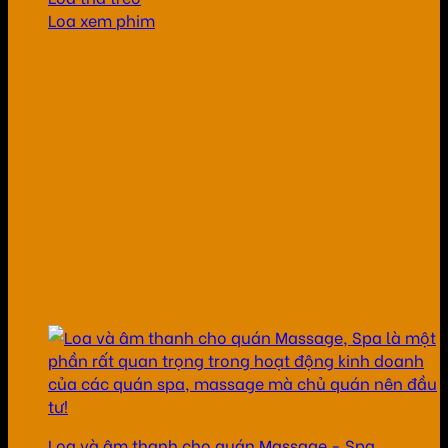
Loa xem phim
Loa và âm thanh cho quán Massage - Spa