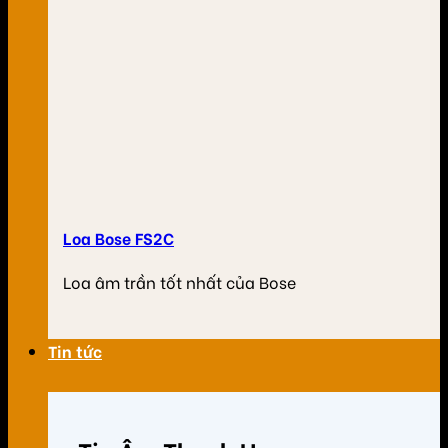
Loa Bose FS2C
Loa âm trần tốt nhất của Bose
Tin tức