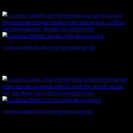
24.000.000
₫
–
112.000.000
₫
Khoảng giá: từ
24.000.000 ₫ đến 112.000.000 ₫
Loa Bose DM6SE cho hội nghị phòng họp
Được xếp hạng
5.00
5 sao
40.000.000
₫
–
140.000.000
₫
Khoảng giá: từ
40.000.000 ₫ đến 140.000.000 ₫
Loa Bose DM6C cho hội nghị phòng họp
Được xếp hạng
5.00
5 sao
45.000.000
₫
–
145.000.000
₫
Khoảng giá: từ