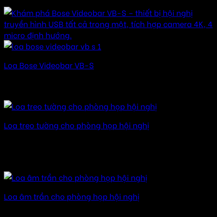
Loa Bose Videobar VB-S
Được xếp hạng
5.00
5 sao
17.700.000
₫
Loa treo tường cho phòng họp hội nghị
Được xếp hạng
5.00
5 sao
15.000.000
₫
–
120.000.000
₫
Khoảng giá: từ
15.000.000 ₫ đến 120.000.000 ₫
Loa âm trần cho phòng họp hội nghị
Được xếp hạng
5.00
5 sao