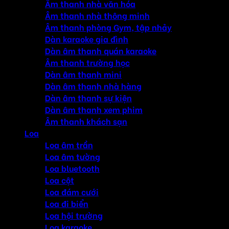
Âm thanh nhà văn hóa
Âm thanh nhà thông minh
Âm thanh phòng Gym, tập nhảy
Dàn karaoke gia đình
Dàn âm thanh quán karaoke
Âm thanh trường học
Dàn âm thanh mini
Dàn âm thanh nhà hàng
Dàn âm thanh sự kiện
Dàn âm thanh xem phim
Âm thanh khách sạn
Loa
Loa âm trần
Loa âm tường
Loa bluetooth
Loa cột
Loa đám cưới
Loa đi biển
Loa hội trường
Loa karaoke