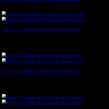
Được xếp hạng
5.00
5 sao
Loa ITC HC-530B cho hội nghị phòng họp
Được xếp hạng
5.00
5 sao
16.000.000
₫
–
85.000.000
₫
Khoảng giá: từ
16.000.000 ₫ đến 85.000.000 ₫
Loa ITC C-650W cho hội nghị phòng họp
Được xếp hạng
5.00
5 sao
18.000.000
₫
–
85.000.000
₫
Khoảng giá: từ
18.000.000 ₫ đến 85.000.000 ₫