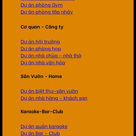
Dự án phòng Gym
Dự án phòng tập nhảy
Cơ quan - Công ty
Dự án hội trường
Dự án phòng họp
Dự án nhà chùa - nhà thờ
Dự án nhà văn hóa
Sân Vườn - Home
Dự án biệt thự-sân vườn
Dự án nhà hàng - khách sạn
Karaoke-Bar-Club
Dự án quán karaoke
Dự án Bar - Club