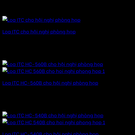
15.000.000
₫
–
89.000.000
₫
Khoảng giá: từ
15.000.000 ₫ đến 89.000.000 ₫
Loa ITC cho hội nghị phòng họp
Được xếp hạng
5.00
5 sao
15.000.000
₫
–
99.000.000
₫
Khoảng giá: từ
15.000.000 ₫ đến 99.000.000 ₫
Loa ITC HC-560B cho hội nghị phòng họp
Được xếp hạng
5.00
5 sao
19.000.000
₫
–
99.000.000
₫
Khoảng giá: từ
19.000.000 ₫ đến 99.000.000 ₫
Loa ITC HC-540B cho hội nghị phòng họp