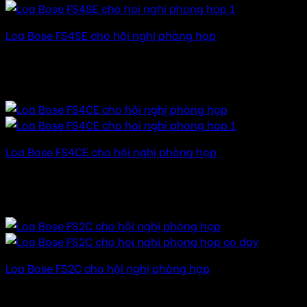
Loa Bose FS4SE cho hội nghị phòng họp
Được xếp hạng
5.00
5 sao
32.000.000
₫
–
142.000.000
₫
Khoảng giá: từ
32.000.000 ₫ đến 142.000.000 ₫
Loa Bose FS4CE cho hội nghị phòng họp
Được xếp hạng
5.00
5 sao
28.000.000
₫
–
124.000.000
₫
Khoảng giá: từ
28.000.000 ₫ đến 124.000.000 ₫
Loa Bose FS2C cho hội nghị phòng họp
Được xếp hạng
5.00
5 sao