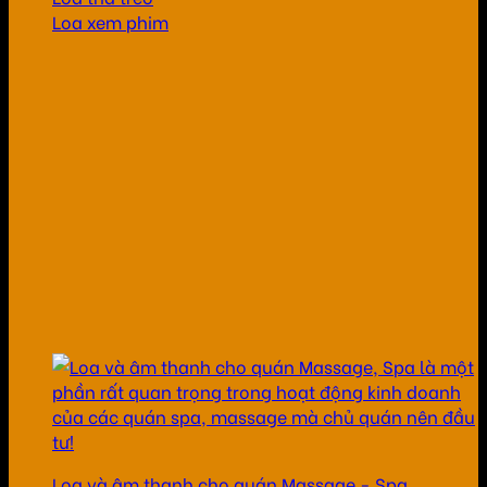
Loa xem phim
Loa và âm thanh cho quán Massage - Spa