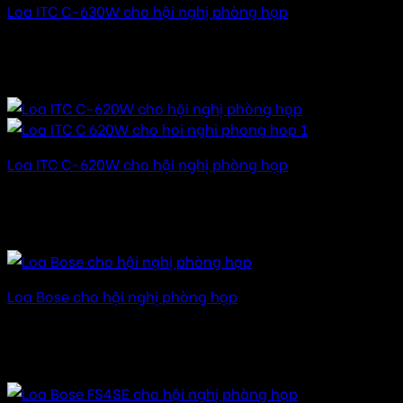
Loa ITC C-630W cho hội nghị phòng họp
Được xếp hạng
5.00
5 sao
16.000.000
₫
–
82.000.000
₫
Khoảng giá: từ
16.000.000 ₫ đến 82.000.000 ₫
Loa ITC C-620W cho hội nghị phòng họp
Được xếp hạng
5.00
5 sao
15.000.000
₫
–
80.000.000
₫
Khoảng giá: từ
15.000.000 ₫ đến 80.000.000 ₫
Loa Bose cho hội nghị phòng họp
Được xếp hạng
5.00
5 sao
20.000.000
₫
–
150.000.000
₫
Khoảng giá: từ
20.000.000 ₫ đến 150.000.000 ₫