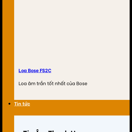
Loa Bose FS2C
Loa âm trần tốt nhất của Bose
Tin tức