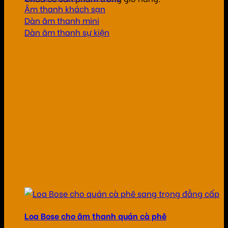
Âm thanh khách sạn
Dàn âm thanh mini
Dàn âm thanh sự kiện
Loa Bose cho âm thanh quán cà phê