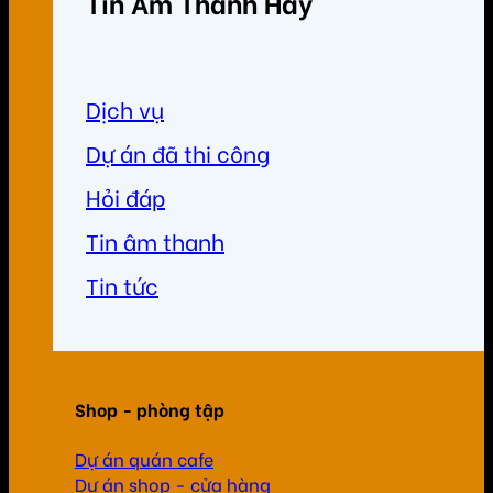
Tin Âm Thanh Hay
Dịch vụ
Dự án đã thi công
Hỏi đáp
Tin âm thanh
Tin tức
Shop - phòng tập
Dự án quán cafe
Dự án shop - cửa hàng