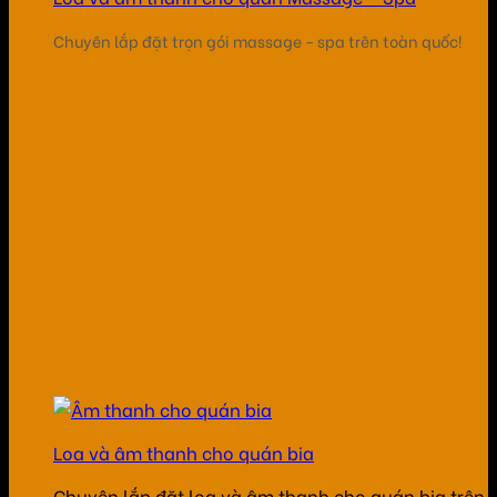
Chuyên lắp đặt trọn gói massage - spa trên toàn quốc!
Loa và âm thanh cho quán bia
Chuyên lắp đặt loa và âm thanh cho quán bia trên