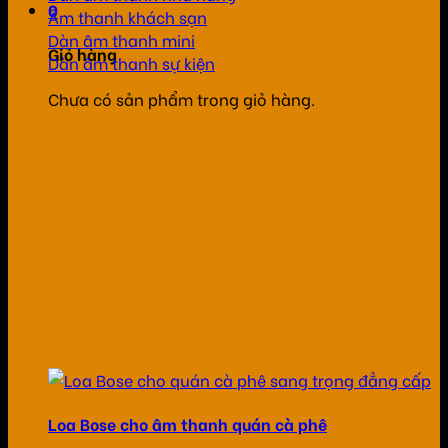
0
Âm thanh khách sạn
Dàn âm thanh mini
Giỏ hàng
Dàn âm thanh sự kiện
Chưa có sản phẩm trong giỏ hàng.
Loa Bose cho âm thanh quán cà phê