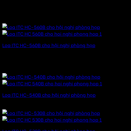
Được xếp hạng
5.00
5 sao
15.000.000
₫
–
99.000.000
₫
Khoảng giá: từ
15.000.000 ₫ đến 99.000.000 ₫
Loa ITC HC-560B cho hội nghị phòng họp
Được xếp hạng
5.00
5 sao
19.000.000
₫
–
99.000.000
₫
Khoảng giá: từ
19.000.000 ₫ đến 99.000.000 ₫
Loa ITC HC-540B cho hội nghị phòng họp
Được xếp hạng
5.00
5 sao
Loa ITC HC-530B cho hội nghị phòng họp