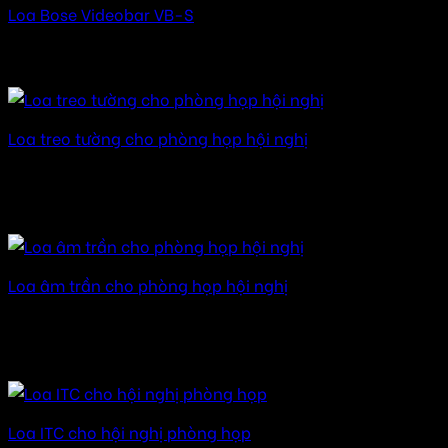
Loa Bose Videobar VB-S
Được xếp hạng
5.00
5 sao
17.700.000
₫
Loa treo tường cho phòng họp hội nghị
Được xếp hạng
5.00
5 sao
15.000.000
₫
–
120.000.000
₫
Khoảng giá: từ
15.000.000 ₫ đến 120.000.000 ₫
Loa âm trần cho phòng họp hội nghị
Được xếp hạng
5.00
5 sao
15.000.000
₫
–
89.000.000
₫
Khoảng giá: từ
15.000.000 ₫ đến 89.000.000 ₫
Loa ITC cho hội nghị phòng họp