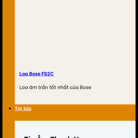
Loa Bose FS2C
Loa âm trần tốt nhất của Bose
Tin tức