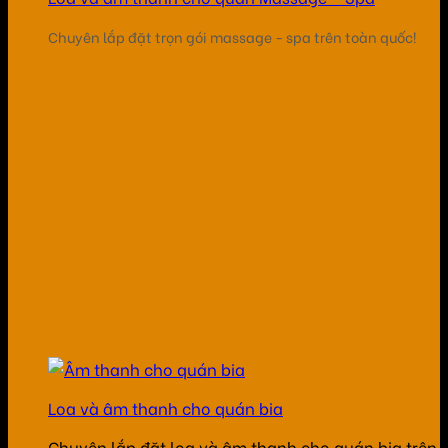
Chuyên lắp đặt trọn gói massage - spa trên toàn quốc!
Loa và âm thanh cho quán bia
Chuyên lắp đặt loa và âm thanh cho quán bia trên