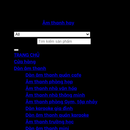
Copyright 2026 ©
Âm thanh hay
Tìm kiếm:
TRANG CHỦ
Cửa hàng
Dàn âm thanh
Dàn âm thanh quán cafe
Âm thanh phòng họp
Âm thanh nhà văn hóa
Âm thanh nhà thông minh
Âm thanh phòng Gym, tập nhảy
Dàn karaoke gia đình
Dàn âm thanh quán karaoke
Âm thanh trường học
Dàn âm thanh mini