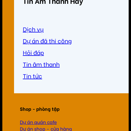
Tin Âm Thanh Hay
Dịch vụ
Dự án đã thi công
Hỏi đáp
Tin âm thanh
Tin tức
Shop - phòng tập
Dự án quán cafe
Dự án shop - cửa hàng