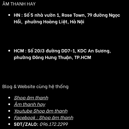
ÂM THANH HAY
HN : Số 5 nhà vườn 1, Rose Town, 79 đường Ngọc
Hồi, phường Hoàng Liệt, Hà Nội
(Đ/C cũ :Số 5 nhà vườn 1, Rose Town, 79 Ngọc Hồi,
Hoàng Mai, Hà Nội)
HCM : Số 20J3 đường DD7-1, KDC An Sương,
phường Đông Hưng Thuận, TP.HCM
(Đ/C cũ: Số 20J3 đường DD7-1, KDC An Sương, Tân
Hưng Thuận, Quận 12, TP HCM)
Blog & Website cùng hệ thống
Shop âm thanh
Âm thanh hay
Youtube Shop âm thanh
Facebook : Shop âm thanh
SĐT/ZALO:
096.172.2299