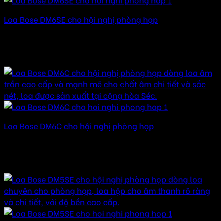
Loa Bose DM6SE cho hội nghị phòng họp
Được xếp hạng
5.00
5 sao
40.000.000
₫
–
140.000.000
₫
Khoảng giá: từ
40.000.000 ₫ đến 140.000.000 ₫
Loa Bose DM6C cho hội nghị phòng họp
Được xếp hạng
5.00
5 sao
45.000.000
₫
–
145.000.000
₫
Khoảng giá: từ
45.000.000 ₫ đến 145.000.000 ₫