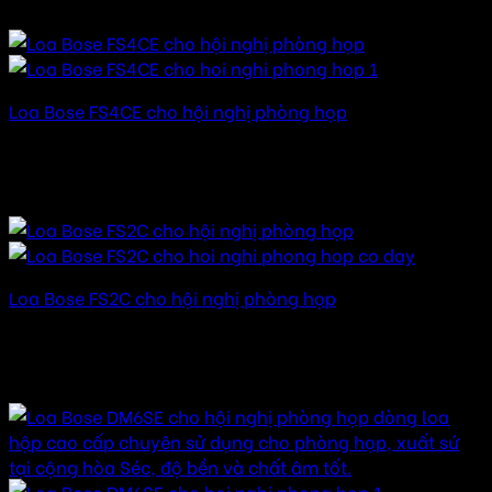
32.000.000 ₫ đến 142.000.000 ₫
Loa Bose FS4CE cho hội nghị phòng họp
Được xếp hạng
5.00
5 sao
28.000.000
₫
–
124.000.000
₫
Khoảng giá: từ
28.000.000 ₫ đến 124.000.000 ₫
Loa Bose FS2C cho hội nghị phòng họp
Được xếp hạng
5.00
5 sao
24.000.000
₫
–
112.000.000
₫
Khoảng giá: từ
24.000.000 ₫ đến 112.000.000 ₫