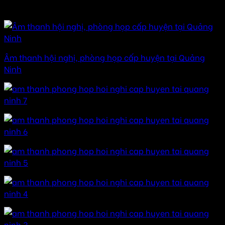
Hình ảnh hệ thống âm thanh ( Click xem ảnh lớn)
Âm thanh hội nghị, phòng họp cấp huyện tại Quảng
Ninh