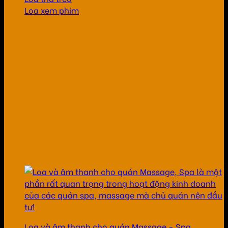
Loa xem phim
Loa và âm thanh cho quán Massage - Spa