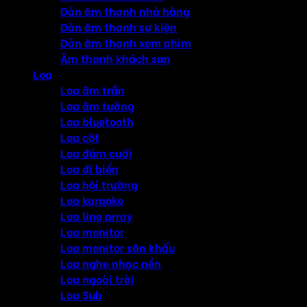
Dàn âm thanh nhà hàng
Dàn âm thanh sự kiện
Dàn âm thanh xem phim
Âm thanh khách sạn
Loa
Loa âm trần
Loa âm tường
Loa bluetooth
Loa cột
Loa đám cưới
Loa đi biển
Loa hội trường
Loa karaoke
Loa line array
Loa monitor
Loa monitor sân khấu
Loa nghe nhạc nền
Loa ngoài trời
Loa Sub