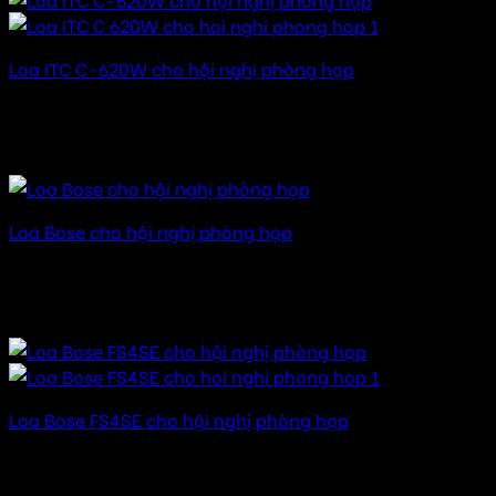
Loa ITC C-620W cho hội nghị phòng họp
Được xếp hạng
5.00
5 sao
15.000.000
₫
–
80.000.000
₫
Khoảng giá: từ
15.000.000 ₫ đến 80.000.000 ₫
Loa Bose cho hội nghị phòng họp
Được xếp hạng
5.00
5 sao
20.000.000
₫
–
150.000.000
₫
Khoảng giá: từ
20.000.000 ₫ đến 150.000.000 ₫
Loa Bose FS4SE cho hội nghị phòng họp
Được xếp hạng
5.00
5 sao
32.000.000
₫
–
142.000.000
₫
Khoảng giá: từ