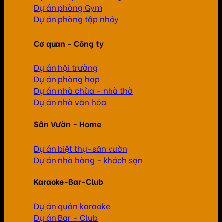
Dự án phòng Gym
Dự án phòng tập nhảy
Cơ quan - Công ty
Dự án hội trường
Dự án phòng họp
Dự án nhà chùa - nhà thờ
Dự án nhà văn hóa
Sân Vườn - Home
Dự án biệt thự-sân vườn
Dự án nhà hàng - khách sạn
Karaoke-Bar-Club
Dự án quán karaoke
Dự án Bar - Club