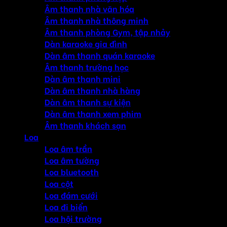
Âm thanh nhà văn hóa
Âm thanh nhà thông minh
Âm thanh phòng Gym, tập nhảy
Dàn karaoke gia đình
Dàn âm thanh quán karaoke
Âm thanh trường học
Dàn âm thanh mini
Dàn âm thanh nhà hàng
Dàn âm thanh sự kiện
Dàn âm thanh xem phim
Âm thanh khách sạn
Loa
Loa âm trần
Loa âm tường
Loa bluetooth
Loa cột
Loa đám cưới
Loa đi biển
Loa hội trường