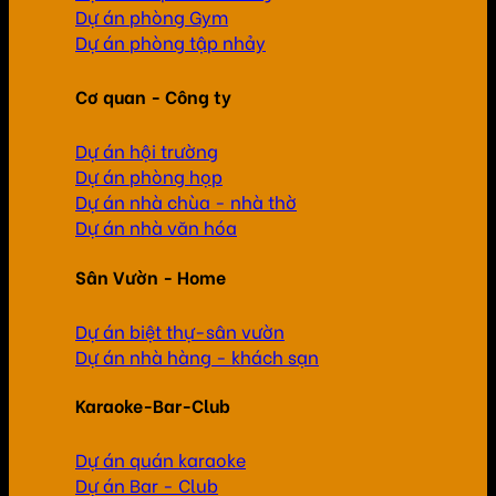
Dự án phòng Gym
Dự án phòng tập nhảy
Cơ quan - Công ty
Dự án hội trường
Dự án phòng họp
Dự án nhà chùa - nhà thờ
Dự án nhà văn hóa
Sân Vườn - Home
Dự án biệt thự-sân vườn
Dự án nhà hàng - khách sạn
Karaoke-Bar-Club
Dự án quán karaoke
Dự án Bar - Club