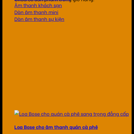
Âm thanh khách sạn
Dàn âm thanh mini
Dàn âm thanh sự kiện
Loa Bose cho âm thanh quán cà phê