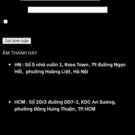
Trang web
Lưu tên của tôi, email, và trang web trong trình
duyệt này cho lần bình luận kế tiếp của tôi.
ÂM THANH HAY
HN : Số 5 nhà vườn 1, Rose Town, 79 đường Ngọc
Hồi, phường Hoàng Liệt, Hà Nội
(Đ/C cũ :Số 5 nhà vườn 1, Rose Town, 79 Ngọc Hồi,
Hoàng Mai, Hà Nội)
HCM : Số 20J3 đường DD7-1, KDC An Sương,
phường Đông Hưng Thuận, TP.HCM
(Đ/C cũ: Số 20J3 đường DD7-1, KDC An Sương, Tân
Hưng Thuận, Quận 12, TP HCM)