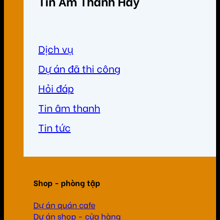
Tin Âm Thanh Hay
Dịch vụ
Dự án đã thi công
Hỏi đáp
Tin âm thanh
Tin tức
Shop - phòng tập
Dự án quán cafe
Dự án shop - cửa hàng