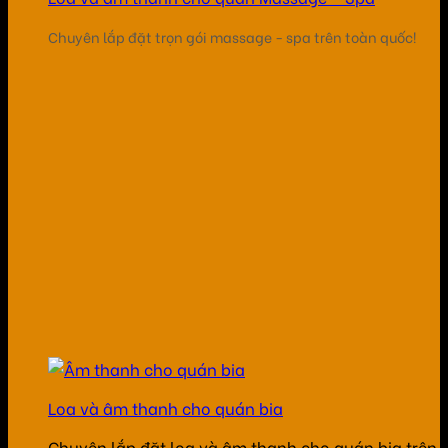
Chuyên lắp đặt trọn gói massage - spa trên toàn quốc!
Loa và âm thanh cho quán bia
Chuyên lắp đặt loa và âm thanh cho quán bia trên