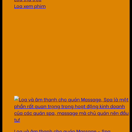
Loa xem phim
Loa và âm thanh cho quán Massage - Spa