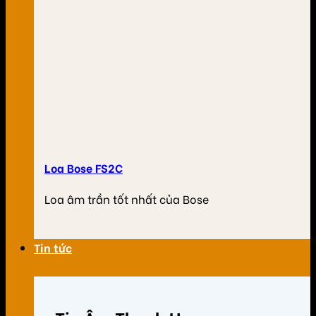
Loa Bose FS2C
Loa âm trần tốt nhất của Bose
Tin tức