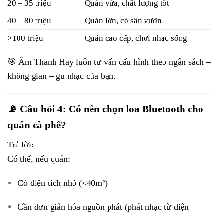
20 – 35 triệu
Quán vừa, chất lượng tốt
40 – 80 triệu
Quán lớn, có sân vườn
>100 triệu
Quán cao cấp, chơi nhạc sống
🎯 Âm Thanh Hay luôn tư vấn cấu hình theo ngân sách –
không gian – gu nhạc của bạn.
📡 Câu hỏi 4: Có nên chọn loa Bluetooth cho
quán cà phê?
Trả lời:
Có thể, nếu quán:
Có diện tích nhỏ (<40m²)
Cần đơn giản hóa nguồn phát (phát nhạc từ điện