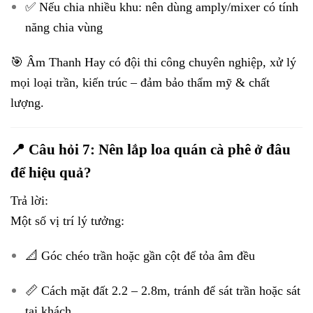
✅ Nếu chia nhiều khu: nên dùng amply/mixer có tính
năng chia vùng
🎯 Âm Thanh Hay có đội thi công chuyên nghiệp, xử lý
mọi loại trần, kiến trúc – đảm bảo thẩm mỹ & chất
lượng.
📍 Câu hỏi 7: Nên lắp loa quán cà phê ở đâu
để hiệu quả?
Trả lời:
Một số vị trí lý tưởng:
📐 Góc chéo trần hoặc gần cột để tỏa âm đều
📏 Cách mặt đất 2.2 – 2.8m, tránh để sát trần hoặc sát
tai khách