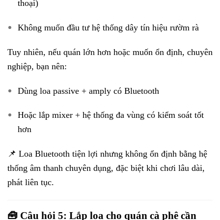
thoại)
Không muốn đầu tư hệ thống dây tín hiệu rườm rà
Tuy nhiên, nếu quán lớn hơn hoặc muốn ổn định, chuyên
nghiệp, bạn nên:
Dùng loa passive + amply có Bluetooth
Hoặc lắp mixer + hệ thống đa vùng có kiểm soát tốt
hơn
📌 Loa Bluetooth tiện lợi nhưng không ổn định bằng hệ
thống âm thanh chuyên dụng, đặc biệt khi chơi lâu dài,
phát liên tục.
🧰 Câu hỏi 5: Lắp loa cho quán cà phê cần