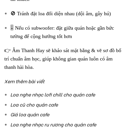
🚫 Tránh đặt loa đối diện nhau (dội âm, gây hú)
🎚️ Nếu có subwoofer: đặt giữa quán hoặc gần bức
tường để cộng hưởng tốt hơn
👉 Âm Thanh Hay sẽ khảo sát mặt bằng & vẽ sơ đồ bố
trí chuẩn âm học, giúp không gian quán luôn có âm
thanh hài hòa.
Xem thêm bài viết
Loa nghe nhạc lofi chill cho quán cafe
Loa cũ cho quán cafe
Giá loa quán cafe
Loa nghe nhạc ru rương cho quán cafe