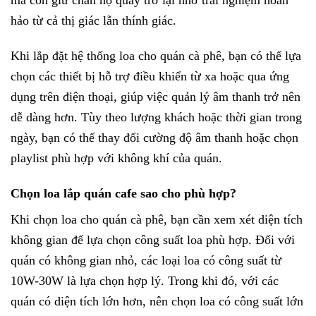
mà còn giữ chân họ quay trở lại nhờ trải nghiệm hoàn
hảo từ cả thị giác lẫn thính giác.
Khi lắp đặt hệ thống loa cho quán cà phê, bạn có thể lựa
chọn các thiết bị hỗ trợ điều khiển từ xa hoặc qua ứng
dụng trên điện thoại, giúp việc quản lý âm thanh trở nên
dễ dàng hơn. Tùy theo lượng khách hoặc thời gian trong
ngày, bạn có thể thay đổi cường độ âm thanh hoặc chọn
playlist phù hợp với không khí của quán.
Chọn loa lắp quán cafe sao cho phù hợp?
Khi chọn loa cho quán cà phê, bạn cần xem xét diện tích
không gian để lựa chọn công suất loa phù hợp. Đối với
quán có không gian nhỏ, các loại loa có công suất từ
10W-30W là lựa chọn hợp lý. Trong khi đó, với các
quán có diện tích lớn hơn, nên chọn loa có công suất lớn