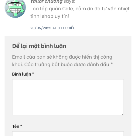
tailor chương
says:
Loa lắp quán Cafe, cảm ơn đã tư vấn nhiệt
tình! shop uy tín!
20/06/2025 AT 3:11 CHIỀU
Để lại một bình luận
Email của bạn sẽ không được hiển thị công
khai.
Các trường bắt buộc được đánh dấu
*
Bình luận
*
Tên
*