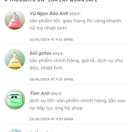
Vũ Ngọc Bảo Anh
says:
sản phẩm tốt, giao hàng thi công nhanh,
hỗ trợ nhiệt tình!
16/05/2024 AT 9:51 SÁNG
bill gates
says:
sản phẩm chính hãng, giá rẻ, dịch vụ chu
đáo, nhiệt tình.
18/06/2024 AT 9:25 SÁNG
Tien Anh
says:
dịch vụ tốt-sản phẩm chính hãng, lần sau
lại tiếp tục ủng hộ shop
22/08/2024 AT 9:39 SÁNG