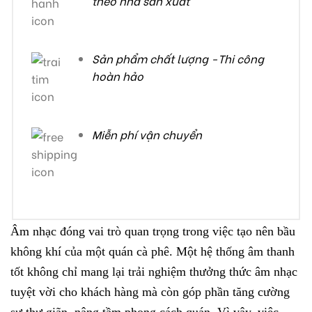
theo nhà sản xuất
Sản phẩm chất lượng -Thi công
hoàn hảo
Miễn phí vận chuyển
Âm nhạc đóng vai trò quan trọng trong việc tạo nên bầu
không khí của một quán cà phê. Một hệ thống âm thanh
tốt không chỉ mang lại trải nghiệm thưởng thức âm nhạc
tuyệt vời cho khách hàng mà còn góp phần tăng cường
sự thư giãn, nâng tầm phong cách quán. Vì vậy, việc