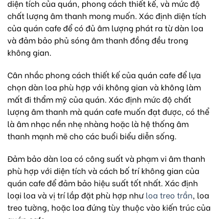
diện tích của quán, phong cách thiết kế, và mức độ
chất lượng âm thanh mong muốn.
Xác định diện tích
của quán cafe để có đủ âm lượng phát ra từ dàn loa
và đảm bảo phủ sóng âm thanh đồng đều trong
không gian.
Cân nhắc phong cách thiết kế của quán cafe để lựa
chọn dàn loa phù hợp với không gian và không làm
mất đi thẩm mỹ của quán.
Xác định mức độ chất
lượng âm thanh mà quán cafe muốn đạt được, có thể
là âm nhạc nền nhẹ nhàng hoặc là hệ thống âm
thanh mạnh mẽ cho các buổi biểu diễn sống.
Đảm bảo dàn loa có công suất và phạm vi âm thanh
phù hợp với diện tích và cách bố trí không gian của
quán cafe để đảm bảo hiệu suất tốt nhất.
Xác định
loại loa và vị trí lắp đặt phù hợp như
loa treo trần
, loa
treo tường, hoặc loa đứng tùy thuộc vào kiến trúc của