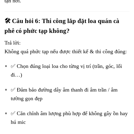
tận nơi.
🛠️ Câu hỏi 6: Thi công lắp đặt loa quán cà
phê có phức tạp không?
Trả lời:
Không quá phức tạp nếu được thiết kế & thi công đúng:
✅ Chọn đúng loại loa cho từng vị trí (trần, góc, lối
đi…)
✅ Đảm bảo đường dây âm thanh đi âm trần / âm
tường gọn đẹp
✅ Căn chỉnh âm lượng phù hợp để không gây ồn hay
hú mic