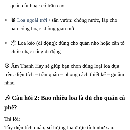
quán dài hoặc có trần cao
🪴
Loa ngoài trời
/ sân vườn: chống nước, lắp cho
ban công hoặc không gian mở
📦 Loa kéo (di động): dùng cho quán nhỏ hoặc cần tổ
chức nhạc sống di động
🎯 Âm Thanh Hay sẽ giúp bạn chọn đúng loại loa dựa
trên: diện tích – trần quán – phong cách thiết kế – gu âm
nhạc.
🎶 Câu hỏi 2: Bao nhiêu loa là đủ cho quán cà
phê?
Trả lời:
Tùy diện tích quán, số lượng loa được tính như sau: