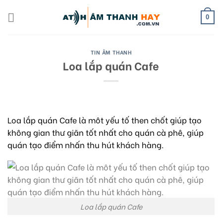
Skip
to
0
content
TIN ÂM THANH
Loa lắp quán Cafe
Loa lắp quán Cafe là môt yếu tố then chốt giúp tạo
không gian thư giãn tốt nhất cho quán cà phê, giúp
quán tạo điểm nhấn thu hút khách hàng.
Loa lắp quán Cafe