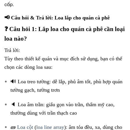
cấp.
📢 Câu hỏi & Trả lời: Loa lắp cho quán cà phê
❓ Câu hỏi 1: Lắp loa cho quán cà phê cần loại
loa nào?
Trả lời:
Tùy theo thiết kế quán và mục đích sử dụng, bạn có thể
chọn các dòng loa sau:
🔊 Loa treo tường: dễ lắp, phủ âm tốt, phù hợp quán
tường gạch, tường trơn
🔈 Loa âm trần: giấu gọn vào trần, thẩm mỹ cao,
thường dùng với trần thạch cao
🧱
Loa cột
(
loa line array
): âm tỏa đều, xa, dùng cho