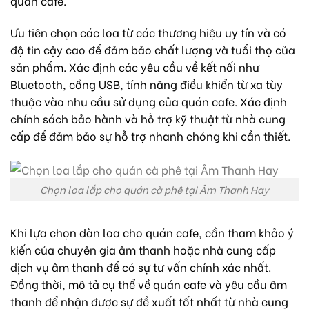
quán cafe.
Ưu tiên chọn các loa từ các thương hiệu uy tín và có
độ tin cậy cao để đảm bảo chất lượng và tuổi thọ của
sản phẩm.
Xác định các yêu cầu về kết nối như
Bluetooth, cổng USB, tính năng điều khiển từ xa tùy
thuộc vào nhu cầu sử dụng của quán cafe.
Xác định
chính sách bảo hành và hỗ trợ kỹ thuật từ nhà cung
cấp để đảm bảo sự hỗ trợ nhanh chóng khi cần thiết.
Chọn loa lắp cho quán cà phê tại Âm Thanh Hay
Khi lựa chọn dàn loa cho quán cafe, cần tham khảo ý
kiến của chuyên gia âm thanh hoặc nhà cung cấp
dịch vụ âm thanh để có sự tư vấn chính xác nhất.
Đồng thời, mô tả cụ thể về quán cafe và yêu cầu âm
thanh để nhận được sự đề xuất tốt nhất từ nhà cung