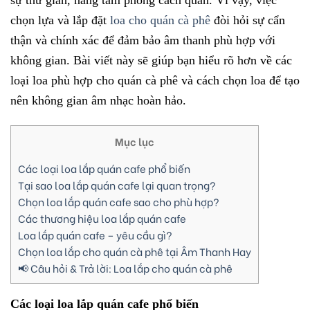
chọn lựa và lắp đặt
loa cho quán cà phê
đòi hỏi sự cẩn
thận và chính xác để đảm bảo âm thanh phù hợp với
không gian. Bài viết này sẽ giúp bạn hiểu rõ hơn về các
loại loa phù hợp cho quán cà phê và cách chọn loa để tạo
nên không gian âm nhạc hoàn hảo.
Mục lục
Các loại loa lắp quán cafe phổ biến
Tại sao loa lắp quán cafe lại quan trọng?
Chọn loa lắp quán cafe sao cho phù hợp?
Các thương hiệu loa lắp quán cafe
Loa lắp quán cafe – yêu cầu gì?
Chọn loa lắp cho quán cà phê tại Âm Thanh Hay
📢 Câu hỏi & Trả lời: Loa lắp cho quán cà phê
Các loại loa lắp quán cafe phổ biến