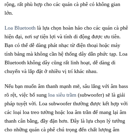
rộng, rất phù hợp cho các quán cà phê có không gian
lớn.
Loa Bluetooth
là lựa chọn hoàn hảo cho các quán cà phê
hiện đại, nơi sự tiện lợi và tính di động được ưu tiên.
Bạn có thể dễ dàng phát nhạc từ điện thoại hoặc máy
tính bảng mà không cần hệ thống dây dẫn phức tạp. Loa
Bluetooth không dây cũng rất linh hoạt, dễ dàng di
chuyển và lắp đặt ở nhiều vị trí khác nhau.
Nếu bạn muốn âm thanh mạnh mẽ, sâu lắng với âm bass
rõ rệt, việc bổ sung
loa siêu trầm
(subwoofer) sẽ là giải
pháp tuyệt vời. Loa subwoofer thường được kết hợp với
các loại loa treo tường hoặc loa âm trần để mang lại âm
thanh cân bằng, đầy đặn hơn. Đây là lựa chọn lý tưởng
cho những quán cà phê chú trọng đến chất lượng âm