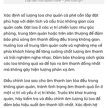
Xác định số lượng loa cho quán cà phê cần lắp đặt
phù hợp với diện tích và cấu trúc không gian của
quán cafe. Đặt loa ở các vị trí chiến lược như góc
phòng, trung tâm quán hoặc trên sân thượng để đảm
bảo phủ sóng âm thanh đồng đều trong không gian.
Hướng loa về trung tâm quán cafe và nghiêng nhẹ về
phía khách hàng để tăng cường chất lượng âm thanh
và trải nghiệm nghe nhạc.
Đảm bảo khoảng cách giữa
các loa không quá xa để tạo ra âm thanh đồng nhất
mà không gây hiện tượng phản xạ âm.
Điều chỉnh loa sao cho âm thanh lan tỏa đều trong
không gian quán, tránh tình trạng âm thanh quá ồn ở
một vị trí và yếu ở vị trí khác.
Trước khi khai trương
quán, hãy kiểm tra và điều chỉnh âm lượng từ loa để
đảm bảo hiệu suất âm thanh tốt nhất.
Xác định hệ