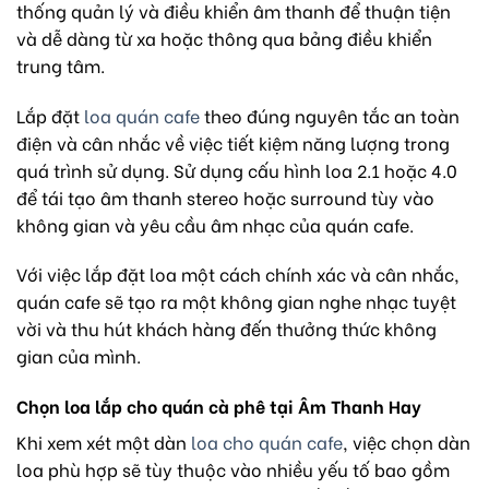
thống quản lý và điều khiển âm thanh để thuận tiện
và dễ dàng từ xa hoặc thông qua bảng điều khiển
trung tâm.
Lắp đặt
loa quán cafe
theo đúng nguyên tắc an toàn
điện và cân nhắc về việc tiết kiệm năng lượng trong
quá trình sử dụng.
Sử dụng cấu hình loa 2.1 hoặc 4.0
để tái tạo âm thanh stereo hoặc surround tùy vào
không gian và yêu cầu âm nhạc của quán cafe.
Với việc lắp đặt loa một cách chính xác và cân nhắc,
quán cafe sẽ tạo ra một không gian nghe nhạc tuyệt
vời và thu hút khách hàng đến thưởng thức không
gian của mình.
Chọn loa lắp cho quán cà phê tại Âm Thanh Hay
Khi xem xét một dàn
loa cho quán cafe
, việc chọn dàn
loa phù hợp sẽ tùy thuộc vào nhiều yếu tố bao gồm