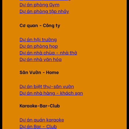
Dự án phòng Gym
Dự án phòng tập nhảy
Cơ quan - Công ty
Dự án hội trường
Dự án phòng họp
Dự án nhà chùa - nhà thờ
Dự án nhà văn hóa
Sân Vườn - Home
Dự án biệt thự-sân vườn
Dự án nhà hàng - khách sạn
Karaoke-Bar-Club
Dự án quán karaoke
Dự án Bar - Club