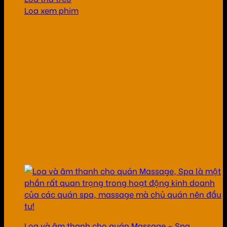
Loa xem phim
Loa và âm thanh cho quán Massage - Spa