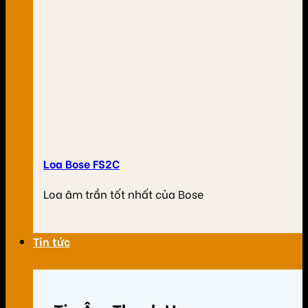
Loa Bose FS2C
Loa âm trần tốt nhất của Bose
Tin tức