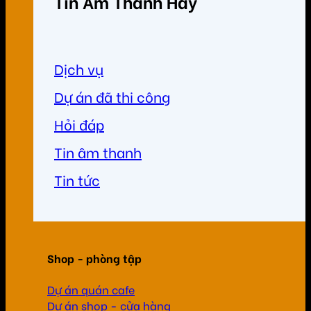
Tin Âm Thanh Hay
Dịch vụ
Dự án đã thi công
Hỏi đáp
Tin âm thanh
Tin tức
Shop - phòng tập
Dự án quán cafe
Dự án shop - cửa hàng