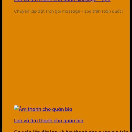
Chuyên lắp đặt trọn gói massage - spa trên toàn quốc!
Loa và âm thanh cho quán bia
Chuyên lắp đặt loa và âm thanh cho quán bia trên