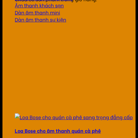
Âm thanh khách sạn
Dàn âm thanh mini
Dàn âm thanh sự kiện
Loa Bose cho âm thanh quán cà phê