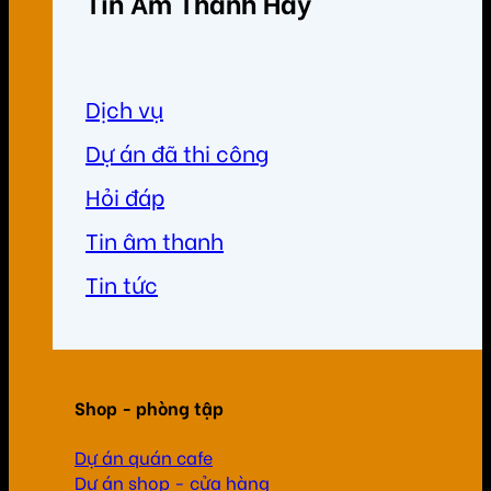
Tin Âm Thanh Hay
Dịch vụ
Dự án đã thi công
Hỏi đáp
Tin âm thanh
Tin tức
Shop - phòng tập
Dự án quán cafe
Dự án shop - cửa hàng