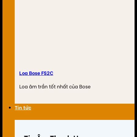
Loa Bose FS2C
Loa âm trần tốt nhất của Bose
Tin tức