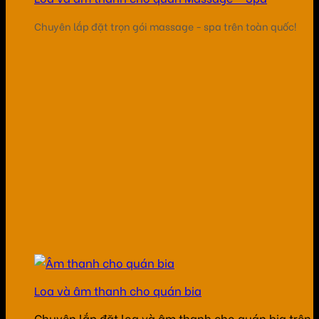
Chuyên lắp đặt trọn gói massage - spa trên toàn quốc!
Loa và âm thanh cho quán bia
Chuyên lắp đặt loa và âm thanh cho quán bia trên