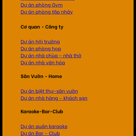
Dự án phòng Gym
Dự án phòng tập nhảy
Cơ quan - Công ty
Dự án hội trường
Dự án phòng họp
Dự án nhà chùa - nhà thờ
Dự án nhà văn hóa
Sân Vườn - Home
Dự án biệt thự-sân vườn
Dự án nhà hàng - khách sạn
Karaoke-Bar-Club
Dự án quán karaoke
Dự án Bar - Club