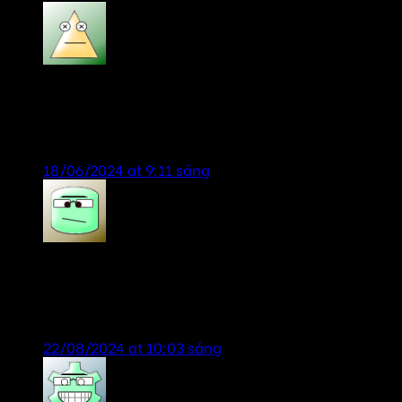
bill gates
says:
sản phẩm chính hãng, giá rẻ, dịch vụ chu đáo,
nhiệt tình.
18/06/2024 at 9:11 sáng
Tien Anh
says:
dịch vụ tốt-sản phẩm chính hãng, lần sau lại tiếp
tục ủng hộ shop
22/08/2024 at 10:03 sáng