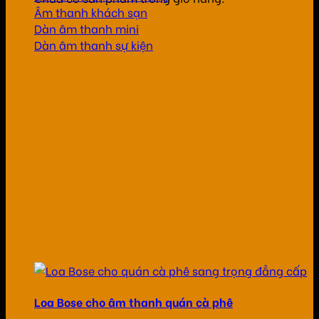
Âm thanh khách sạn
Dàn âm thanh mini
Dàn âm thanh sự kiện
Loa Bose cho âm thanh quán cà phê