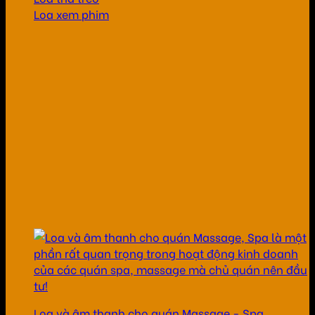
Loa xem phim
Loa và âm thanh cho quán Massage - Spa