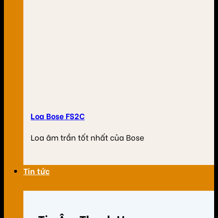
Loa Bose FS2C
Loa âm trần tốt nhất của Bose
Tin tức