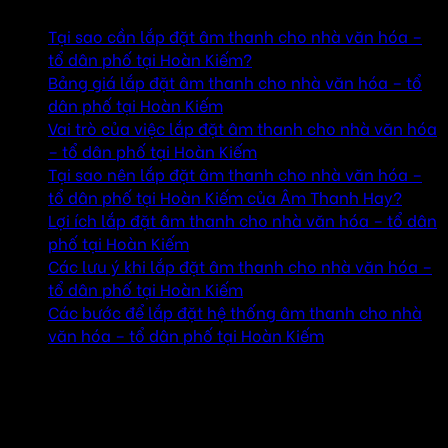
Tại sao cần lắp đặt âm thanh cho nhà văn hóa –
tổ dân phố tại Hoàn Kiếm?
Bảng giá lắp đặt âm thanh cho nhà văn hóa – tổ
dân phố tại Hoàn Kiếm
Vai trò của việc lắp đặt âm thanh cho nhà văn hóa
– tổ dân phố tại Hoàn Kiếm
Tại sao nên lắp đặt âm thanh cho nhà văn hóa –
tổ dân phố tại Hoàn Kiếm của Âm Thanh Hay?
Lợi ích lắp đặt âm thanh cho nhà văn hóa – tổ dân
phố tại Hoàn Kiếm
Các lưu ý khi lắp đặt âm thanh cho nhà văn hóa –
tổ dân phố tại Hoàn Kiếm
Các bước để lắp đặt hệ thống âm thanh cho nhà
văn hóa – tổ dân phố tại Hoàn Kiếm
Tại sao cần lắp đặt âm thanh cho nhà văn
hóa – tổ dân phố tại Hoàn Kiếm?