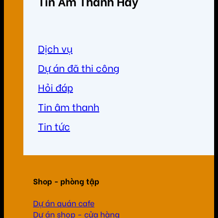
Tin Âm Thanh Hay
Dịch vụ
Dự án đã thi công
Hỏi đáp
Tin âm thanh
Tin tức
Shop - phòng tập
Dự án quán cafe
Dự án shop - cửa hàng