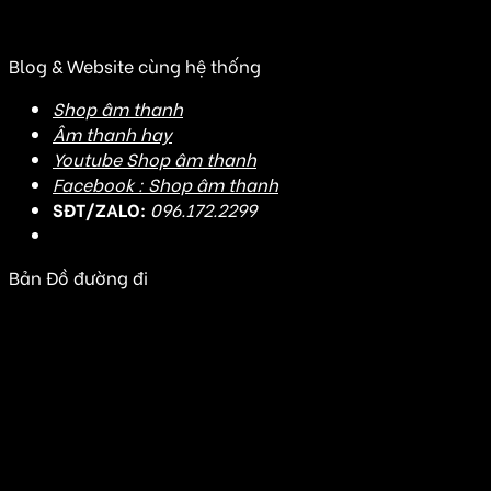
Hưng Thuận, Quận 12, TP HCM)
Blog & Website cùng hệ thống
Shop âm thanh
Âm thanh hay
Youtube Shop âm thanh
Facebook : Shop âm thanh
SĐT/ZALO:
096.172.2299
Bản Đồ đường đi