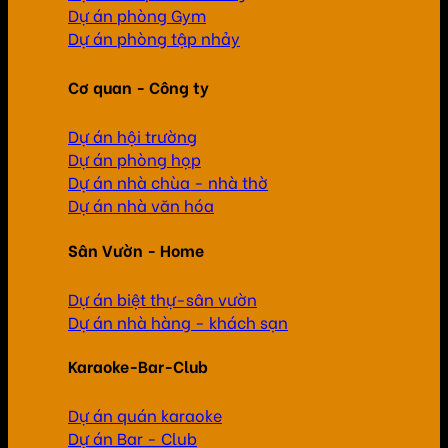
Dự án phòng Gym
Dự án phòng tập nhảy
Cơ quan - Công ty
Dự án hội trường
Dự án phòng họp
Dự án nhà chùa - nhà thờ
Dự án nhà văn hóa
Sân Vườn - Home
Dự án biệt thự-sân vườn
Dự án nhà hàng - khách sạn
Karaoke-Bar-Club
Dự án quán karaoke
Dự án Bar - Club