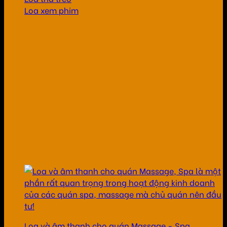
Loa xem phim
Loa và âm thanh cho quán Massage - Spa