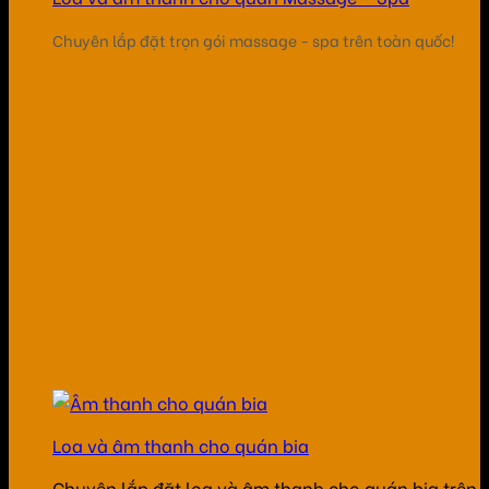
Chuyên lắp đặt trọn gói massage - spa trên toàn quốc!
Loa và âm thanh cho quán bia
Chuyên lắp đặt loa và âm thanh cho quán bia trên