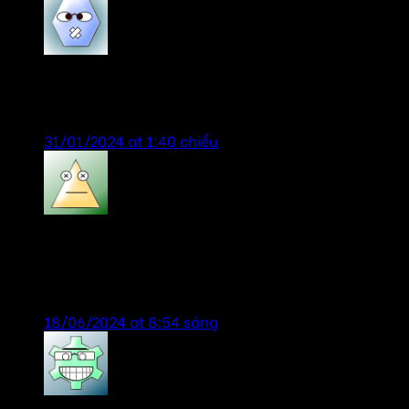
VyVy
says:
Sản phẩm chính hãng, giá tốt, tư vấn nhiệt tình.
31/01/2024 at 1:40 chiều
bill gates
says:
sản phẩm chính hãng, giá rẻ, dịch vụ chu đáo,
nhiệt tình.
18/06/2024 at 8:54 sáng