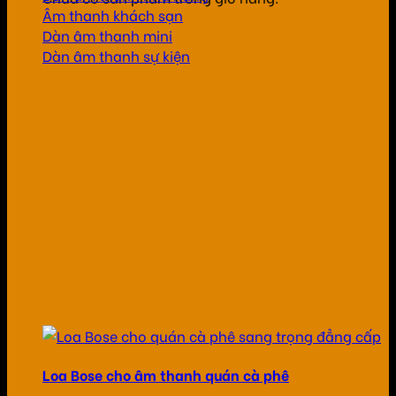
Âm thanh khách sạn
Dàn âm thanh mini
Dàn âm thanh sự kiện
Loa Bose cho âm thanh quán cà phê