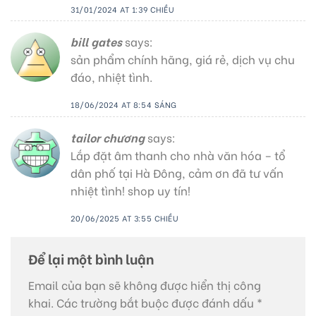
31/01/2024 AT 1:39 CHIỀU
bill gates
says:
sản phẩm chính hãng, giá rẻ, dịch vụ chu
đáo, nhiệt tình.
18/06/2024 AT 8:54 SÁNG
tailor chương
says:
Lắp đặt âm thanh cho nhà văn hóa – tổ
dân phố tại Hà Đông, cảm ơn đã tư vấn
nhiệt tình! shop uy tín!
20/06/2025 AT 3:55 CHIỀU
Để lại một bình luận
Email của bạn sẽ không được hiển thị công
khai.
Các trường bắt buộc được đánh dấu
*