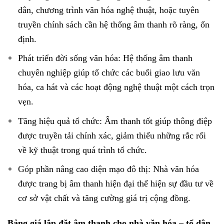
dân, chương trình văn hóa nghệ thuật, hoặc tuyên
truyền chính sách cần hệ thống âm thanh rõ ràng, ổn
định.
Phát triển đời sống văn hóa: Hệ thống âm thanh
chuyên nghiệp giúp tổ chức các buổi giao lưu văn
hóa, ca hát và các hoạt động nghệ thuật một cách trọn
vẹn.
Tăng hiệu quả tổ chức: Âm thanh tốt giúp thông điệp
được truyền tải chính xác, giảm thiểu những rắc rối
về kỹ thuật trong quá trình tổ chức.
Góp phần nâng cao diện mạo đô thị: Nhà văn hóa
được trang bị âm thanh hiện đại thể hiện sự đầu tư về
cơ sở vật chất và tăng cường giá trị cộng đồng.
Bảng giá lắp đặt âm thanh cho nhà văn hóa – tổ dân