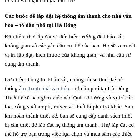
tư vấn và nhận báo giá chi tiết!
Các bước để lắp đặt hệ thống âm thanh cho nhà văn
hóa – tổ dân phố tại Hà Đông
Đầu tiên, thợ lắp đặt sẽ đến hiện trường để khảo sát
không gian và các yêu cầu cụ thể của bạn. Họ sẽ xem xét
vị trí lắp đặt, kích thước của không gian, và nhu cầu sử
dụng âm thanh.
Dựa trên thông tin khảo sát, chúng tôi sẽ thiết kế hệ
thống
âm thanh nhà văn hóa
– tổ dân phố tại Hà Đông.
Thiết kế sẽ bao gồm việc xác định số lượng và vị trí các
loa, công suất ampli, mixer và thiết bị phụ trợ khác. Sau
khi hoàn thành thiết kế, bạn sẽ cung cấp danh sách thiết
bị cần thiết để lắp đặt hệ thống âm thanh. Thợ lắp đặt có
thể hỗ trợ bạn trong việc lựa chọn và mua sắm các thiết