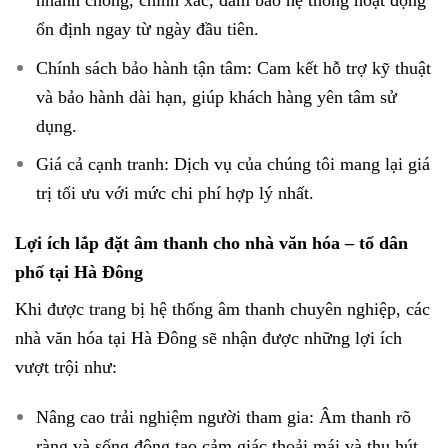
nhanh chóng, chính xác, đảm bảo hệ thống hoạt động
ổn định ngay từ ngày đầu tiên.
Chính sách bảo hành tận tâm: Cam kết hỗ trợ kỹ thuật
và bảo hành dài hạn, giúp khách hàng yên tâm sử
dụng.
Giá cả cạnh tranh: Dịch vụ của chúng tôi mang lại giá
trị tối ưu với mức chi phí hợp lý nhất.
Lợi ích lắp đặt âm thanh cho nhà văn hóa – tổ dân
phố tại Hà Đông
Khi được trang bị hệ thống âm thanh chuyên nghiệp, các
nhà văn hóa tại Hà Đông sẽ nhận được những lợi ích
vượt trội như:
Nâng cao trải nghiệm người tham gia: Âm thanh rõ
ràng và sống động tạo cảm giác thoải mái và thu hút