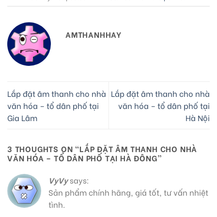
AMTHANHHAY
Lắp đặt âm thanh cho nhà
Lắp đặt âm thanh cho nhà
văn hóa – tổ dân phố tại
văn hóa – tổ dân phố tại
Gia Lâm
Hà Nội
3 THOUGHTS ON “
LẮP ĐẶT ÂM THANH CHO NHÀ
VĂN HÓA – TỔ DÂN PHỐ TẠI HÀ ĐÔNG
”
VyVy
says:
Sản phẩm chính hãng, giá tốt, tư vấn nhiệt
tình.