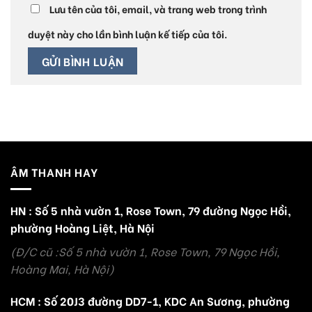
Lưu tên của tôi, email, và trang web trong trình
duyệt này cho lần bình luận kế tiếp của tôi.
ÂM THANH HAY
HN : Số 5 nhà vườn 1, Rose Town, 79 đường Ngọc Hồi,
phường Hoàng Liệt, Hà Nội
(Đ/C cũ :Số 5 nhà vườn 1, Rose Town, 79 Ngọc Hồi,
Hoàng Mai, Hà Nội)
HCM : Số 20J3 đường DD7-1, KDC An Sương, phường