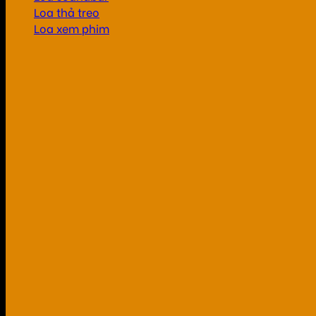
Loa thả treo
Loa xem phim