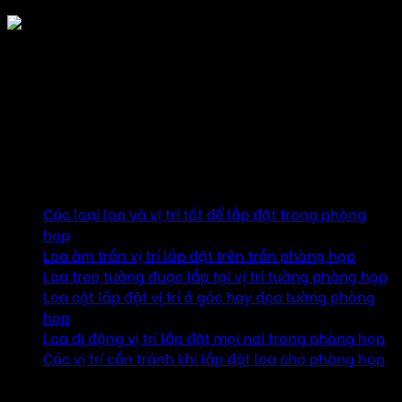
Miễn phí vận chuyển
Mục lục
Các loại loa và vị trí tốt để lắp đặt trong phòng
họp
Loa âm trần vị trí lắp đặt trên trần phòng họp
Loa treo tường được lắp tại vị trí tường phòng họp
Loa cột lắp đặt vị trí ở góc hay dọc tường phòng
họp
Loa di động vị trí lắp đặt mọi nơi trong phòng họp
Các vị trí cần tránh khi lắp đặt loa cho phòng họp
Các loại loa và vị trí tốt để lắp đặt trong