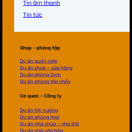
Tin âm thanh
Tin tức
Shop - phòng tập
Dự án quán cafe
Dự án shop - cửa hàng
Dự án phòng Gym
Dự án phòng tập nhảy
Cơ quan - Công ty
Dự án hội trường
Dự án phòng họp
Dự án nhà chùa - nhà thờ
Dự án nhà văn hóa