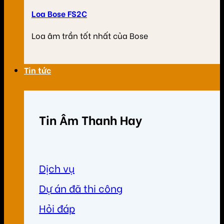
Loa Bose FS2C
Loa âm trần tốt nhất của Bose
Tin tức
Tin Âm Thanh Hay
Dịch vụ
Dự án đã thi công
Hỏi đáp