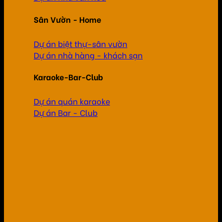
Sân Vườn - Home
Dự án biệt thự-sân vườn
Dự án nhà hàng - khách sạn
Karaoke-Bar-Club
Dự án quán karaoke
Dự án Bar - Club