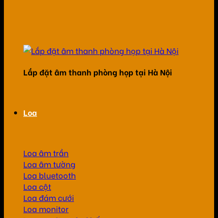
Lắp đặt âm thanh phòng họp tại Hà Nội
Loa
Loa âm trần
Loa âm tường
Loa bluetooth
Loa cột
Loa đám cưới
Loa monitor