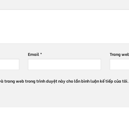
Email
*
Trang we
 và trang web trong trình duyệt này cho lần bình luận kế tiếp của tôi.