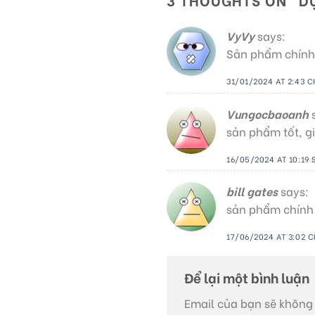
VyVy
says:
Sản phẩm chính h
31/01/2024 AT 2:43 C
Vungocbaoanh
sản phẩm tốt, gi
16/05/2024 AT 10:19
bill gates
says:
sản phẩm chính h
17/06/2024 AT 3:02 C
Để lại một bình luận
Email của bạn sẽ không 