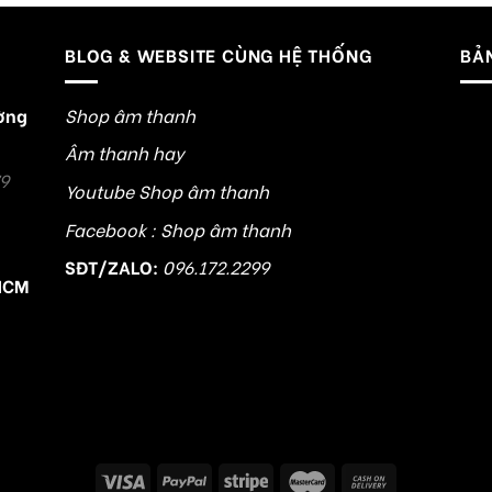
BLOG & WEBSITE CÙNG HỆ THỐNG
BẢ
ường
Shop âm thanh
Âm thanh hay
79
Youtube Shop âm thanh
Facebook : Shop âm thanh
SĐT/ZALO:
096.172.2299
HCM