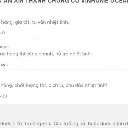
ãng, giá tốt, tư vấn nhiệt tình.
HIỀU
says:
ao hàng thi công nhanh, hỗ trợ nhiệt tình!
 SÁNG
ãng, chất lượng tốt, dịch vụ chu đáo nhiệt tình!
HIỀU
được hiển thị công khai.
Các trường bắt buộc được đánh 