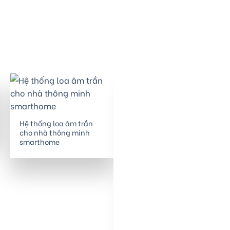
Hệ thống loa âm trần
cho nhà thông minh
smarthome
Loa sân vườn cho nhà
thông minh smarthome