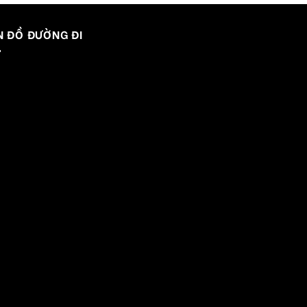
N ĐỒ ĐƯỜNG ĐI