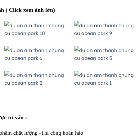
h ( Click xem ảnh lớn)
ược tư vấn :
 phẩm chất lượng -Thi công hoàn hảo