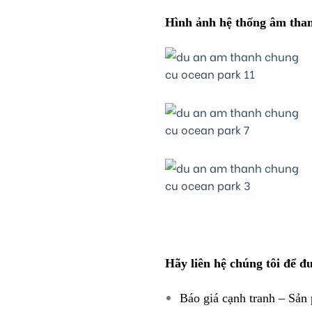
Hình ảnh hệ thống âm than
Hãy liên hệ chúng tôi để đ
Báo giá cạnh tranh – Sản