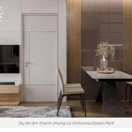
Dự án âm thanh chung cư Vinhome Ocean Park