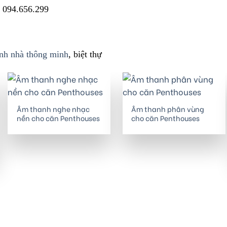
 094.656.299
nh nhà thông minh
, biệt thự
Âm thanh nghe nhạc
Âm thanh phân vùng
nền cho căn Penthouses
cho căn Penthouses