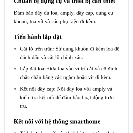
Chuẩn bị dụng cụ và thiết bị cần thiết
Đảm bảo đầy đủ loa, amply, dây cáp, dụng cụ
khoan, tua vít và các phụ kiện đi kèm.
Tiến hành lắp đặt
Cắt lỗ trên trần: Sử dụng khuôn đi kèm loa để
đánh dấu và cắt lỗ chính xác.
Lắp đặt loa: Đưa loa vào vị trí cắt và cố định
chắc chắn bằng các ngàm hoặc vít đi kèm.
Kết nối dây cáp: Nối dây loa với amply và
kiểm tra kết nối để đảm bảo hoạt động trơn
tru.
Kết nối với hệ thống smarthome