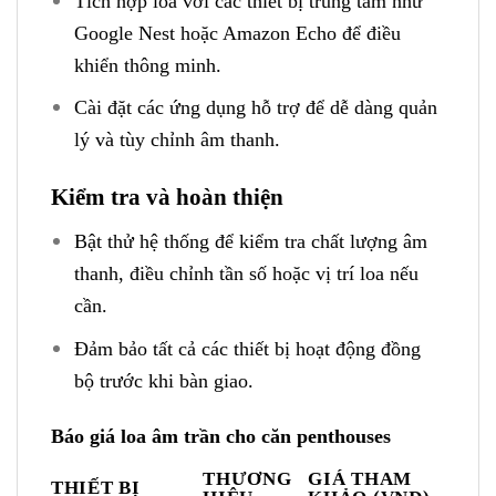
Tích hợp loa với các thiết bị trung tâm như
Google Nest hoặc Amazon Echo để điều
khiển thông minh.
Cài đặt các ứng dụng hỗ trợ để dễ dàng quản
lý và tùy chỉnh âm thanh.
Kiểm tra và hoàn thiện
Bật thử hệ thống để kiểm tra chất lượng âm
thanh, điều chỉnh tần số hoặc vị trí loa nếu
cần.
Đảm bảo tất cả các thiết bị hoạt động đồng
bộ trước khi bàn giao.
Báo giá loa âm trần cho căn penthouses
THƯƠNG
GIÁ THAM
THIẾT BỊ