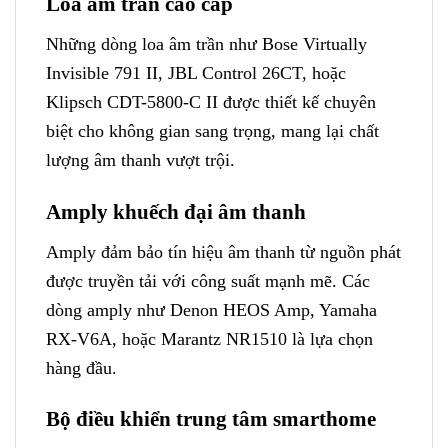
Loa âm trần cao cấp
Những dòng loa âm trần như Bose Virtually
Invisible 791 II, JBL Control 26CT, hoặc
Klipsch CDT-5800-C II được thiết kế chuyên
biệt cho không gian sang trọng, mang lại chất
lượng âm thanh vượt trội.
Amply khuếch đại âm thanh
Amply đảm bảo tín hiệu âm thanh từ nguồn phát
được truyền tải với công suất mạnh mẽ. Các
dòng amply như Denon HEOS Amp, Yamaha
RX-V6A, hoặc Marantz NR1510 là lựa chọn
hàng đầu.
Bộ điều khiển trung tâm smarthome