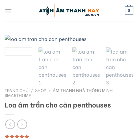
Skip
to
0
content
TRANG CHỦ
/
SHOP
/
ÂM THANH NHÀ THÔNG MINH
SMARTHOME
Loa âm trần cho căn penthouses