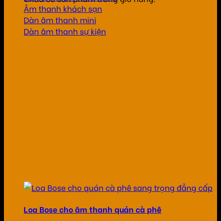
Âm thanh khách sạn
Dàn âm thanh mini
Dàn âm thanh sự kiện
Loa Bose cho âm thanh quán cà phê