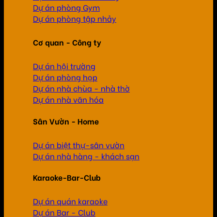
Dự án phòng Gym
Dự án phòng tập nhảy
Cơ quan - Công ty
Dự án hội trường
Dự án phòng họp
Dự án nhà chùa - nhà thờ
Dự án nhà văn hóa
Sân Vườn - Home
Dự án biệt thự-sân vườn
Dự án nhà hàng - khách sạn
Karaoke-Bar-Club
Dự án quán karaoke
Dự án Bar - Club