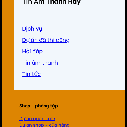
Tin Âm Thanh Hay
Dịch vụ
Dự án đã thi công
Hỏi đáp
Tin âm thanh
Tin tức
Shop - phòng tập
Dự án quán cafe
Dự án shop - cửa hàng