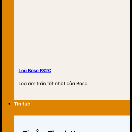
Loa Bose FS2C
Loa âm trần tốt nhất của Bose
Tin tức