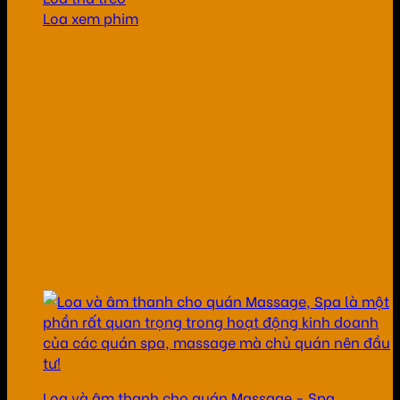
Loa xem phim
Loa và âm thanh cho quán Massage - Spa