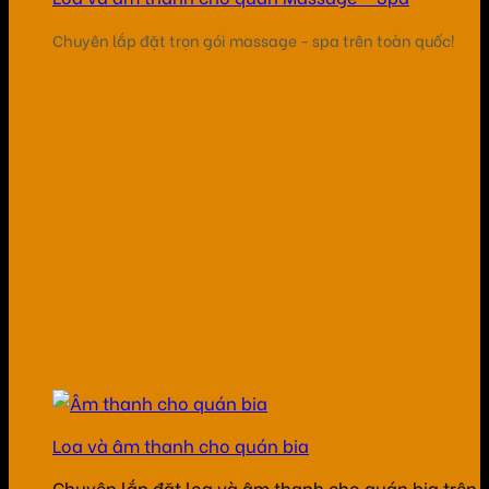
Chuyên lắp đặt trọn gói massage - spa trên toàn quốc!
Loa và âm thanh cho quán bia
Chuyên lắp đặt loa và âm thanh cho quán bia trên