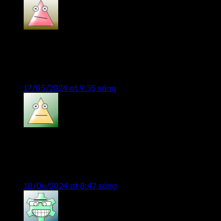
Vungocbaoanh
says:
sản phẩm chính hãng, giá tốt, lắp đặt chuyên
ngiệp, tư vấn nhiệt tình!
17/05/2024 at 9:35 sáng
bill gates
says:
sản phẩm chính hãng, giá rẻ, dịch vụ chu đáo,
nhiệt tình.
18/06/2024 at 8:47 sáng