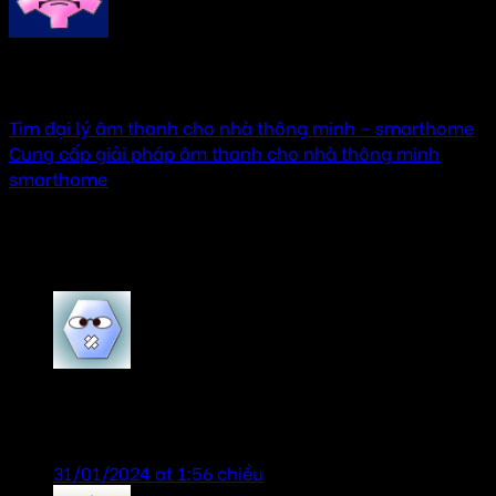
AMTHANHHAY
Tìm đại lý âm thanh cho nhà thông minh – smarthome
Cung cấp giải pháp âm thanh cho nhà thông minh
smarthome
4 thoughts on “
Thiết bị âm thanh cho nhà thông
minh smarthome
”
VyVy
says:
Sản phẩm chính hãng, giá tốt, tư vấn nhiệt tình.
31/01/2024 at 1:56 chiều