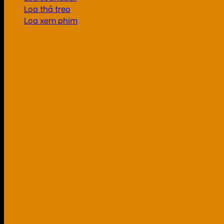
Loa thả treo
Loa xem phim