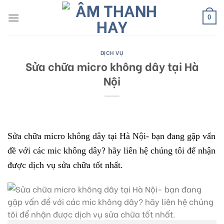
Skip
to
0
content
DỊCH VỤ
Sửa chữa micro không dây tại Hà
Nội
Sửa chữa micro không dây tại Hà Nội- bạn đang gặp vấn
đề với các mic không dây? hãy liên hệ chúng tôi để nhận
được dịch vụ sửa chữa tốt nhất.