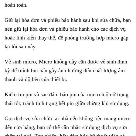
hoàn toàn.
Giữ lại hóa đơn và phiếu bảo hành sau khi sửa chữa, bạn
nên giữ lại hóa đơn và phiếu bảo hành cho các dịch vụ
hoặc linh kiện thay thế, để phòng trường hợp micro gặp
lại lỗi sau này.
Vệ sinh micro, Micro không dây cần được vệ sinh định
kỳ để tránh bụi bẩn gây ảnh hưởng đến chất lượng âm
thanh và độ bền của thiết bị.
Kiểm tra pin và sạc đảm bảo pin của micro luôn ở trạng
thái tốt, tránh tình trạng hết pin giữa chừng khi sử dụng.
Gọi dịch vụ sửa chữa tại nhà nếu không tiện mang micro
đến cửa hàng, bạn có thể cân nhắc sử dụng dịch vụ sửa
chữa tại nhà. Tuy nhiên, hãy đảm bảo kỹ thuật viên có