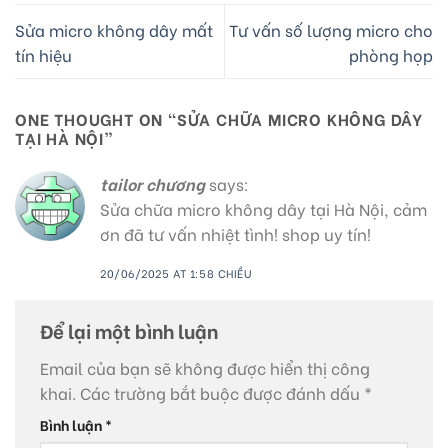
Sửa micro không dây mất
Tư vấn số lượng micro cho
tín hiệu
phòng họp
ONE THOUGHT ON “
SỬA CHỮA MICRO KHÔNG DÂY
TẠI HÀ NỘI
”
tailor chương
says:
Sửa chữa micro không dây tại Hà Nội, cảm
ơn đã tư vấn nhiệt tình! shop uy tín!
20/06/2025 AT 1:58 CHIỀU
Để lại một bình luận
Email của bạn sẽ không được hiển thị công
khai.
Các trường bắt buộc được đánh dấu
*
Bình luận
*