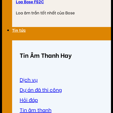
Loa Bose FS2C
Loa âm trần tốt nhất của Bose
Tin tức
Tin Âm Thanh Hay
Dịch vụ
Dự án đã thi công
Hỏi đáp
Tin âm thanh