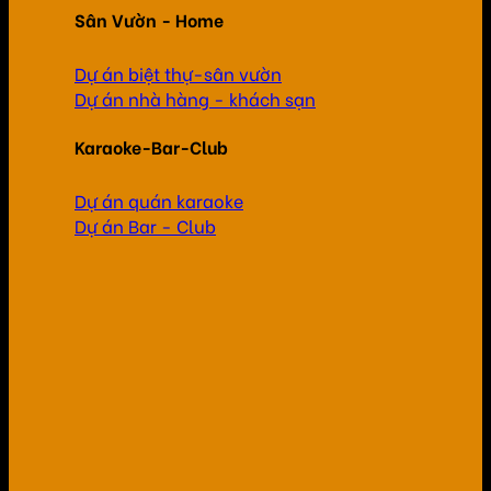
Sân Vườn - Home
Dự án biệt thự-sân vườn
Dự án nhà hàng - khách sạn
Karaoke-Bar-Club
Dự án quán karaoke
Dự án Bar - Club