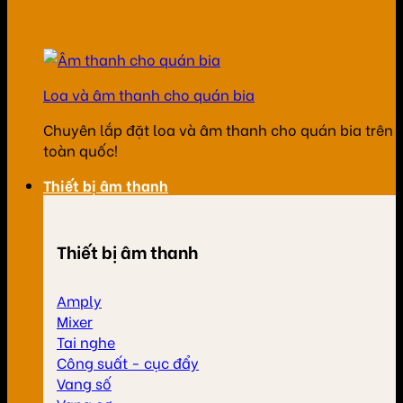
Loa và âm thanh cho quán bia
Chuyên lắp đặt loa và âm thanh cho quán bia trên
toàn quốc!
Thiết bị âm thanh
Thiết bị âm thanh
Amply
Mixer
Tai nghe
Công suất - cục đẩy
Vang số