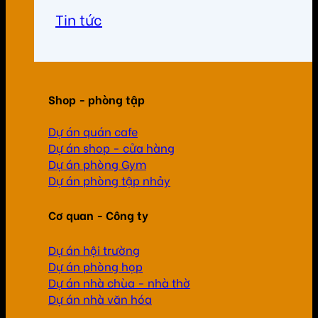
Tin tức
Shop - phòng tập
Dự án quán cafe
Dự án shop - cửa hàng
Dự án phòng Gym
Dự án phòng tập nhảy
Cơ quan - Công ty
Dự án hội trường
Dự án phòng họp
Dự án nhà chùa - nhà thờ
Dự án nhà văn hóa