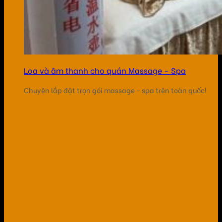
Loa và âm thanh cho quán Massage - Spa
Chuyên lắp đặt trọn gói massage - spa trên toàn quốc!