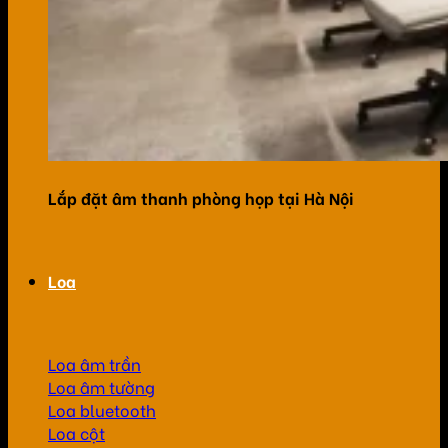
Lắp đặt âm thanh phòng họp tại Hà Nội
Loa
Loa âm trần
Loa âm tường
Loa bluetooth
Loa cột