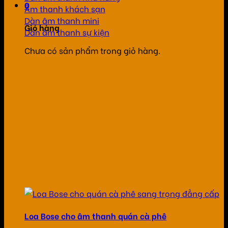
0
Âm thanh khách sạn
Dàn âm thanh mini
Giỏ hàng
Dàn âm thanh sự kiện
Chưa có sản phẩm trong giỏ hàng.
Loa Bose cho âm thanh quán cà phê