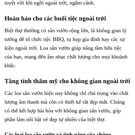
tuyệt vời khi ngồi ngoài trời, ngắm cảnh.
Hoàn hảo cho các buổi tiệc ngoài trời
Biệt thự thường có sân vườn rộng lớn, là không gian lý
tưởng để tổ chức tiệc BBQ, tụ họp gia đình hay các sự
kiện ngoài trời. Loa sân vườn giúp nâng tầm bữa tiệc
của bạn, mang đến âm nhạc chất lượng cho mọi khoảnh
khắc.
Tăng tính thẩm mỹ cho không gian ngoài trời
Các loa sân vườn hiện nay không chỉ chú trọng vào chất
lượng âm thanh mà còn có thiết kế rất đẹp mắt. Chúng
có thể kết hợp hài hòa với không gian sân vườn, góp
phần làm nổi bật vẻ đẹp tự nhiên của biệt thự.
Các loại loa sân vườn và tính năng của chúng