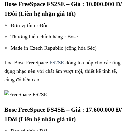
Bose FreeSpace FS2SE
– Giá : 10.000.000 Đ/
1Đôi (Liên hệ nhận giá tốt)
Đơn vị tính : Đôi
Thương hiệu chính hãng : Bose
Made in Czech Republic (cộng hòa Séc)
Loa Bose FreeSpace
FS2SE
dòng loa hộp cho các ứng
dụng nhạc nền với chất âm vượt trội, thiết kế tinh tế,
cùng độ bền cao.
Bose FreeSpace FS4SE
– Giá : 17.600.000 Đ/
1Đôi (Liên hệ nhận giá tốt)
Đơn vị tính : Đôi