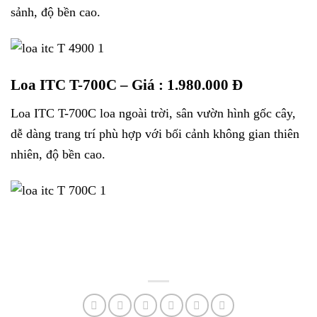
sảnh, độ bền cao.
Loa ITC T-700C
– Giá : 1.980.000 Đ
Loa ITC T-700C loa ngoài trời, sân vườn hình gốc cây,
dễ dàng trang trí phù hợp với bối cảnh không gian thiên
nhiên, độ bền cao.