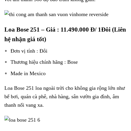
Loa Bose 251
– Giá : 11.490.000 Đ/ 1Đôi (Liên
hệ nhận giá tốt)
Đơn vị tính : Đôi
Thương hiệu chính hãng : Bose
Made in Mexico
Loa Bose 251 loa ngoài trời cho không gia rộng lớn như
bể bơi, quán cà phê, nhà hàng, sân vườn gia đình, âm
thanh nổi vang xa.