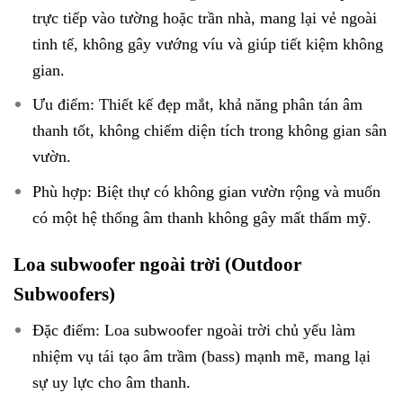
trực tiếp vào tường hoặc trần nhà, mang lại vẻ ngoài
tinh tế, không gây vướng víu và giúp tiết kiệm không
gian.
Ưu điểm: Thiết kế đẹp mắt, khả năng phân tán âm
thanh tốt, không chiếm diện tích trong không gian sân
vườn.
Phù hợp: Biệt thự có không gian vườn rộng và muốn
có một hệ thống âm thanh không gây mất thẩm mỹ.
Loa subwoofer ngoài trời (Outdoor
Subwoofers)
Đặc điểm: Loa subwoofer ngoài trời chủ yếu làm
nhiệm vụ tái tạo âm trầm (bass) mạnh mẽ, mang lại
sự uy lực cho âm thanh.