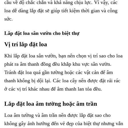
cầu về độ chắc chắn và khả năng chịu lực. Vì vậy, các
loa dễ dàng lắp đặt sẽ giúp tiết kiệm thời gian và công
sức.
Lắp đặt loa sân vườn cho biệt thự
Vị trí lắp đặt loa
Khi lắp đặt loa sân vườn, bạn nên chọn vị trí sao cho loa
phát ra âm thanh đồng đều khắp khu vực sân vườn.
Tránh đặt loa quá gần tường hoặc các vật cản để âm
thanh không bị dội lại. Các loa cây nên được đặt rải rác
ở các vị trí khác nhau để âm thanh lan tỏa đều.
Lắp đặt loa âm tường hoặc âm trần
Loa âm tường và âm trần nên được lắp đặt sao cho
không gây ảnh hưởng đến vẻ đẹp của biệt thự nhưng vẫn