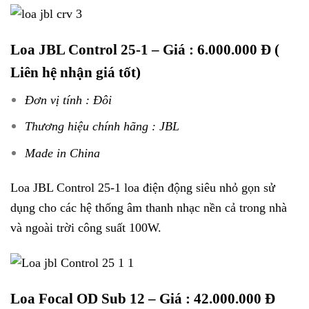
Loa JBL Control 25-1
– Giá : 6.000.000 Đ (
Liên hệ nhận giá tốt)
Đơn vị tính : Đôi
Thương hiệu chính hãng : JBL
Made in China
Loa JBL Control 25-1 loa điện động siêu nhỏ gọn sử
dụng cho các hệ thống âm thanh nhạc nền cả trong nhà
và ngoài trời công suất 100W.
Loa Focal OD Sub 12
– Giá : 42.000.000 Đ