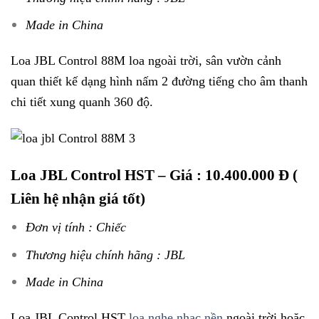
Made in China
Loa JBL Control 88M loa ngoài trời, sân vườn cảnh
quan thiết kế dạng hình nấm 2 đường tiếng cho âm thanh
chi tiết xung quanh 360 độ.
Loa JBL Control HST
– Giá : 10.400.000 Đ (
Liên hệ nhận giá tốt)
Đơn vị tính : Chiếc
Thương hiệu chính hãng : JBL
Made in China
Loa JBL Control HST
loa nghe nhạc nền
ngoài trời hoặc