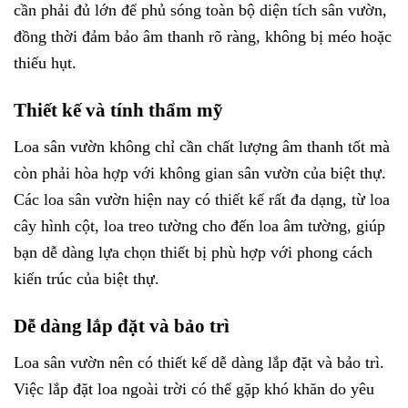
cần phải đủ lớn để phủ sóng toàn bộ diện tích sân vườn,
đồng thời đảm bảo âm thanh rõ ràng, không bị méo hoặc
thiếu hụt.
Thiết kế và tính thẩm mỹ
Loa sân vườn không chỉ cần chất lượng âm thanh tốt mà
còn phải hòa hợp với không gian sân vườn của biệt thự.
Các loa sân vườn hiện nay có thiết kế rất đa dạng, từ loa
cây hình cột, loa treo tường cho đến loa âm tường, giúp
bạn dễ dàng lựa chọn thiết bị phù hợp với phong cách
kiến trúc của biệt thự.
Dễ dàng lắp đặt và bảo trì
Loa sân vườn nên có thiết kế dễ dàng lắp đặt và bảo trì.
Việc lắp đặt loa ngoài trời có thể gặp khó khăn do yêu