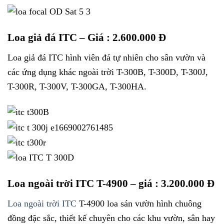
Loa giả đá ITC
– Giá : 2.600.000 Đ
Loa giả đá ITC hình viên đá tự nhiên cho sân vườn và
các ứng dụng khác ngoài trời T-300B, T-300D, T-300J,
T-300R, T-300V, T-300GA, T-300HA.
Loa ngoài trời ITC T-4900
– giá : 3.200.000 Đ
Loa ngoài trời ITC
T-4900 loa sán vườn hình chuông
đồng đặc sắc, thiết kế chuyên cho các khu vườn, sân hay