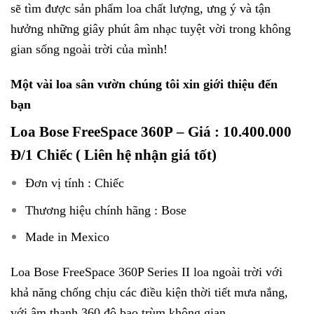
sẽ tìm được sản phẩm loa chất lượng, ưng ý và tận
hưởng những giây phút âm nhạc tuyệt vời trong không
gian sống ngoài trời của mình!
Một vài loa sân vườn chúng tôi xin giới thiệu đến
bạn
Loa Bose FreeSpace 360P
– Giá : 10.400.000
Đ/1 Chiếc ( Liên hệ nhận giá tốt)
Đơn vị tính : Chiếc
Thương hiệu chính hãng : Bose
Made in Mexico
Loa Bose FreeSpace 360P Series II loa ngoài trời với
khả năng chống chịu các điều kiện thời tiết mưa nắng,
với âm thanh 360 độ bao trùm không gian.