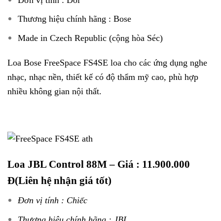
Thương hiệu chính hãng : Bose
Made in Czech Republic (cộng hòa Séc)
Loa Bose FreeSpace FS4SE loa cho các ứng dụng nghe
nhạc, nhạc nền, thiết kế có độ thẩm mỹ cao, phù hợp
nhiều không gian nội thất.
Loa JBL Control 88M
– Giá : 11.900.000
Đ(Liên hệ nhận giá tốt)
Đơn vị tính : Chiếc
Thương hiệu chính hãng : JBL