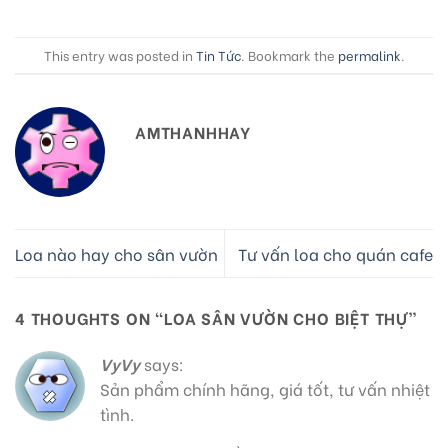
This entry was posted in
Tin Tức
. Bookmark the
permalink
.
AMTHANHHAY
Loa nào hay cho sân vườn
Tư vấn loa cho quán cafe
4 THOUGHTS ON “
LOA SÂN VƯỜN CHO BIỆT THỰ
”
VyVy
says:
Sản phẩm chính hãng, giá tốt, tư vấn nhiệt
tình.