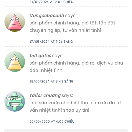
31/01/2024 AT 2:02 CHIỀU
Vungocbaoanh
says:
sản phẩm chính hãng, giá tốt, lắp đặt
chuyên ngiệp, tư vấn nhiệt tình!
17/05/2024 AT 9:26 SÁNG
bill gates
says:
sản phẩm chính hãng, giá rẻ, dịch vụ chu
đáo, nhiệt tình.
18/06/2024 AT 8:43 SÁNG
tailor chương
says:
Loa sân vườn cho biệt thự, cảm ơn đã tư
vấn nhiệt tình! shop uy tín!
20/06/2025 AT 4:06 CHIỀU