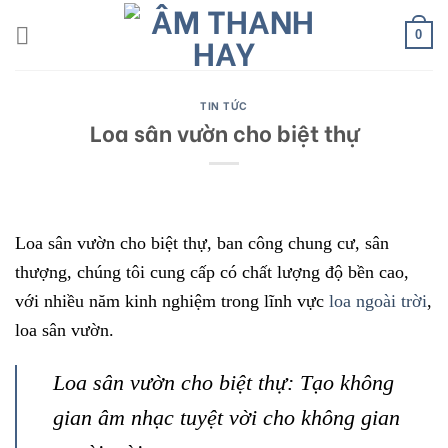
Skip
to
0
content
TIN TỨC
Loa sân vườn cho biệt thự
Loa sân vườn cho biệt thự, ban công chung cư, sân
thượng, chúng tôi cung cấp có chất lượng độ bền cao,
với nhiều năm kinh nghiệm trong lĩnh vực
loa ngoài trời
,
loa sân vườn.
Loa sân vườn cho biệt thự: Tạo không
gian âm nhạc tuyệt vời cho không gian