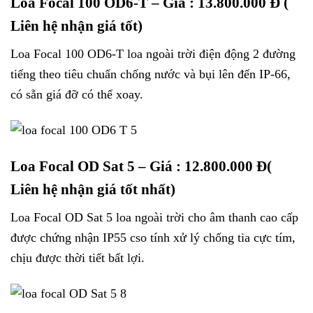
Loa Focal 100 OD6-T
– Giá : 13.800.000 Đ (
Liên hệ nhận giá tốt)
Loa Focal 100 OD6-T loa ngoài trời điện động 2 đường
tiếng theo tiêu chuẩn chống nước và bụi lên đến IP-66,
có sẵn giá đỡ có thể xoay.
Loa Focal OD Sat 5
– Giá : 12.800.000 Đ(
Liên hệ nhận giá tốt nhất)
Loa Focal OD Sat 5 loa ngoài trời cho âm thanh cao cấp
được chứng nhận IP55 cso tính xử lý chống tia cực tím,
chịu được thời tiết bất lợi.