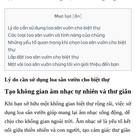
Mục lục
[
ẩn
]
Lý do cần sử dụng loa sân vườn cho biệt thự
Các loại loa sân vườn và tính năng của chúng
Những yếu tố quan trọng khi chọn loa sân vườn cho biệt
thự
Lắp đặt loa sân vườn cho biệt thự
Một vài loa sân vườn chúng tôi xin giới thiệu đến bạn
Lý do cần sử dụng loa sân vườn cho biệt thự
Tạo không gian âm nhạc tự nhiên và thư giãn
Khi bạn sở hữu một không gian biệt thự rộng rãi, việc sử
dụng loa sân vườn giúp mang lại âm nhạc sống động, dễ
chịu cho không gian ngoài trời. Âm nhạc sẽ là yếu tố kết
nối giữa thiên nhiên và con người, tạo cảm giác thư giãn