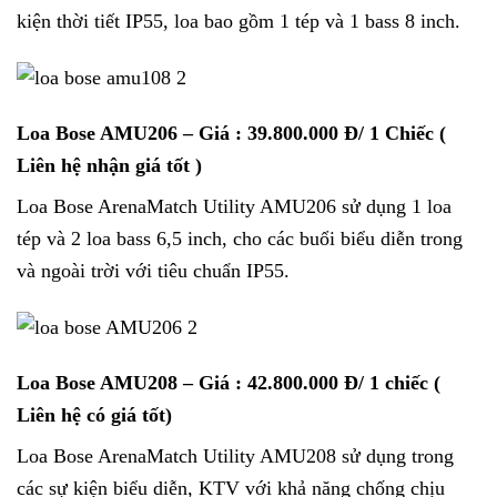
kiện thời tiết IP55, loa bao gồm 1 tép và 1 bass 8 inch.
Loa Bose AMU206
– Giá : 39.800.000 Đ/ 1 Chiếc (
Liên hệ nhận giá tốt )
Loa Bose ArenaMatch Utility AMU206 sử dụng 1 loa
tép và 2 loa bass 6,5 inch, cho các buổi biểu diễn trong
và ngoài trời với tiêu chuẩn IP55.
Loa Bose AMU208
– Giá : 42.800.000 Đ/ 1 chiếc (
Liên hệ có giá tốt)
Loa Bose ArenaMatch Utility AMU208 sử dụng trong
các sự kiện biểu diễn, KTV với khả năng chống chịu