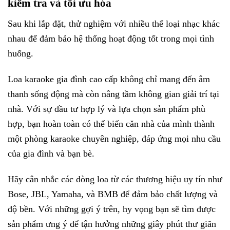
kiểm tra và tối ưu hóa
Sau khi lắp đặt, thử nghiệm với nhiều thể loại nhạc khác
nhau để đảm bảo hệ thống hoạt động tốt trong mọi tình
huống.
Loa karaoke gia đình cao cấp không chỉ mang đến âm
thanh sống động mà còn nâng tầm không gian giải trí tại
nhà. Với sự đầu tư hợp lý và lựa chọn sản phẩm phù
hợp, bạn hoàn toàn có thể biến căn nhà của mình thành
một phòng karaoke chuyên nghiệp, đáp ứng mọi nhu cầu
của gia đình và bạn bè.
Hãy cân nhắc các dòng loa từ các thương hiệu uy tín như
Bose, JBL, Yamaha, và BMB để đảm bảo chất lượng và
độ bền. Với những gợi ý trên, hy vọng bạn sẽ tìm được
sản phẩm ưng ý để tận hưởng những giây phút thư giãn