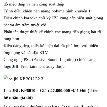
độ méo thấp và nén công suất thấp
Trình điều khiển nén màng polyme hình khuyên 1”
Điều chỉnh karaoke chữ ký JBL cung cấp hiệu suất giọng
hát và âm trầm tuyệt vời
Phân tần được thiết kế chính xác mang đến giọng hát rõ
ràng hơn
Kiểu dáng đẹp, thiết kế hiện đại rất phù hợp với nhiều
ứng dụng và cài đặt KTV
Công nghệ PSL (Passive Sound Lighting) chiếu sáng
logo JBL Entertainment xoay được
Loa JBL KP6010
– Giá : 47.800.000 Đ/ 1 Đôi ( Liên
hệ nhận giá tốt)
Loa toàn dải 2 đường tiếng bass 25 cm hay 10 inch, là