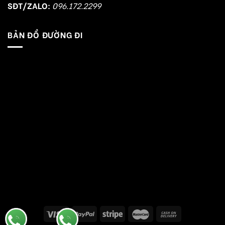
SĐT/ZALO:
096.172.2299
BẢN ĐỒ ĐƯỜNG ĐI