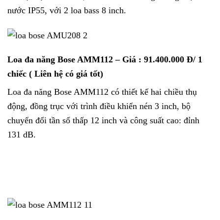
nước IP55, với 2 loa bass 8 inch.
Loa đa năng Bose AMM112
– Giá : 91.400.000 Đ/ 1
chiếc ( Liên hệ có giá tốt)
Loa đa năng Bose AMM112 có thiết kế hai chiều thụ
động, đồng trục với trình điều khiển nén 3 inch, bộ
chuyển đổi tần số thấp 12 inch và công suất cao: đỉnh
131 dB.