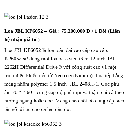
Loa JBL KP6052
– Giá : 75.200.000 Đ / 1 Đôi (Liên
hệ nhận giá tốt)
Loa JBL KP6052 là loa toàn dải cao cấp cao cấp.
KP6052 sử dụng một loa bass siêu trầm 12 inch JBL
2262H Differential Drive® với công suất cao và một
trình điều khiển nén từ Neo (neodymium). Loa tép bằng
màng nhôm polymer 1,5 inch JBL 2408H-1. Góc phủ
âm 70 ° × 60 ° cung cấp độ phủ mịn và thậm chí cả theo
hướng ngang hoặc dọc. Mạng chéo nội bộ cung cấp tách
tần số tối ưu cho cả hai đầu dò.