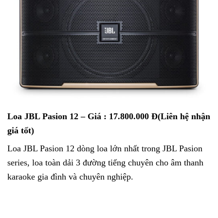
Loa JBL Pasion 12
– Giá : 17.800.000 Đ(Liên hệ nhận
giá tốt)
Loa JBL Pasion 12 dòng loa lớn nhất trong JBL Pasion
series, loa toàn dải 3 đường tiếng chuyên cho âm thanh
karaoke gia đình và chuyên nghiệp.