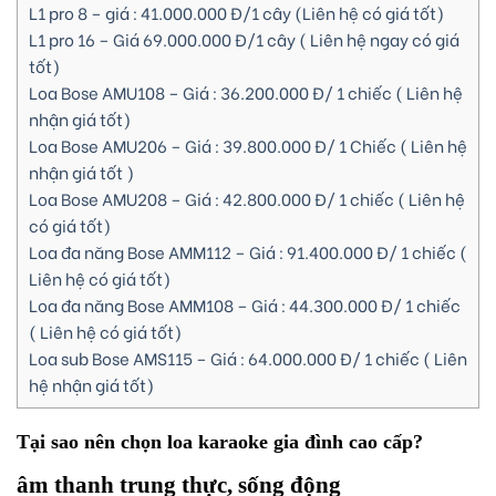
L1 pro 8 – giá : 41.000.000 Đ/1 cây (Liên hệ có giá tốt)
L1 pro 16 – Giá 69.000.000 Đ/1 cây ( Liên hệ ngay có giá
tốt)
Loa Bose AMU108 – Giá : 36.200.000 Đ/ 1 chiếc ( Liên hệ
nhận giá tốt)
Loa Bose AMU206 – Giá : 39.800.000 Đ/ 1 Chiếc ( Liên hệ
nhận giá tốt )
Loa Bose AMU208 – Giá : 42.800.000 Đ/ 1 chiếc ( Liên hệ
có giá tốt)
Loa đa năng Bose AMM112 – Giá : 91.400.000 Đ/ 1 chiếc (
Liên hệ có giá tốt)
Loa đa năng Bose AMM108 – Giá : 44.300.000 Đ/ 1 chiếc
( Liên hệ có giá tốt)
Loa sub Bose AMS115 – Giá : 64.000.000 Đ/ 1 chiếc ( Liên
hệ nhận giá tốt)
Tại sao nên chọn loa karaoke gia đình cao cấp?
âm thanh trung thực, sống động