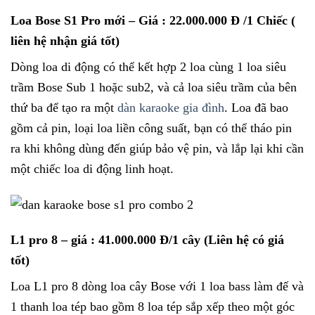
Loa Bose S1 Pro mới
– Giá : 22.000.000 Đ /1 Chiếc (
liên hệ nhận giá tốt)
Dòng loa di động có thể kết hợp 2 loa cùng 1 loa siêu
trầm Bose Sub 1 hoặc sub2, và cả loa siêu trầm của bên
thứ ba để tạo ra một
dàn karaoke gia đình
. Loa đã bao
gồm cả pin, loại loa liền công suất, bạn có thể tháo pin
ra khi không dùng đến giúp bảo vệ pin, và lắp lại khi cần
một chiếc loa di động linh hoạt.
L1 pro 8
– giá : 41.000.000 Đ/1 cây (Liên hệ có giá
tốt)
Loa L1 pro 8 dòng loa cây Bose với 1 loa bass làm đế và
1 thanh loa tép bao gồm 8 loa tép sắp xếp theo một góc