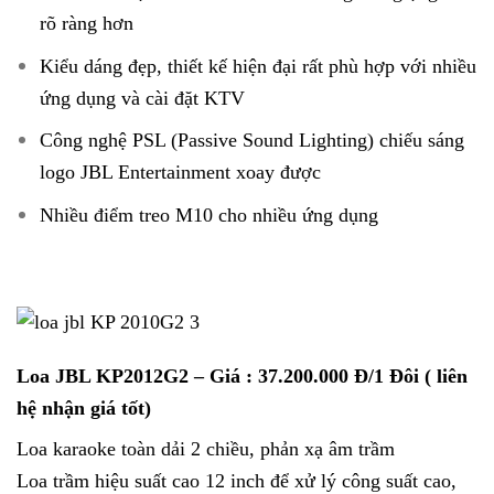
rõ ràng hơn
Kiểu dáng đẹp, thiết kế hiện đại rất phù hợp với nhiều
ứng dụng và cài đặt KTV
Công nghệ PSL (Passive Sound Lighting) chiếu sáng
logo JBL Entertainment xoay được
Nhiều điểm treo M10 cho nhiều ứng dụng
Loa JBL KP2012G2
– Giá : 37.200.000 Đ/1 Đôi ( liên
hệ nhận giá tốt)
Loa karaoke toàn dải 2 chiều, phản xạ âm trầm
Loa trầm hiệu suất cao 12 inch để xử lý công suất cao,