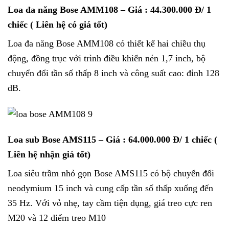
Loa đa năng Bose AMM108
– Giá : 44.300.000 Đ/ 1
chiếc ( Liên hệ có giá tốt)
Loa đa năng Bose AMM108 có thiết kế hai chiều thụ
động, đồng trục với trình điều khiển nén 1,7 inch, bộ
chuyển đổi tần số thấp 8 inch và công suất cao: đỉnh 128
dB.
Loa sub Bose AMS115
– Giá : 64.000.000 Đ/ 1 chiếc (
Liên hệ nhận giá tốt)
Loa siêu trầm nhỏ gọn Bose AMS115 có bộ chuyển đổi
neodymium 15 inch và cung cấp tần số thấp xuống đến
35 Hz. Với vỏ nhẹ, tay cầm tiện dụng, giá treo cực ren
M20 và 12 điểm treo M10