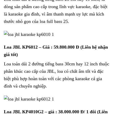
dòng sản phẩm cao cấp trong lĩnh vực karaoke, đặc biệt
là karaoke gia đình, vì âm thanh mạnh uy lực mà kích
thước nhỏ gọn của loa full bass 25.
Loa JBL KP6012
– Giá : 59.800.000 Đ (Liên hệ nhận
giá tốt)
Loa toàn dải 2 đường tiếng bass 30cm hay 12 inch thuộc
phân khúc cao cấp của JBL, loa có chất âm tốt và đặc
biệt phù hợp hoàn toàn với các phòng karaoke cả gia
đình và chuyên nghiệp.
Loa JBL KP4010G2
– giá : 38.000.000 Đ/ 1 đôi (Liên