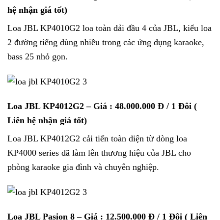
hệ nhận giá tốt)
Loa JBL KP4010G2 loa toàn dải đầu 4 của JBL, kiểu loa
2 đường tiếng dùng nhiều trong các ứng dụng karaoke,
bass 25 nhỏ gọn.
Loa JBL KP4012G2
– Giá : 48.000.000 Đ / 1 Đôi (
Liên hệ nhận giá tốt)
Loa JBL KP4012G2 cải tiến toàn diện từ dòng loa
KP4000 series đã làm lên thương hiệu của JBL cho
phòng karaoke gia đình và chuyên nghiệp.
Loa JBL Pasion 8
– Giá : 12.500.000 Đ / 1 Đôi ( Liên