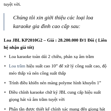
tuyệt vời.
Chúng tôi xin giới thiệu các loại loa
karaoke gia đình cao cấp sau:
Loa JBL KP2010G2
– Giá : 28.200.000 Đ/1 Đôi ( Liên
hệ nhận giá tốt)
Loa karaoke toàn dải 2 chiều, phản xạ âm trầm
Loa trầm
hiệu suất cao 10” để xử lý công suất cao, độ
méo thấp và nén công suất thấp
Trình điều khiển nén màng polyme hình khuyên 1”
Điều chỉnh karaoke chữ ký JBL cung cấp hiệu suất
giọng hát và âm trầm tuyệt vời
Phân tần được thiết kế chính xác mang đến giọng hát