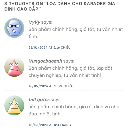
3 THOUGHTS ON “
LOA DÀNH CHO KARAOKE GIA
ĐÌNH CAO CẤP
”
VyVy
says:
Sản phẩm chính hãng, giá tốt, tư vấn nhiệt
tình.
31/01/2024 AT 2:16 CHIỀU
Vungocbaoanh
says:
Sản phẩm chính hãng, giá tốt, lắp đặt
chuyên nghiệp, tư vấn nhiệt tình!
16/05/2024 AT 10:24 CHIỀU
bill gates
says:
sản phẩm chính hãng, giá rẻ, dịch vụ chu
đáo, nhiệt tình.
18/06/2024 AT 8:41 SÁNG