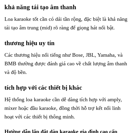
khả năng tái tạo âm thanh
Loa karaoke tốt cần có dải tần rộng, đặc biệt là khả năng
tái tạo âm trung (mid) rõ ràng để giọng hát nổi bật.
thương hiệu uy tín
Các thương hiệu nổi tiếng như Bose, JBL, Yamaha, và
BMB thường được đánh giá cao về chất lượng âm thanh
và độ bền.
tích hợp với các thiết bị khác
Hệ thống loa karaoke cần dễ dàng tích hợp với amply,
mixer hoặc đầu karaoke, đồng thời hỗ trợ kết nối linh
hoạt với các thiết bị thông minh.
Hướng dẫn lắp đặt dàn karaoke gia đình cao cấp