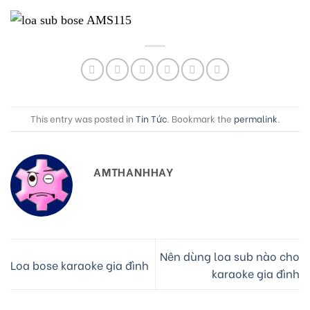
This entry was posted in
Tin Tức
. Bookmark the
permalink
.
AMTHANHHAY
Nên dùng loa sub nào cho
Loa bose karaoke gia đình
karaoke gia đình