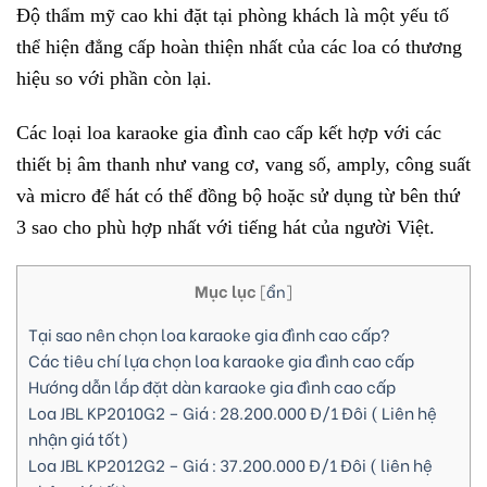
Độ thẩm mỹ cao khi đặt tại phòng khách là một yếu tố
thể hiện đẳng cấp hoàn thiện nhất của các loa có thương
hiệu so với phần còn lại.
Các loại loa karaoke gia đình cao cấp kết hợp với các
thiết bị âm thanh như vang cơ, vang số, amply, công suất
và micro để hát có thể đồng bộ hoặc sử dụng từ bên thứ
3 sao cho phù hợp nhất với tiếng hát của người Việt.
Mục lục
[
ẩn
]
Tại sao nên chọn loa karaoke gia đình cao cấp?
Các tiêu chí lựa chọn loa karaoke gia đình cao cấp
Hướng dẫn lắp đặt dàn karaoke gia đình cao cấp
Loa JBL KP2010G2 – Giá : 28.200.000 Đ/1 Đôi ( Liên hệ
nhận giá tốt)
Loa JBL KP2012G2 – Giá : 37.200.000 Đ/1 Đôi ( liên hệ