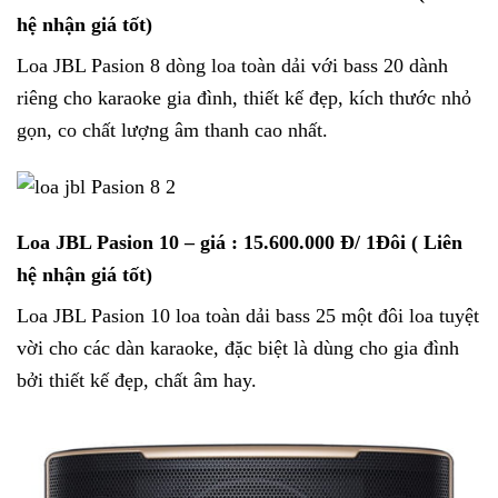
hệ nhận giá tốt)
Loa JBL Pasion 8 dòng loa toàn dải với bass 20 dành
riêng cho karaoke gia đình, thiết kế đẹp, kích thước nhỏ
gọn, co chất lượng âm thanh cao nhất.
Loa JBL Pasion 10
– giá : 15.600.000 Đ/ 1Đôi ( Liên
hệ nhận giá tốt)
Loa JBL Pasion 10 loa toàn dải bass 25 một đôi loa tuyệt
vời cho các dàn karaoke, đặc biệt là dùng cho gia đình
bởi thiết kế đẹp, chất âm hay.