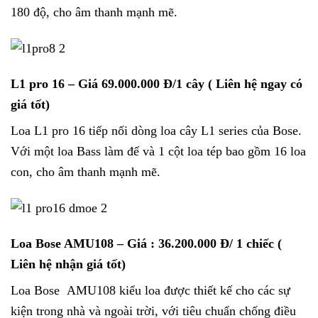
180 độ, cho âm thanh mạnh mẽ.
L1 pro 16
– Giá 69.000.000 Đ/1 cây ( Liên hệ ngay có
giá tốt)
Loa L1 pro 16 tiếp nối dòng loa cây L1 series của Bose.
Với một loa Bass làm đế và 1 cột loa tép bao gồm 16 loa
con, cho âm thanh mạnh mẽ.
Loa Bose AMU108
– Giá : 36.200.000 Đ/ 1 chiếc (
Liên hệ nhận giá tốt)
Loa Bose AMU108 kiểu loa được thiết kế cho các sự
kiện trong nhà và ngoài trời, với tiêu chuẩn chống điều