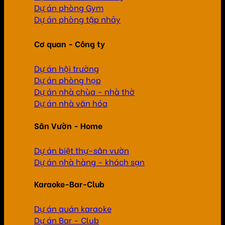
Dự án phòng Gym
Dự án phòng tập nhảy
Cơ quan - Công ty
Dự án hội trường
Dự án phòng họp
Dự án nhà chùa - nhà thờ
Dự án nhà văn hóa
Sân Vườn - Home
Dự án biệt thự-sân vườn
Dự án nhà hàng - khách sạn
Karaoke-Bar-Club
Dự án quán karaoke
Dự án Bar - Club