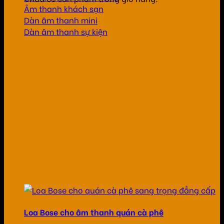
Âm thanh khách sạn
Dàn âm thanh mini
Dàn âm thanh sự kiện
Loa Bose cho âm thanh quán cà phê