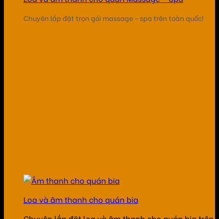
Chuyên lắp đặt trọn gói massage - spa trên toàn quốc!
Loa và âm thanh cho quán bia
Chuyên lắp đặt loa và âm thanh cho quán bia trên