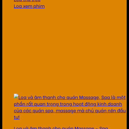
Loa xem phim
Loa và âm thanh cho quán Massage - Spa