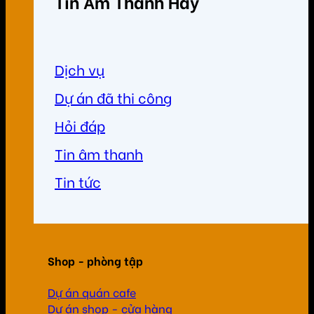
Tin Âm Thanh Hay
Dịch vụ
Dự án đã thi công
Hỏi đáp
Tin âm thanh
Tin tức
Shop - phòng tập
Dự án quán cafe
Dự án shop - cửa hàng