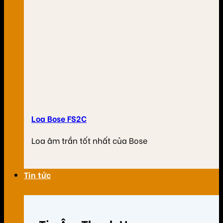
Loa Bose FS2C
Loa âm trần tốt nhất của Bose
Tin tức