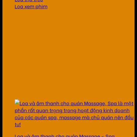
Loa xem phim
Loa và âm thanh cho quán Massage - Spa