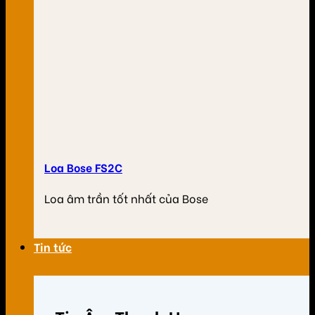
Loa Bose FS2C
Loa âm trần tốt nhất của Bose
Tin tức