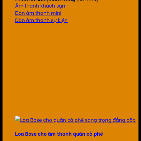
Âm thanh khách sạn
Dàn âm thanh mini
Dàn âm thanh sự kiện
Loa Bose cho âm thanh quán cà phê