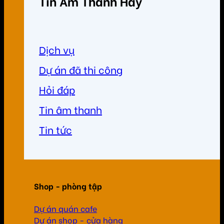
Tin Âm Thanh Hay
Dịch vụ
Dự án đã thi công
Hỏi đáp
Tin âm thanh
Tin tức
Shop - phòng tập
Dự án quán cafe
Dự án shop - cửa hàng