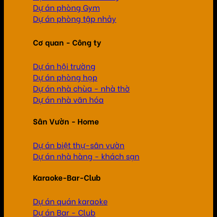
Dự án phòng Gym
Dự án phòng tập nhảy
Cơ quan - Công ty
Dự án hội trường
Dự án phòng họp
Dự án nhà chùa - nhà thờ
Dự án nhà văn hóa
Sân Vườn - Home
Dự án biệt thự-sân vườn
Dự án nhà hàng - khách sạn
Karaoke-Bar-Club
Dự án quán karaoke
Dự án Bar - Club