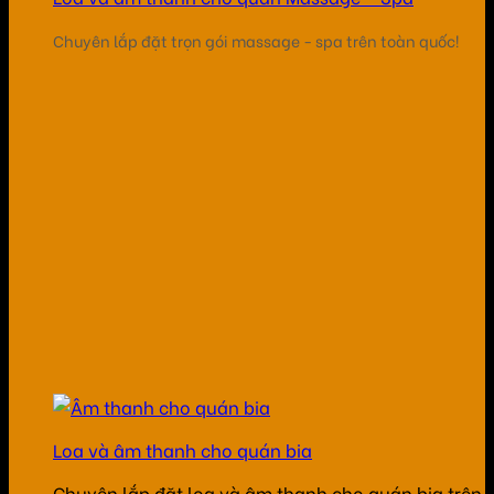
Chuyên lắp đặt trọn gói massage - spa trên toàn quốc!
Loa và âm thanh cho quán bia
Chuyên lắp đặt loa và âm thanh cho quán bia trên