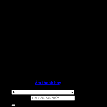
Copyright 2026 ©
Âm thanh hay
Tìm kiếm: