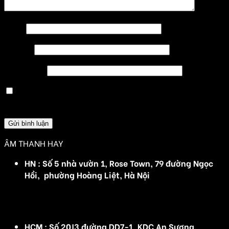
Tên
*
Email
*
Trang web
Lưu tên của tôi, email, và trang web trong trình
duyệt này cho lần bình luận kế tiếp của tôi.
ÂM THANH HAY
HN : Số 5 nhà vườn 1, Rose Town, 79 đường Ngọc
Hồi, phường Hoàng Liệt, Hà Nội
(Đ/C cũ :Số 5 nhà vườn 1, Rose Town, 79 Ngọc Hồi,
Hoàng Mai, Hà Nội)
HCM : Số 20J3 đường DD7-1, KDC An Sương,