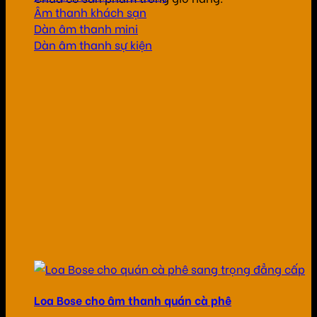
Âm thanh khách sạn
Dàn âm thanh mini
Dàn âm thanh sự kiện
Loa Bose cho âm thanh quán cà phê