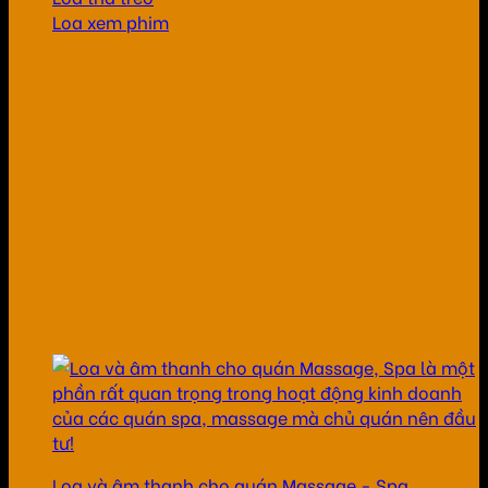
Loa xem phim
Loa và âm thanh cho quán Massage - Spa