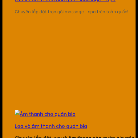
Chuyên lắp đặt trọn gói massage - spa trên toàn quốc!
Loa và âm thanh cho quán bia
Chuyên lắp đặt loa và âm thanh cho quán bia trên