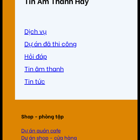
Tin Âm Thanh Hay
Dịch vụ
Dự án đã thi công
Hỏi đáp
Tin âm thanh
Tin tức
Shop - phòng tập
Dự án quán cafe
Dự án shop - cửa hàng