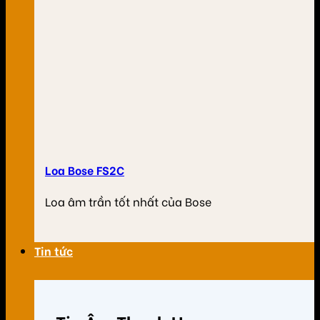
Loa Bose FS2C
Loa âm trần tốt nhất của Bose
Tin tức