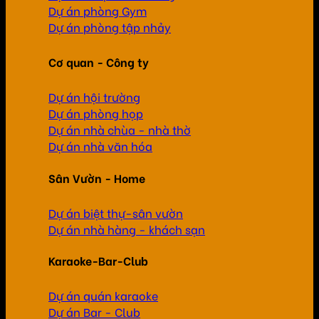
Dự án phòng Gym
Dự án phòng tập nhảy
Cơ quan - Công ty
Dự án hội trường
Dự án phòng họp
Dự án nhà chùa - nhà thờ
Dự án nhà văn hóa
Sân Vườn - Home
Dự án biệt thự-sân vườn
Dự án nhà hàng - khách sạn
Karaoke-Bar-Club
Dự án quán karaoke
Dự án Bar - Club