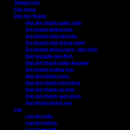
TRANG CHỦ
Cửa hàng
Dàn âm thanh
Dàn âm thanh quán cafe
Âm thanh phòng họp
Âm thanh nhà văn hóa
Âm thanh nhà thông minh
Âm thanh phòng Gym, tập nhảy
Dàn karaoke gia đình
Dàn âm thanh quán karaoke
Âm thanh trường học
Dàn âm thanh mini
Dàn âm thanh nhà hàng
Dàn âm thanh sự kiện
Dàn âm thanh xem phim
Âm thanh khách sạn
Loa
Loa âm trần
Loa âm tường
Loa bluetooth