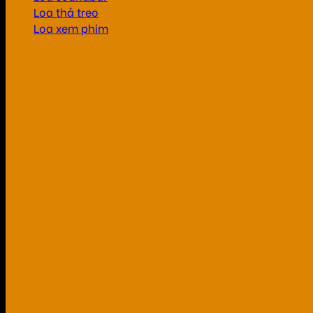
Loa thả treo
Loa xem phim