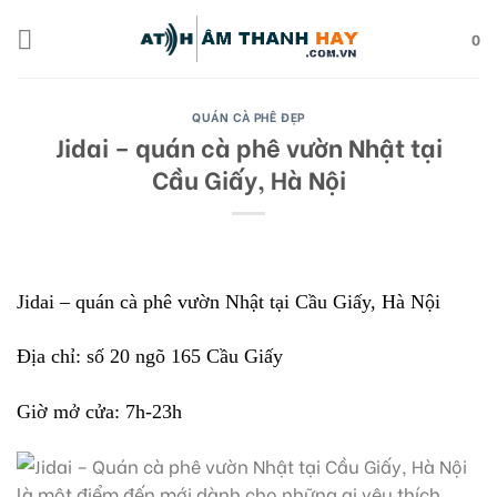
Skip
to
0
content
QUÁN CÀ PHÊ ĐẸP
Jidai – quán cà phê vườn Nhật tại
Cầu Giấy, Hà Nội
Jidai – quán cà phê vườn Nhật tại Cầu Giấy, Hà Nội
Địa chỉ: số 20 ngõ 165 Cầu Giấy
Giờ mở cửa: 7h-23h