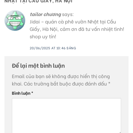
NHẬT TẠI CẦU GIẤY, HÀ NỘI
”
tailor chương
says:
Jidai – quán cà phê vườn Nhật tại Cầu
Giấy, Hà Nội, cảm ơn đã tư vấn nhiệt tình!
shop uy tín!
20/06/2025 AT 10:46 SÁNG
Để lại một bình luận
Email của bạn sẽ không được hiển thị công
khai.
Các trường bắt buộc được đánh dấu
*
Bình luận
*