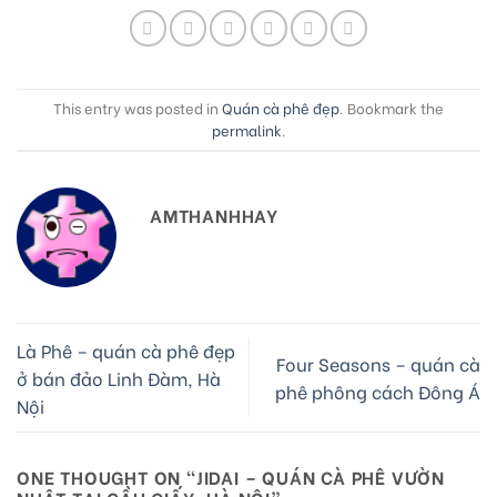
This entry was posted in
Quán cà phê đẹp
. Bookmark the
permalink
.
AMTHANHHAY
Là Phê – quán cà phê đẹp
Four Seasons – quán cà
ở bán đảo Linh Đàm, Hà
phê phông cách Đông Á
Nội
ONE THOUGHT ON “
JIDAI – QUÁN CÀ PHÊ VƯỜN