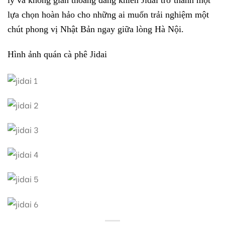
lý và không gian thoáng đãng khiến Jidai trở thành một
lựa chọn hoàn hảo cho những ai muốn trải nghiệm một
chút phong vị Nhật Bản ngay giữa lòng Hà Nội.
Hình ảnh quán cà phê Jidai