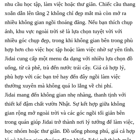
nhu cầu học tập, làm việc hoặc thư giãn. Chiếc cầu thang
xoắn dẫn lên tầng 2 không chỉ đẹp mắt mà còn mở ra
nhiều không gian ngồi thoáng đãng. Nếu bạn thích chụp
ảnh, khu vực ngoài trời sẽ là lựa chọn tuyệt vời với
nhiều góc chụp đẹp, trong khi không gian bên trong phù
hợp hơn cho việc học tập hoặc làm việc nhờ sự yên tĩnh.
Jidai cung cấp một menu đa dạng với nhiều lựa chọn đồ
uống, từ cà phê, trà đến nước trái cây. Giá cả hợp lý,
phù hợp với các bạn trẻ hay đến đây ngồi làm việc
thường xuyên mà không quá lo lắng về chi phí.
Jidai mang đến không gian nhẹ nhàng, thanh tịnh với
thiết kế đậm chất vườn Nhật. Sự kết hợp giữa không
gian rộng mở ngoài trời và các góc ngồi tối giản bên
trong quán giúp Jidai trở thành nơi lý tưởng để làm việc,
học nhóm hoặc thư giãn. Đồ uống phong phú, giá cả hợp