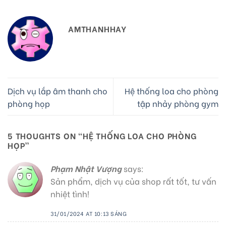
AMTHANHHAY
Dịch vụ lắp âm thanh cho
Hệ thống loa cho phòng
phòng họp
tập nhảy phòng gym
5 THOUGHTS ON “
HỆ THỐNG LOA CHO PHÒNG
HỌP
”
Phạm Nhật Vượng
says:
Sản phẩm, dịch vụ của shop rất tốt, tư vấn
nhiệt tình!
31/01/2024 AT 10:13 SÁNG