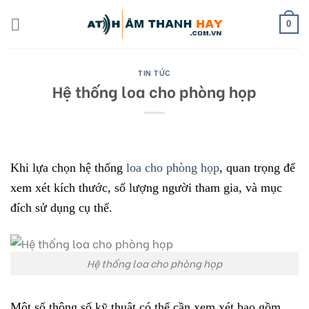
Skip
to
0
content
TIN TỨC
Hệ thống loa cho phòng họp
Khi lựa chọn hệ thống
loa cho phòng họp
, quan trọng để
xem xét kích thước, số lượng người tham gia, và mục
đích sử dụng cụ thể.
Hệ thống loa cho phòng họp
Một số thông số kỹ thuật có thể cần xem xét bao gồm