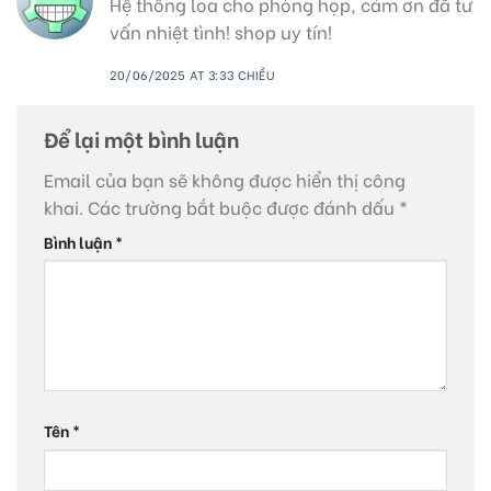
Hệ thống loa cho phòng họp, cảm ơn đã tư
vấn nhiệt tình! shop uy tín!
20/06/2025 AT 3:33 CHIỀU
Để lại một bình luận
Email của bạn sẽ không được hiển thị công
khai.
Các trường bắt buộc được đánh dấu
*
Bình luận
*
Tên
*