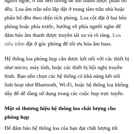
người nghe, ở hai bên tường để âm thanh được phân bố
đều. Loa âm trần nên lắp đặt ở trung tâm trần nhà hoặc
phân bổ đều theo diện tích phòng. Loa cột đặt ở hai bên
phòng hoặc phía trước, hướng về phía người nghe để
đảm bảo âm thanh được truyền tải xa và rõ ràng.
Loa
siêu trầm
đặt ở góc phòng để tối ưu hóa âm bass.
Hệ thống loa phòng họp cần được kết nối với các thiết bị
như micro, máy tính, hoặc các thiết bị hội nghị truyền
hình. Bạn nên chọn các hệ thống có khả năng kết nối
linh hoạt như Bluetooth, Wi-Fi, hoặc hệ thống loa không
dây để dễ dàng sử dụng trong các cuộc họp trực tuyến.
Một số thương hiệu hệ thống loa chất lượng cho
phòng họp
Để đảm bảo hệ thống loa của bạn đạt chất lượng tốt