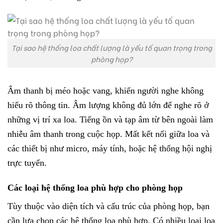
Tại sao hệ thống loa chất lượng là yếu tố quan trọng trong
phòng họp?
Âm thanh bị méo hoặc vang, khiến người nghe không
hiểu rõ thông tin. Âm lượng không đủ lớn để nghe rõ ở
những vị trí xa loa. Tiếng ồn và tạp âm từ bên ngoài làm
nhiễu âm thanh trong cuộc họp. Mất kết nối giữa loa và
các thiết bị như micro, máy tính, hoặc hệ thống hội nghị
trực tuyến.
Các loại hệ thống loa phù hợp cho phòng họp
Tùy thuộc vào diện tích và cấu trúc của phòng họp, bạn
cần lựa chọn các hệ thống loa phù hợp. Có nhiều loại loa