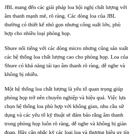
JBL mang đến các giải pháp loa hội nghị chất lượng với
âm thanh mạnh mẽ, rõ ràng. Các dòng loa của JBL
thường có thiết kế nhỏ gọn nhưng công suất lớn, phù
hợp cho nhiều loại phòng họp.
Shure nổi tiếng với các dòng micro nhưng cũng sản xuất
các hệ thống loa chất lượng cao cho phòng họp. Loa của
Shure có khả năng tái tạo âm thanh rõ ràng, dễ nghe và
không bị nhiễu.
Một hệ thống loa chất lượng là yếu tố quan trọng giúp
phòng họp trở nên chuyên nghiệp và hiệu quả. Việc lựa
chọn hệ thống loa phù hợp với không gian, nhu cầu sử
dụng và các yếu tố kỹ thuật sẽ đảm bảo rằng âm thanh
trong phòng họp luôn rõ ràng, dễ nghe và không bị gián
đoạn. Hãy cân nhắc kỹ các loại loa và thương hiệu uy tín