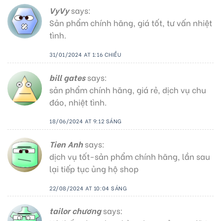
VyVy
says:
Sản phẩm chính hãng, giá tốt, tư vấn nhiệt
tình.
31/01/2024 AT 1:16 CHIỀU
bill gates
says:
sản phẩm chính hãng, giá rẻ, dịch vụ chu
đáo, nhiệt tình.
18/06/2024 AT 9:12 SÁNG
Tien Anh
says:
dịch vụ tốt-sản phẩm chính hãng, lần sau
lại tiếp tục ủng hộ shop
22/08/2024 AT 10:04 SÁNG
tailor chương
says: