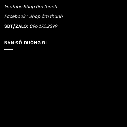
Youtube Shop âm thanh
Facebook : Shop âm thanh
SĐT/ZALO:
096.172.2299
BẢN ĐỒ ĐƯỜNG ĐI