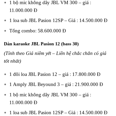
1 bộ mic không dây JBL VM 300 – giá :
11.000.000 Đ
1 loa sub JBL Pasion 12SP – Giá : 14.500.000 Đ
Tổng combo: 58.600.000 Đ
Dàn karaoke JBL Pasion 12 (bass 30)
(Tính theo Giá niêm yết – Liên hệ chắc chắn có giá
tốt nhất)
1 đôi loa JBL Pasion 12 – giá : 17.800.000 Đ
1 Amply JBL Beyound 3 – giá : 21.900.000 Đ
1 bộ mic không dây JBL VM 300 – giá :
11.000.000 Đ
1 loa sub JBL Pasion 12SP – Giá : 14.500.000 Đ