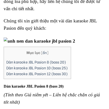
dòng loa phù hợp, hãy liên hệ chúng tôi để được tư
vấn chi tiết nhất.
Chúng tôi xin giới thiệu một vài dàn karaoke JBL
Pasion đến quý khách:
Mục lục
[
ẩn
]
Dàn karaoke JBL Pasion 8 (bass 20)
Dàn karaoke JBL Pasion 10 (bass 25)
Dàn karaoke JBL Pasion 12 (bass 30)
Dàn karaoke JBL Pasion 8 (bass 20)
(Tính theo Giá niêm yết – Liên hệ chắc chắn có giá
tốt nhất)