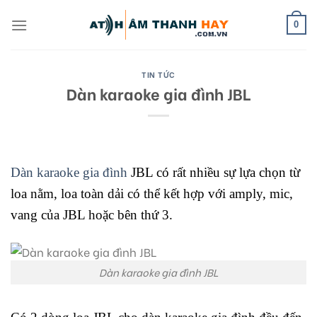
Skip
to
0
content
TIN TỨC
Dàn karaoke gia đình JBL
Dàn karaoke gia đình
JBL có rất nhiều sự lựa chọn từ
loa nằm, loa toàn dải có thể kết hợp với amply, mic,
vang của JBL hoặc bên thứ 3.
Dàn karaoke gia đình JBL