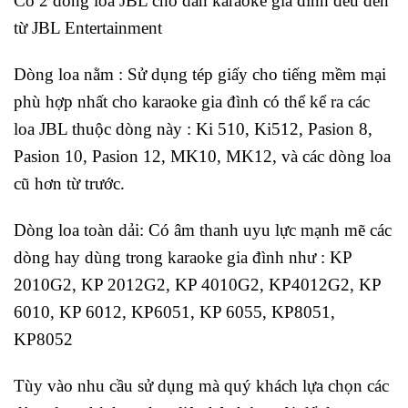
Có 2 dòng loa JBL cho
dàn karaoke gia đình
đều đến
từ JBL Entertainment
Dòng loa nằm : Sử dụng tép giấy cho tiếng mềm mại
phù hợp nhất cho karaoke gia đình có thể kể ra các
loa JBL thuộc dòng này : Ki 510, Ki512, Pasion 8,
Pasion 10, Pasion 12, MK10, MK12, và các dòng loa
cũ hơn từ trước.
Dòng loa toàn dải: Có âm thanh uyu lực mạnh mẽ các
dòng hay dùng trong karaoke gia đình như : KP
2010G2, KP 2012G2, KP 4010G2, KP4012G2, KP
6010, KP 6012, KP6051, KP 6055, KP8051,
KP8052
Tùy vào nhu cầu sử dụng mà quý khách lựa chọn các