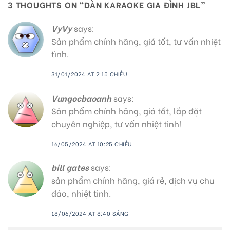
3 THOUGHTS ON “
DÀN KARAOKE GIA ĐÌNH JBL
”
VyVy
says:
Sản phẩm chính hãng, giá tốt, tư vấn nhiệt
tình.
31/01/2024 AT 2:15 CHIỀU
Vungocbaoanh
says:
Sản phẩm chính hãng, giá tốt, lắp đặt
chuyên nghiệp, tư vấn nhiệt tình!
16/05/2024 AT 10:25 CHIỀU
bill gates
says:
sản phẩm chính hãng, giá rẻ, dịch vụ chu
đáo, nhiệt tình.
18/06/2024 AT 8:40 SÁNG