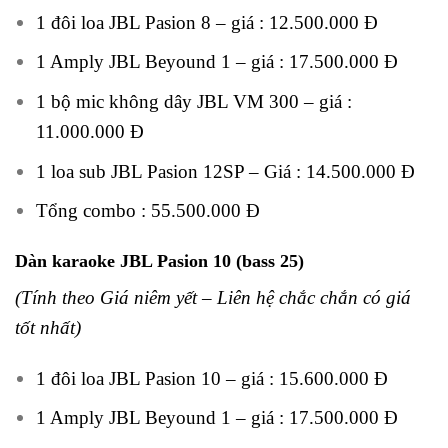
1 đôi loa JBL Pasion 8 – giá : 12.500.000 Đ
1 Amply JBL Beyound 1 – giá : 17.500.000 Đ
1 bộ mic không dây JBL VM 300 – giá :
11.000.000 Đ
1 loa sub JBL Pasion 12SP – Giá : 14.500.000 Đ
Tổng combo : 55.500.000 Đ
Dàn karaoke JBL Pasion 10 (bass 25)
(Tính theo Giá niêm yết – Liên hệ chắc chắn có giá
tốt nhất)
1 đôi loa JBL Pasion 10 – giá : 15.600.000 Đ
1 Amply JBL Beyound 1 – giá : 17.500.000 Đ