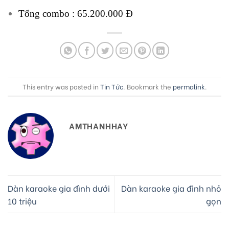
Tổng combo : 65.200.000 Đ
This entry was posted in
Tin Tức
. Bookmark the
permalink
.
AMTHANHHAY
Dàn karaoke gia đình dưới
Dàn karaoke gia đình nhỏ
10 triệu
gọn