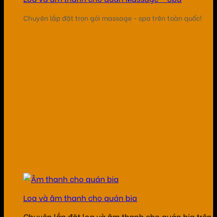
Chuyên lắp đặt trọn gói massage - spa trên toàn quốc!
Loa và âm thanh cho quán bia
Chuyên lắp đặt loa và âm thanh cho quán bia trên