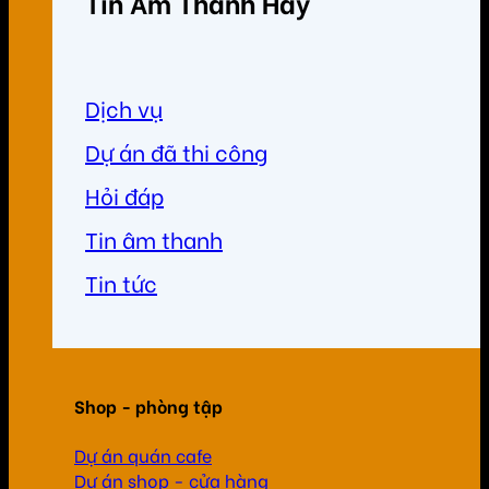
Tin Âm Thanh Hay
Dịch vụ
Dự án đã thi công
Hỏi đáp
Tin âm thanh
Tin tức
Shop - phòng tập
Dự án quán cafe
Dự án shop - cửa hàng