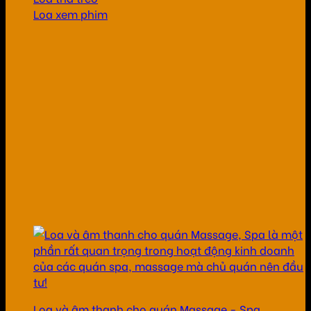
Loa xem phim
Loa và âm thanh cho quán Massage - Spa