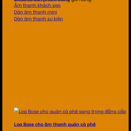
Âm thanh khách sạn
Dàn âm thanh mini
Dàn âm thanh sự kiện
Loa Bose cho âm thanh quán cà phê