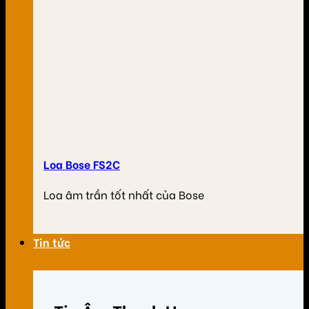
Loa Bose FS2C
Loa âm trần tốt nhất của Bose
Tin tức