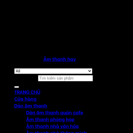
Copyright 2026 ©
Âm thanh hay
Tìm kiếm:
TRANG CHỦ
Cửa hàng
Dàn âm thanh
Dàn âm thanh quán cafe
Âm thanh phòng họp
Âm thanh nhà văn hóa
Âm thanh nhà thông minh