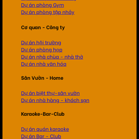
Dự án phòng Gym
Dự án phòng tập nhảy
Cơ quan - Công ty
Dự án hội trường
Dự án phòng họp
Dự án nhà chùa - nhà thờ
Dự án nhà văn hóa
Sân Vườn - Home
Dự án biệt thự-sân vườn
Dự án nhà hàng - khách sạn
Karaoke-Bar-Club
Dự án quán karaoke
Dự án Bar - Club