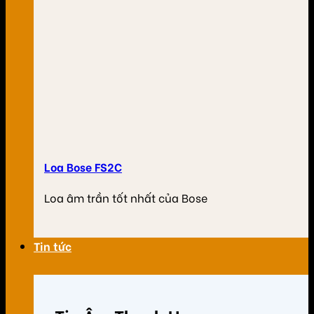
Loa Bose FS2C
Loa âm trần tốt nhất của Bose
Tin tức