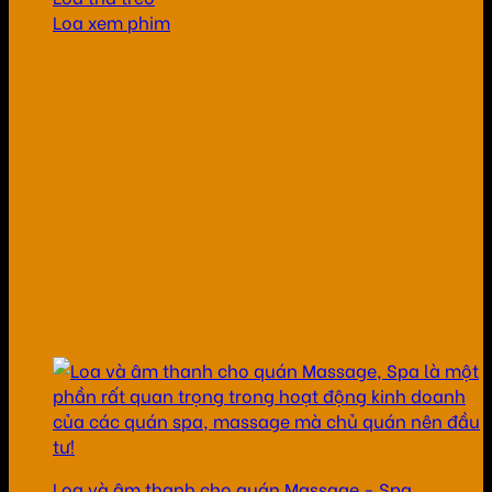
Loa xem phim
Loa và âm thanh cho quán Massage - Spa