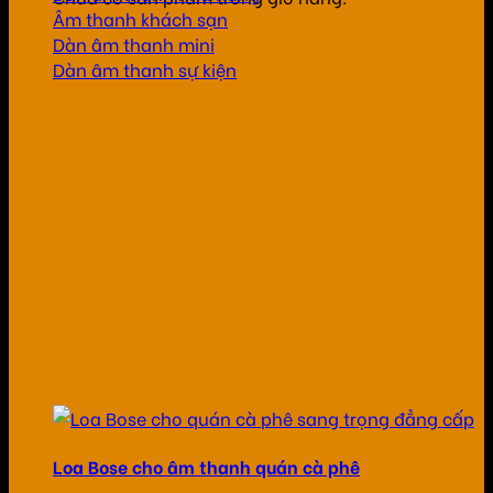
Âm thanh khách sạn
Dàn âm thanh mini
Dàn âm thanh sự kiện
Loa Bose cho âm thanh quán cà phê