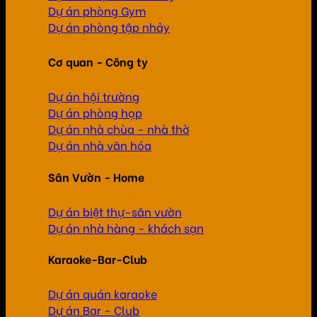
Dự án phòng Gym
Dự án phòng tập nhảy
Cơ quan - Công ty
Dự án hội trường
Dự án phòng họp
Dự án nhà chùa - nhà thờ
Dự án nhà văn hóa
Sân Vườn - Home
Dự án biệt thự-sân vườn
Dự án nhà hàng - khách sạn
Karaoke-Bar-Club
Dự án quán karaoke
Dự án Bar - Club