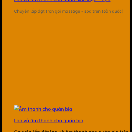
Chuyên lắp đặt trọn gói massage - spa trên toàn quốc!
Loa và âm thanh cho quán bia
Chuyên lắp đặt loa và âm thanh cho quán bia trên