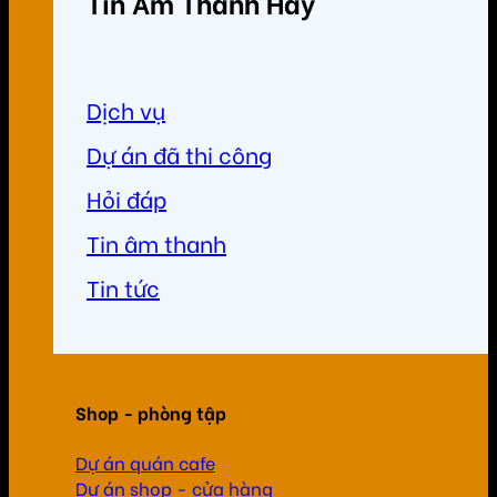
Tin Âm Thanh Hay
Dịch vụ
Dự án đã thi công
Hỏi đáp
Tin âm thanh
Tin tức
Shop - phòng tập
Dự án quán cafe
Dự án shop - cửa hàng