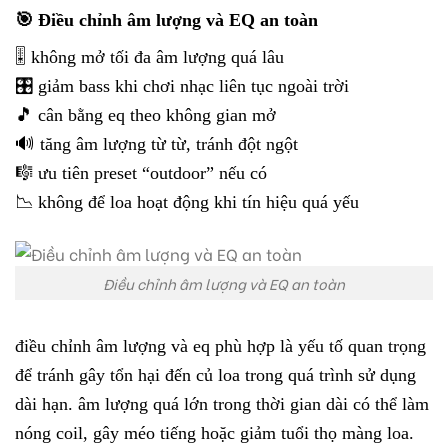
🎯 Điều chỉnh âm lượng và EQ an toàn
🎚️ không mở tối đa âm lượng quá lâu
🎛️ giảm bass khi chơi nhạc liên tục ngoài trời
🎵 cân bằng eq theo không gian mở
🔊 tăng âm lượng từ từ, tránh đột ngột
🎼 ưu tiên preset “outdoor” nếu có
📉 không để loa hoạt động khi tín hiệu quá yếu
Điều chỉnh âm lượng và EQ an toàn
điều chỉnh âm lượng và eq phù hợp là yếu tố quan trọng
để tránh gây tổn hại đến củ loa trong quá trình sử dụng
dài hạn. âm lượng quá lớn trong thời gian dài có thể làm
nóng coil, gây méo tiếng hoặc giảm tuổi thọ màng loa.