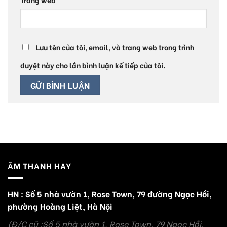
Lưu tên của tôi, email, và trang web trong trình
duyệt này cho lần bình luận kế tiếp của tôi.
ÂM THANH HAY
HN : Số 5 nhà vườn 1, Rose Town, 79 đường Ngọc Hồi,
phường Hoàng Liệt, Hà Nội
(Đ/C cũ :Số 5 nhà vườn 1, Rose Town, 79 Ngọc Hồi,