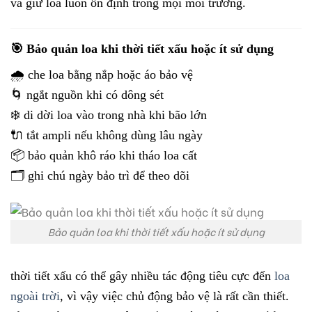
và giữ loa luôn ổn định trong mọi môi trường.
🎯 Bảo quản loa khi thời tiết xấu hoặc ít sử dụng
🌧️ che loa bằng nắp hoặc áo bảo vệ
🌀 ngắt nguồn khi có dông sét
❄️ di dời loa vào trong nhà khi bão lớn
🔌 tắt ampli nếu không dùng lâu ngày
📦 bảo quản khô ráo khi tháo loa cất
🗂️ ghi chú ngày bảo trì để theo dõi
Bảo quản loa khi thời tiết xấu hoặc ít sử dụng
thời tiết xấu có thể gây nhiều tác động tiêu cực đến
loa
ngoài trời
, vì vậy việc chủ động bảo vệ là rất cần thiết.