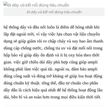
Đi dây và kết nối đúng tiêu chuẩn
hệ thống dây và đầu nối luôn là điểm dễ hỏng nhất khi
lắp đặt ngoài trời, vì vậy việc lựa chọn vật liệu chuyên
dụng sẽ giúp giảm rủi ro chập cháy và suy hao âm thanh.
dùng cáp chống nước, chống tia uv và đặt mối nối trong
hộp bảo vệ giúp dây ổn định và ít bị oxy hóa theo thời
gian. việc giữ chiều dài dây phù hợp cũng giúp ampli
không phải làm việc quá tải. ngoài ra, đảm bảo ampli
đúng công suất và đúng trở kháng sẽ giúp loa hoạt động
đúng chuẩn kỹ thuật. tổng thể, đầu tư chuẩn cho phần
dây dẫn là cách hiệu quả nhất để hệ thống hoạt động lâu
dài, bền bỉ và an toàn hơn trong mọi điều kiện thời tiết.