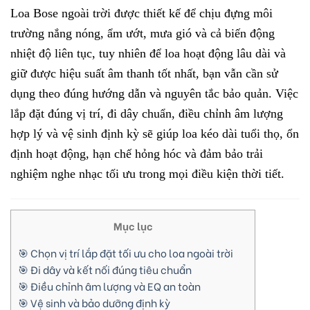
Loa Bose ngoài trời được thiết kế để chịu đựng môi
trường nắng nóng, ẩm ướt, mưa gió và cả biến động
nhiệt độ liên tục, tuy nhiên để loa hoạt động lâu dài và
giữ được hiệu suất âm thanh tốt nhất, bạn vẫn cần sử
dụng theo đúng hướng dẫn và nguyên tắc bảo quản. Việc
lắp đặt đúng vị trí, đi dây chuẩn, điều chỉnh âm lượng
hợp lý và vệ sinh định kỳ sẽ giúp loa kéo dài tuổi thọ, ổn
định hoạt động, hạn chế hỏng hóc và đảm bảo trải
nghiệm nghe nhạc tối ưu trong mọi điều kiện thời tiết.
Mục lục
🎯 Chọn vị trí lắp đặt tối ưu cho loa ngoài trời
🎯 Đi dây và kết nối đúng tiêu chuẩn
🎯 Điều chỉnh âm lượng và EQ an toàn
🎯 Vệ sinh và bảo dưỡng định kỳ