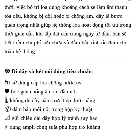
thời, việc bố trí loa đúng khoảng cách sẽ làm âm thanh
tỏa đều, không bị dội hoặc bị chồng âm. đây là bước
quan trọng nhất giúp hệ thống loa hoạt động tối ưu trong
thời gian dài. khi lắp đặt cẩn trọng ngay từ đầu, bạn sẽ
tiết kiệm chi phí sửa chữa và đảm bảo tính ổn định cho
toàn hệ thống.
🎯 Đi dây và kết nối đúng tiêu chuẩn
🔌 sử dụng cáp loa chống nước uv
🛡️ bọc gen chống ẩm tại đầu nối
🌡️ không để dây nằm trực tiếp dưới nắng
📦 đảm bảo mối nối trong hộp kỹ thuật
📐 giữ chiều dài dây hợp lý tránh suy hao
⚡ dùng ampli công suất phù hợp trở kháng