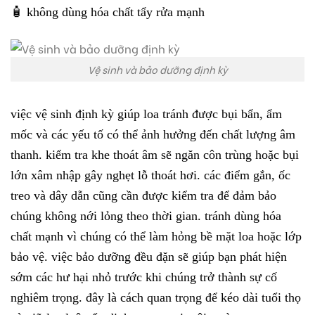
🧴 không dùng hóa chất tẩy rửa mạnh
Vệ sinh và bảo dưỡng định kỳ
việc vệ sinh định kỳ giúp loa tránh được bụi bẩn, ẩm
mốc và các yếu tố có thể ảnh hưởng đến chất lượng âm
thanh. kiểm tra khe thoát âm sẽ ngăn côn trùng hoặc bụi
lớn xâm nhập gây nghẹt lỗ thoát hơi. các điểm gắn, ốc
treo và dây dẫn cũng cần được kiểm tra để đảm bảo
chúng không nới lỏng theo thời gian. tránh dùng hóa
chất mạnh vì chúng có thể làm hỏng bề mặt loa hoặc lớp
bảo vệ. việc bảo dưỡng đều đặn sẽ giúp bạn phát hiện
sớm các hư hại nhỏ trước khi chúng trở thành sự cố
nghiêm trọng. đây là cách quan trọng để kéo dài tuổi thọ