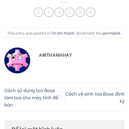
This entry was posted in
Tin âm thanh
. Bookmark the
permalink
.
AMTHANHHAY
Cách sử dụng loa Bose
Cách vệ sinh loa Bose định
làm loa cho máy tính để
kỳ
bàn
Để lại một bình luận