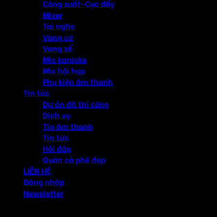
Công suất-Cục đẩy
Mixer
Tai nghe
Vang cơ
Vang số
Mic karaoke
Mic hội họp
Phụ kiện âm thanh
Tin tức
Dự án đã thi công
Dịch vụ
Tin âm thanh
Tin tức
Hỏi đáp
Quán cà phê đẹp
LIÊN HỆ
Đăng nhập
Newsletter