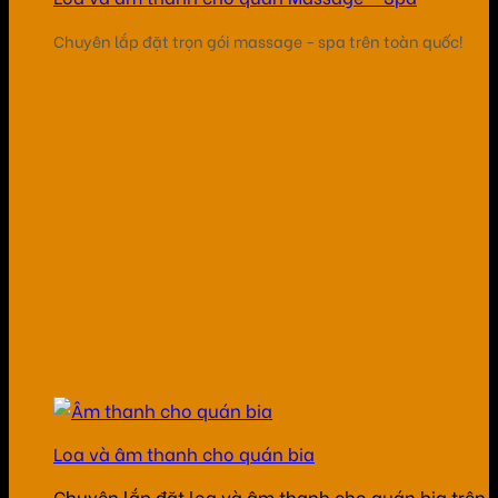
Chuyên lắp đặt trọn gói massage - spa trên toàn quốc!
Loa và âm thanh cho quán bia
Chuyên lắp đặt loa và âm thanh cho quán bia trên