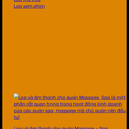
Loa xem phim
Loa và âm thanh cho quán Massage - Spa