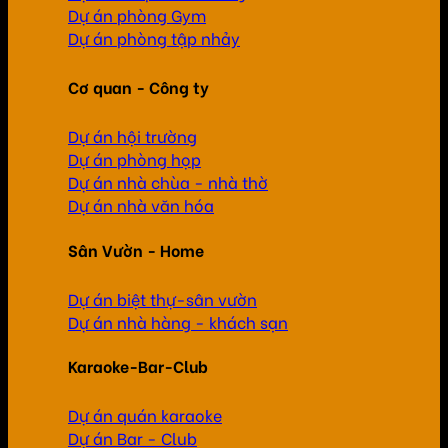
Dự án phòng Gym
Dự án phòng tập nhảy
Cơ quan - Công ty
Dự án hội trường
Dự án phòng họp
Dự án nhà chùa - nhà thờ
Dự án nhà văn hóa
Sân Vườn - Home
Dự án biệt thự-sân vườn
Dự án nhà hàng - khách sạn
Karaoke-Bar-Club
Dự án quán karaoke
Dự án Bar - Club