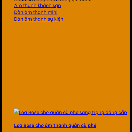
Âm thanh khách sạn
Dàn âm thanh mini
Dàn âm thanh sự kiện
Loa Bose cho âm thanh quán cà phê