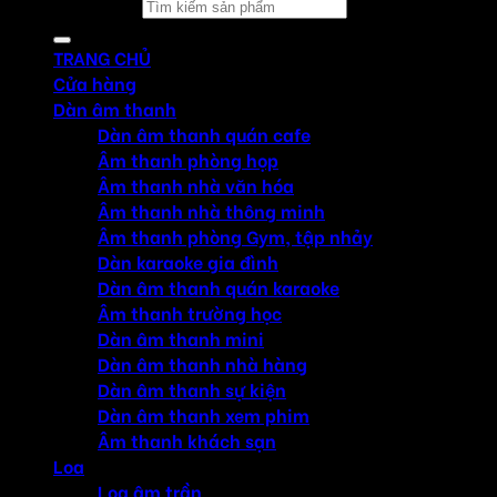
Tìm kiếm:
TRANG CHỦ
Cửa hàng
Dàn âm thanh
Dàn âm thanh quán cafe
Âm thanh phòng họp
Âm thanh nhà văn hóa
Âm thanh nhà thông minh
Âm thanh phòng Gym, tập nhảy
Dàn karaoke gia đình
Dàn âm thanh quán karaoke
Âm thanh trường học
Dàn âm thanh mini
Dàn âm thanh nhà hàng
Dàn âm thanh sự kiện
Dàn âm thanh xem phim
Âm thanh khách sạn
Loa
Loa âm trần