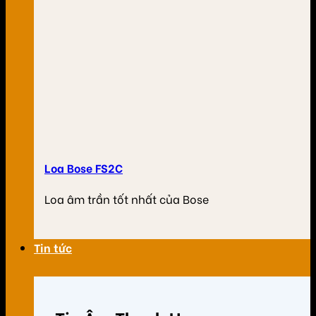
Loa Bose FS2C
Loa âm trần tốt nhất của Bose
Tin tức