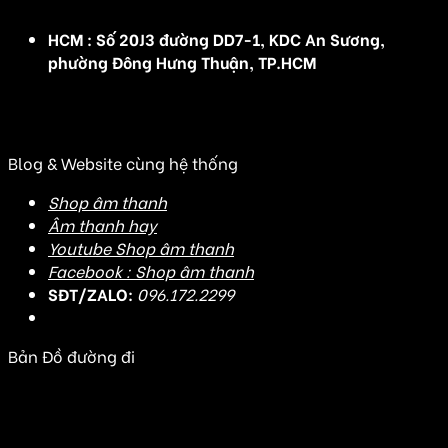
HCM : Số 20J3 đường DD7-1, KDC An Sương,
phường Đông Hưng Thuận, TP.HCM
(Đ/C cũ: Số 20J3 đường DD7-1, KDC An Sương, Tân
Hưng Thuận, Quận 12, TP HCM)
Blog & Website cùng hệ thống
Shop âm thanh
Âm thanh hay
Youtube Shop âm thanh
Facebook : Shop âm thanh
SĐT/ZALO:
096.172.2299
Bản Đồ đường đi