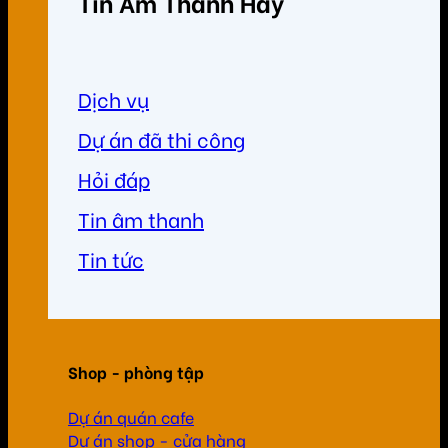
Tin Âm Thanh Hay
Dịch vụ
Dự án đã thi công
Hỏi đáp
Tin âm thanh
Tin tức
Shop - phòng tập
Dự án quán cafe
Dự án shop - cửa hàng