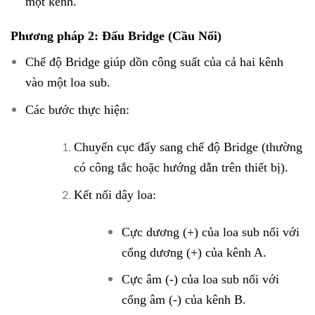
một kênh.
Phương pháp 2: Đấu Bridge (Cầu Nối)
Chế độ Bridge giúp dồn công suất của cả hai kênh
vào một loa sub.
Các bước thực hiện:
Chuyển cục đẩy sang chế độ Bridge (thường
có công tắc hoặc hướng dẫn trên thiết bị).
Kết nối dây loa:
Cực dương (+) của loa sub nối với
cổng dương (+) của kênh A.
Cực âm (-) của loa sub nối với
cổng âm (-) của kênh B.