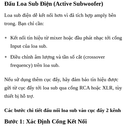
Đấu Loa Sub Điện (Active Subwoofer)
Loa sub điện dễ kết nối hơn vì đã tích hợp amply bên
trong. Bạn chỉ cần:
Kết nối tín hiệu từ mixer hoặc đầu phát nhạc tới cổng
Input của loa sub.
Điều chỉnh âm lượng và tần số cắt (crossover
frequency) trên loa sub.
Nếu sử dụng thêm cục đẩy, hãy đảm bảo tín hiệu được
gửi từ cục đẩy tới loa sub qua cổng RCA hoặc XLR, tùy
thiết bị hỗ trợ.
Các bước chi tiết đấu nối loa sub vào cục đẩy 2 kênh
Bước 1: Xác Định Cổng Kết Nối