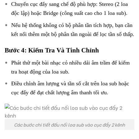
Chuyển cục đẩy sang chế độ phù hợp: Stereo (2 loa
độc lập) hoặc Bridge (công suất cao cho 1 loa sub).
Nếu hệ thống không có bộ phân tần tích hợp, bạn cần
kết nối thêm một bộ phân tần ngoài để lọc tần số thấp.
Bước 4: Kiểm Tra Và Tinh Chỉnh
Phát thử một bài nhạc có nhiều dải âm trầm để kiểm
tra hoạt động của loa sub.
Điều chỉnh âm lượng và tần số cắt trên loa sub hoặc
cục đẩy để đạt chất lượng âm thanh tối ưu.
Các bước chi tiết đấu nối loa sub vào cục đẩy 2 kênh