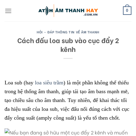
Skip
to
0
content
HỎI - ĐÁP THÔNG TIN VỀ ÂM THANH
Cách đấu loa sub vào cục đẩy 2
kênh
Loa sub (hay
loa siêu trầm
) là một phần không thể thiếu
trong hệ thống âm thanh, giúp tái tạo âm bass mạnh mẽ,
tạo chiều sâu cho âm thanh. Tuy nhiên, để khai thác tối
đa hiệu suất của loa sub, việc đấu nối đúng cách với cục
đẩy công suất (amply công suất) là yếu tố then chốt.