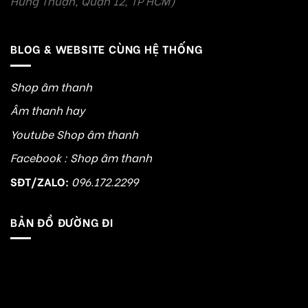
Hưng Thuận, Quận 12, TP HCM)
BLOG & WEBSITE CÙNG HỆ THỐNG
Shop âm thanh
Âm thanh hay
Youtube Shop âm thanh
Facebook : Shop âm thanh
SĐT/ZALO:
096.172.2299
BẢN ĐỒ ĐƯỜNG ĐI