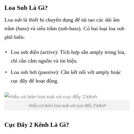
Loa Sub Là Gì?
Loa sub là thiết bị chuyên dụng để tái tạo các dải âm
trầm (bass) và siêu trầm (sub-bass). Có hai loại loa sub
phổ biến:
Loa sub điện (active): Tích hợp sẵn amply trong loa,
chỉ cần cắm nguồn và tín hiệu.
Loa sub hơi (passive): Cần kết nối với amply hoặc
cục đẩy để hoạt động.
Hiểu cơ bản loa sub và cục đẩy 2 kênh
Cục Đẩy 2 Kênh Là Gì?