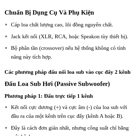
Chuẩn Bị Dụng Cụ Và Phụ Kiện
Cáp loa chất lượng cao, lõi đồng nguyên chất.
Jack kết nối (XLR, RCA, hoặc Speakon tùy thiết bị).
Bộ phân tần (crossover) nếu hệ thống không có tính
năng này tích hợp.
Các phương pháp đấu nối loa sub vào cục đẩy 2 kênh
Đấu Loa Sub Hơi (Passive Subwoofer)
Phương pháp 1: Đấu trực tiếp 1 kênh
Kết nối cực dương (+) và cực âm (-) của loa sub với
đầu ra của một kênh trên cục đẩy (kênh A hoặc B).
Đây là cách đơn giản nhất, nhưng công suất chỉ bằng