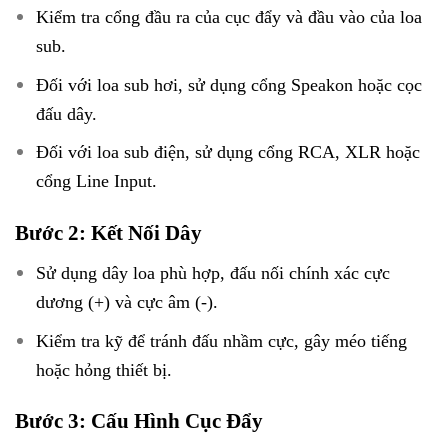
Kiểm tra cổng đầu ra của cục đẩy và đầu vào của loa
sub.
Đối với loa sub hơi, sử dụng cổng Speakon hoặc cọc
đấu dây.
Đối với loa sub điện, sử dụng cổng RCA, XLR hoặc
cổng Line Input.
Bước 2: Kết Nối Dây
Sử dụng dây loa phù hợp, đấu nối chính xác cực
dương (+) và cực âm (-).
Kiểm tra kỹ để tránh đấu nhầm cực, gây méo tiếng
hoặc hỏng thiết bị.
Bước 3: Cấu Hình Cục Đẩy