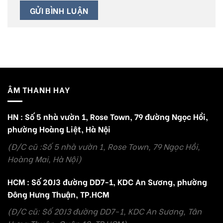
ÂM THANH HAY
HN : Số 5 nhà vườn 1, Rose Town, 79 đường Ngọc Hồi,
phường Hoàng Liệt, Hà Nội
(Đ/C cũ :Số 5 nhà vườn 1, Rose Town, 79 Ngọc Hồi,
Hoàng Mai, Hà Nội)
HCM : Số 20J3 đường DD7-1, KDC An Sương, phường
Đông Hưng Thuận, TP.HCM
(Đ/C cũ: Số 20J3 đường DD7-1, KDC An Sương, Tân