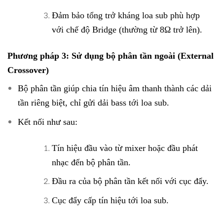
Đảm bảo tổng trở kháng loa sub phù hợp
với chế độ Bridge (thường từ 8Ω trở lên).
Phương pháp 3: Sử dụng bộ phân tần ngoài (External
Crossover)
Bộ phân tần giúp chia tín hiệu âm thanh thành các dải
tần riêng biệt, chỉ gửi dải bass tới loa sub.
Kết nối như sau:
Tín hiệu đầu vào từ mixer hoặc đầu phát
nhạc đến bộ phân tần.
Đầu ra của bộ phân tần kết nối với cục đẩy.
Cục đẩy cấp tín hiệu tới loa sub.