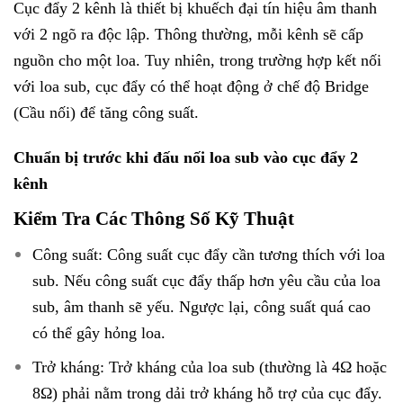
Cục đẩy 2 kênh là thiết bị khuếch đại tín hiệu âm thanh
với 2 ngõ ra độc lập. Thông thường, mỗi kênh sẽ cấp
nguồn cho một loa. Tuy nhiên, trong trường hợp kết nối
với loa sub, cục đẩy có thể hoạt động ở chế độ Bridge
(Cầu nối) để tăng công suất.
Chuẩn bị trước khi đấu nối loa sub vào cục đẩy 2
kênh
Kiểm Tra Các Thông Số Kỹ Thuật
Công suất: Công suất cục đẩy cần tương thích với loa
sub. Nếu công suất cục đẩy thấp hơn yêu cầu của loa
sub, âm thanh sẽ yếu. Ngược lại, công suất quá cao
có thể gây hỏng loa.
Trở kháng: Trở kháng của loa sub (thường là 4Ω hoặc
8Ω) phải nằm trong dải trở kháng hỗ trợ của cục đẩy.