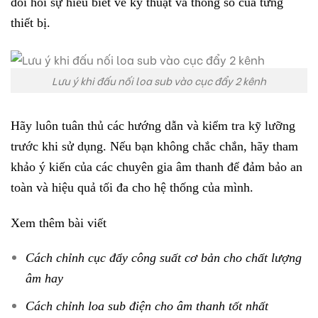
đòi hỏi sự hiểu biết về kỹ thuật và thông số của từng
thiết bị.
Lưu ý khi đấu nối loa sub vào cục đẩy 2 kênh
Hãy luôn tuân thủ các hướng dẫn và kiểm tra kỹ lưỡng
trước khi sử dụng. Nếu bạn không chắc chắn, hãy tham
khảo ý kiến của các chuyên gia âm thanh để đảm bảo an
toàn và hiệu quả tối đa cho hệ thống của mình.
Xem thêm bài viết
Cách chỉnh cục đẩy công suất cơ bản cho chất lượng
âm hay
Cách chỉnh loa sub điện cho âm thanh tốt nhất