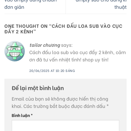
đơn giản
thuật
ONE THOUGHT ON “
CÁCH ĐẤU LOA SUB VÀO CỤC
ĐẨY 2 KÊNH
”
tailor chương
says:
Cách đấu loa sub vào cục đẩy 2 kênh, cảm
ơn đã tư vấn nhiệt tình! shop uy tín!
20/06/2025 AT 10:20 SÁNG
Để lại một bình luận
Email của bạn sẽ không được hiển thị công
khai.
Các trường bắt buộc được đánh dấu
*
Bình luận
*