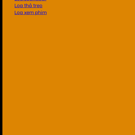
Loa thả treo
Loa xem phim