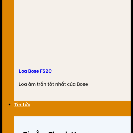
Loa Bose FS2C
Loa âm trần tốt nhất của Bose
Tin tức