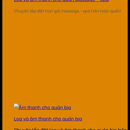
Chuyên lắp đặt trọn gói massage - spa trên toàn quốc!
Loa và âm thanh cho quán bia
Chuyên lắp đặt loa và âm thanh cho quán bia trên