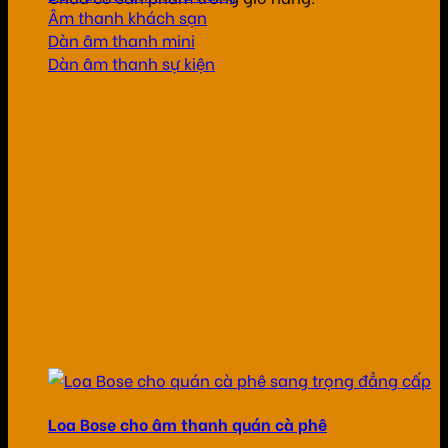
Âm thanh khách sạn
Dàn âm thanh mini
Dàn âm thanh sự kiện
Loa Bose cho âm thanh quán cà phê