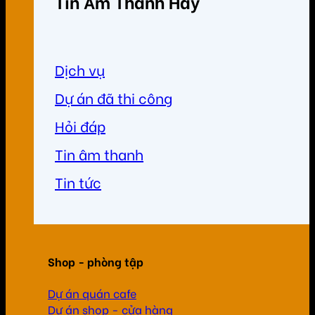
Tin Âm Thanh Hay
Dịch vụ
Dự án đã thi công
Hỏi đáp
Tin âm thanh
Tin tức
Shop - phòng tập
Dự án quán cafe
Dự án shop - cửa hàng