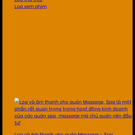
Loa xem phim
Loa và âm thanh cho quán Massage - Spa