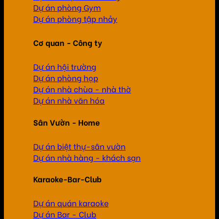
Dự án phòng Gym
Dự án phòng tập nhảy
Cơ quan - Công ty
Dự án hội trường
Dự án phòng họp
Dự án nhà chùa - nhà thờ
Dự án nhà văn hóa
Sân Vườn - Home
Dự án biệt thự-sân vườn
Dự án nhà hàng - khách sạn
Karaoke-Bar-Club
Dự án quán karaoke
Dự án Bar - Club